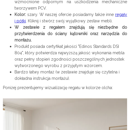
wzmocnione odpornym na uszkodzenia mechaniczne
tworzywem PCV.
Kolor:
szary. W naszej ofercie posiadamy także inne
regały
i półki
. Kliknij i stwórz swój wyjątkowy zestaw mebli.
W zestawie z regałem znajdują się niezbędne do
przytwierdzenia do ściany kątowniki oraz narzędzia do
montażu.
Produkt posiada certyfikat jakości "Edinos Standards DSI
804", który potwierdza najwyższą jakość wykonania mebla
oraz pełny stopień zgodności poszczególnych jednostek
wytworzonego wyrobu z przyjętym wzorcem.
Bardzo łatwy montaż (w zestawie znajduje się czytelna i
dokładna instrukcja montażu).
Poniżej prezentujemy wizualizację regału w kolorze
olcha: