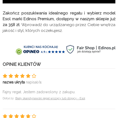
Zakończ poszukiwania idealnego regału i wybierz model
Esol marki Edinos Premium, dostępny w naszym sklepie już
za 358 zł.
Wprowadź do urządzanego przez Ciebie wnętrza
jakość i styl, których oczekujesz.
OPINIE KLIENTÓW
nazwa ukryta
napisał/a:
Fajny regał. Jestem zadowolony z zakupu.
Dotyczy:
Biały skandynawski regał wiszący lub stojący - Esol