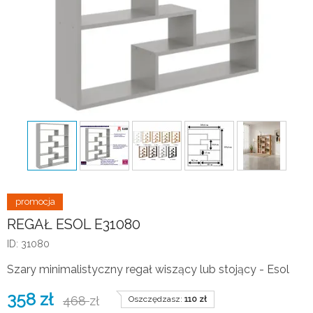
REGAŁ ESOL E31080
ID: 31080
Szary minimalistyczny regał wiszący lub stojący - Esol
358
zł
468
zł
Oszczędzasz:
110
zł