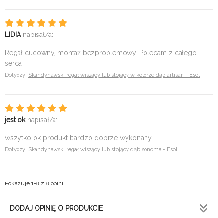
LIDIA
napisał/a:
Regał cudowny, montaż bezproblemowy. Polecam z całego
serca
Dotyczy:
Skandynawski regał wiszący lub stojący w kolorze dąb artisan - Esol
jest ok
napisał/a:
wszytko ok produkt bardzo dobrze wykonany
Dotyczy:
Skandynawski regał wiszący lub stojący dąb sonoma - Esol
Pokazuje 1-8 z 8 opinii
DODAJ OPINIĘ O PRODUKCIE