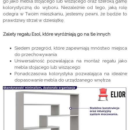
go jako mebla stojącego lub wiszącego oraz szeroką gamę
kolorystyczną do wyboru. Niezależnie od tego, jaką rolę
odegra w Twoim mieszkaniu, jestesmy pewni, że będzie to
prawdziwy strzał w dziesiątkę.
Zalety regału Esol, które wyróżniają go na tle innych
Siedem przegród, które zapewniają mnóstwo miejsca
do przechowywania
Uniwersalność pozwalająca na montaż regału jako
mebla stojącego lub wiszącego
Ponadczasowa kolorystyka pozwalająca na idealne
dopasowanie mebla do urządzanego wnętrza