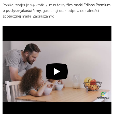
Poniżej znajduje się krótki 3-minutowy
film marki Edinos Premium
o polityce jakości firmy,
gwarancji oraz odpowiedzialności
społecznej marki. Zapraszamy: