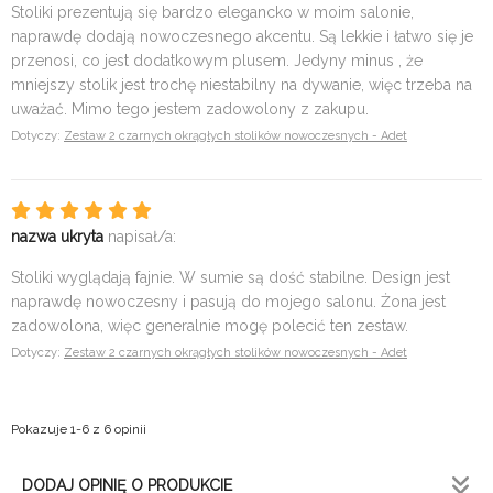
Stoliki prezentują się bardzo elegancko w moim salonie,
naprawdę dodają nowoczesnego akcentu. Są lekkie i łatwo się je
przenosi, co jest dodatkowym plusem. Jedyny minus , że
mniejszy stolik jest trochę niestabilny na dywanie, więc trzeba na
uważać. Mimo tego jestem zadowolony z zakupu.
Dotyczy:
Zestaw 2 czarnych okrągłych stolików nowoczesnych - Adet
nazwa ukryta
napisał/a:
Stoliki wyglądają fajnie. W sumie są dość stabilne. Design jest
naprawdę nowoczesny i pasują do mojego salonu. Żona jest
zadowolona, więc generalnie mogę polecić ten zestaw.
Dotyczy:
Zestaw 2 czarnych okrągłych stolików nowoczesnych - Adet
Pokazuje 1-6 z 6 opinii
DODAJ OPINIĘ O PRODUKCIE