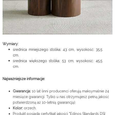
Wymiary:
średnica mniejszego stolika: 43 cm, wysokość: 35,5
cm.
średnica większego stolika: 53 cm, wysokość: 45,5
cm.
Najważniejsze informacje:
Gwarancja:
10 lat (inni producenci oferują maksymalnie 24
miesiące gwarancji. Tylko u nas otrzymujesz pełną jakość
potwierdzoną aż 10-letnią gwarancją).
Kolor:
orzech.
Produkt posiada certyfikat jakości "Edinos Standards DSI