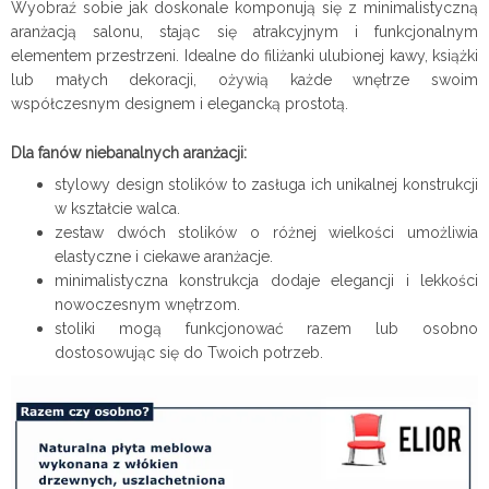
Wyobraź sobie jak doskonale komponują się z minimalistyczną
aranżacją salonu, stając się atrakcyjnym i funkcjonalnym
elementem przestrzeni. Idealne do filiżanki ulubionej kawy, książki
lub małych dekoracji, ożywią każde wnętrze swoim
współczesnym designem i elegancką prostotą.
Dla fanów niebanalnych aranżacji:
stylowy design stolików to zasługa ich unikalnej konstrukcji
w kształcie walca.
zestaw dwóch stolików o różnej wielkości umożliwia
elastyczne i ciekawe aranżacje.
minimalistyczna konstrukcja dodaje elegancji i lekkości
nowoczesnym wnętrzom.
stoliki mogą funkcjonować razem lub osobno
dostosowując się do Twoich potrzeb.