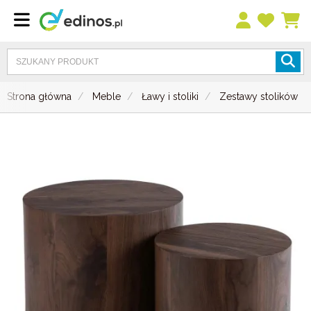
Strona główna
Meble
Ławy i stoliki
Zestawy stolików