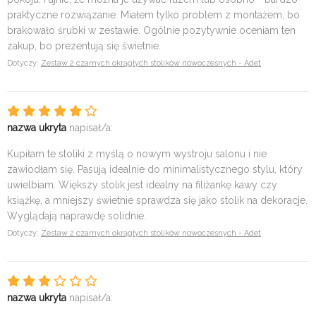
praktyczne rozwiązanie. Miałem tylko problem z montażem, bo
brakowało śrubki w zestawie. Ogólnie pozytywnie oceniam ten
zakup, bo prezentują się świetnie.
Dotyczy:
Zestaw 2 czarnych okrągłych stolików nowoczesnych - Adet
nazwa ukryta
napisał/a:
Kupiłam te stoliki z myślą o nowym wystroju salonu i nie
zawiodłam się. Pasują idealnie do minimalistycznego stylu, który
uwielbiam. Większy stolik jest idealny na filiżankę kawy czy
książkę, a mniejszy świetnie sprawdza się jako stolik na dekoracje.
Wyglądają naprawdę solidnie.
Dotyczy:
Zestaw 2 czarnych okrągłych stolików nowoczesnych - Adet
nazwa ukryta
napisał/a: