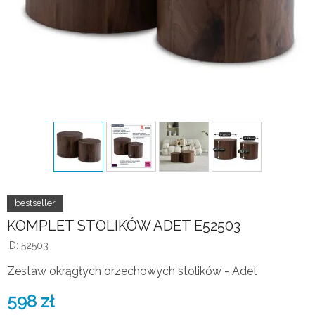
KOMPLET STOLIKÓW ADET E52503
ID: 52503
Zestaw okrągłych orzechowych stolików - Adet
598
zł