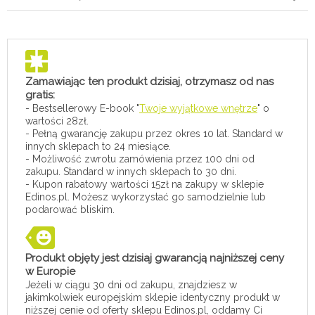
Zamawiając ten produkt dzisiaj, otrzymasz od nas
gratis:
- Bestsellerowy E-book "
Twoje wyjątkowe wnętrze
" o
wartości 28zł.
- Pełną gwarancję zakupu przez okres 10 lat. Standard w
innych sklepach to 24 miesiące.
- Możliwość zwrotu zamówienia przez 100 dni od
zakupu. Standard w innych sklepach to 30 dni.
- Kupon rabatowy wartości 15zł na zakupy w sklepie
Edinos.pl. Możesz wykorzystać go samodzielnie lub
podarować bliskim.
Produkt objęty jest dzisiaj gwarancją najniższej ceny
w Europie
Jeżeli w ciągu 30 dni od zakupu, znajdziesz w
jakimkolwiek europejskim sklepie identyczny produkt w
niższej cenie od oferty sklepu Edinos.pl, oddamy Ci