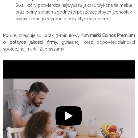
804", który potwierdza najwyższą jakość wykonania mebla
oraz pełny stopień zgodności poszczególnych jednostek
wytworzonego wyrobu z przyjętym wzorcem.
Poniżej znajduje się krótki 3-minutowy
film marki Edinos Premium
o polityce jakości firmy,
gwarancji oraz odpowiedzialności
społecznej marki. Zapraszamy: