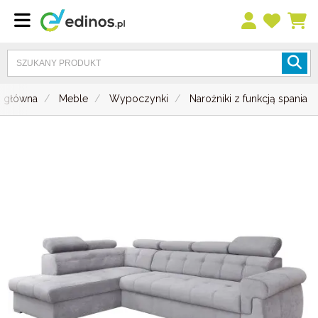
a główna
Meble
Wypoczynki
Narożniki z funkcją spania