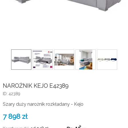
NAROŻNIK KEJO E42389
ID: 42389
Szary duży narożnik rozkładany - Kejo
7 898
zł