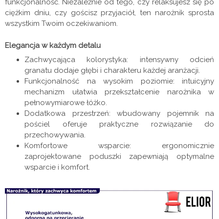
funkcjonalność. Niezależnie od tego, czy relaksujesz się po
ciężkim dniu, czy gościsz przyjaciół, ten narożnik sprosta
wszystkim Twoim oczekiwaniom.
Elegancja w każdym detalu
Zachwycająca kolorystyka: intensywny odcień
granatu dodaje głębi i charakteru każdej aranżacji.
Funkcjonalność na wysokim poziomie: intuicyjny
mechanizm ułatwia przekształcenie narożnika w
pełnowymiarowe łóżko.
Dodatkowa przestrzeń: wbudowany pojemnik na
pościel oferuje praktyczne rozwiązanie do
przechowywania.
Komfortowe wsparcie: ergonomicznie
zaprojektowane poduszki zapewniają optymalne
wsparcie i komfort.