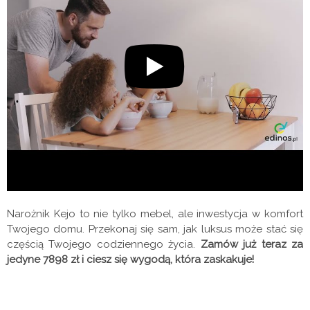
Narożnik Kejo to nie tylko mebel, ale inwestycja w komfort
Twojego domu. Przekonaj się sam, jak luksus może stać się
częścią Twojego codziennego życia.
Zamów już teraz za
jedyne 7898 zł i ciesz się wygodą, która zaskakuje!