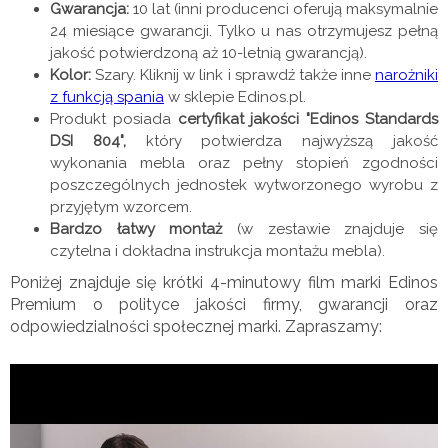
Gwarancja:
10 lat (inni producenci oferują maksymalnie
24 miesiące gwarancji. Tylko u nas otrzymujesz pełną
jakość potwierdzoną aż 10-letnią gwarancją).
Kolor:
Szary. Kliknij w link i sprawdź także inne
narożniki
z funkcją spania
w sklepie Edinos.pl.
Produkt posiada
certyfikat jakości "Edinos Standards
DSI 804",
który potwierdza najwyższą jakość
wykonania mebla oraz pełny stopień zgodności
poszczególnych jednostek wytworzonego wyrobu z
przyjętym wzorcem.
Bardzo łatwy montaż
(w zestawie znajduje się
czytelna i dokładna instrukcja montażu mebla).
Poniżej znajduje się krótki 4-minutowy film marki Edinos
Premium o polityce jakości firmy, gwarancji oraz
odpowiedzialności społecznej marki. Zapraszamy: