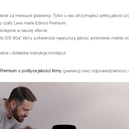
lnie 24 miesiące gwarancji. Tylko u nas otrzymujesz pełną jakość po
 szafy Lavix marki Edinos Premium.
ostępne w naszej ofercie.
dards DSI 804", który potwierdza najwyższą jakość wykonania mebla
elna i dokładna instrukcja montażu).
 Premium o polityce jakości firmy,
gwarancji oraz odpowiedzialności 