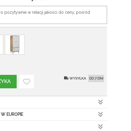
o pozytywnie w relacji jakości do ceny, pośród
WYSYŁKA
DO 7 DNI
ZYKA
 W EUROPIE