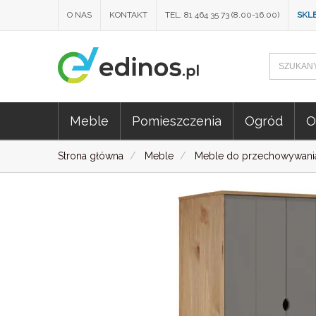
O NAS
KONTAKT
TEL. 81 464 35 73 (8.00-16.00)
SKL
Meble
Pomieszczenia
Ogród
O
Strona główna
Meble
Meble do przechowywani