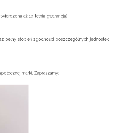
twierdzoną aż 10-letnią gwarancją).
 oraz pełny stopień zgodności poszczególnych jednostek
społecznej marki. Zapraszamy: