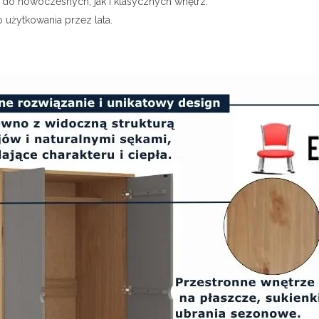
 do nowoczesnych, jak i klasycznych wnętrz.
 użytkowania przez lata.