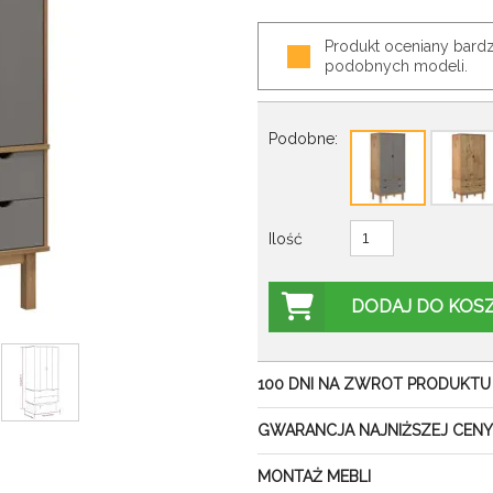
Produkt oceniany bardz
podobnych modeli.
Podobne:
Ilość
DODAJ DO KOS
100 DNI NA ZWROT PRODUKTU
GWARANCJA NAJNIŻSZEJ CENY
MONTAŻ MEBLI