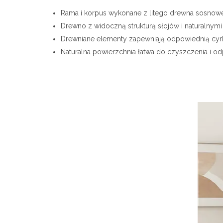
Rama i korpus wykonane z litego drewna sosnoweg
Drewno z widoczną strukturą słojów i naturalnymi s
Drewniane elementy zapewniają odpowiednią cyrk
Naturalna powierzchnia łatwa do czyszczenia i o