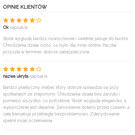
OPINIE KLIENTÓW
Ok
napisał/a:
Stolik wygląda bardzo nowocześnie i świetnie pasuje do kuchni.
Chłodziarka działa cicho, co było dla mnie istotne. Paczka
przyszła w terminie, dobrze zabezpieczona.
nazwa ukryta
napisał/a:
Bardzo praktyczny mebel, który dobrze sprawdza się przy
spotkaniach ze znajomymi. Chłodziarka działa bez zarzutu i
pomieści wszystko, co potrzebne. Stolik wygląda elegancko, a
wykończenie jest staranne. Zamówienie dotarło przed czasem, a
cała transakcja przebiegła bezproblemowo. Zdecydowanie
spełnił moje oczekiwania.