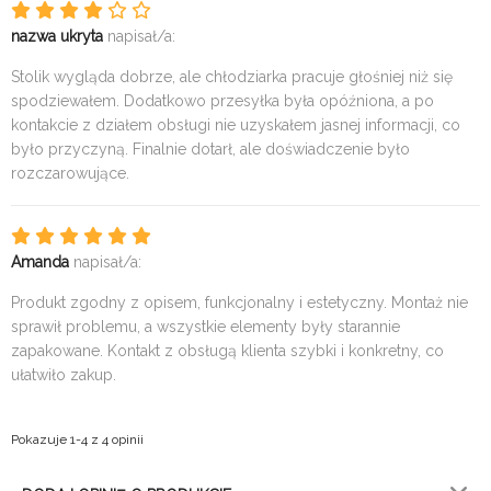
nazwa ukryta
napisał/a:
Stolik wygląda dobrze, ale chłodziarka pracuje głośniej niż się
spodziewałem. Dodatkowo przesyłka była opóźniona, a po
kontakcie z działem obsługi nie uzyskałem jasnej informacji, co
było przyczyną. Finalnie dotarł, ale doświadczenie było
rozczarowujące.
Amanda
napisał/a:
Produkt zgodny z opisem, funkcjonalny i estetyczny. Montaż nie
sprawił problemu, a wszystkie elementy były starannie
zapakowane. Kontakt z obsługą klienta szybki i konkretny, co
ułatwiło zakup.
Pokazuje 1-4 z 4 opinii