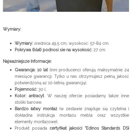
Wymiary:
Wymiary:
średnica 49,5 cm, wysokość: 57-84 cm.
Pokrywa (blat) podnosi sie na wysokość:
27 cm.
Najważniejsze Informacje:
Gwarancja: 10 lat
(inni producenci oferują maksymalnie 24
miesiące gwarancji. Tylko u nas otrzymujesz pełną jakość
potwierdzoną aż 10-letnią gwarancją).
Pojemność:
30 l.
Kolor: antracyt
.
W naszej ofercie posiadamy także inne
stoliki barowe.
Bardzo łatwy montaż
(w zestawie znajduje się czytelna i
dokładna instrukcja montażu mebla
oraz wszystkie
elementy montażowe).
Produkt posiada
certyfikat jakości "Edinos Standards DSI