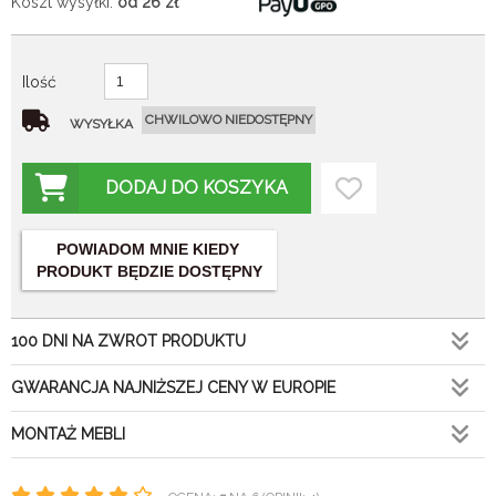
Koszt wysyłki:
od 26
zł
Ilość
CHWILOWO NIEDOSTĘPNY
WYSYŁKA
DODAJ DO KOSZYKA
POWIADOM MNIE KIEDY
PRODUKT BĘDZIE DOSTĘPNY
100 DNI NA ZWROT PRODUKTU
GWARANCJA NAJNIŻSZEJ CENY W EUROPIE
MONTAŻ MEBLI