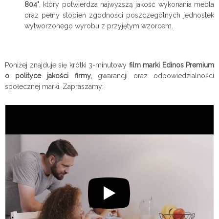
804"
, który potwierdza najwyższą jakość wykonania mebla
oraz pełny stopień zgodności poszczególnych jednostek
wytworzonego wyrobu z przyjętym wzorcem.
Poniżej znajduje się krótki 3-minutowy
film marki Edinos Premium
o polityce jakości firmy,
gwarancji oraz odpowiedzialności
społecznej marki. Zapraszamy: