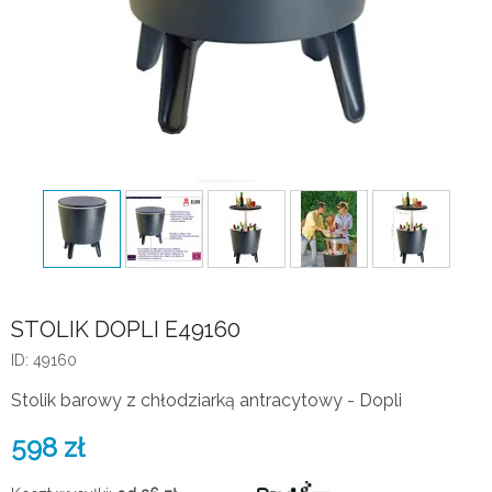
STOLIK DOPLI E49160
ID: 49160
Stolik barowy z chłodziarką antracytowy - Dopli
598
zł