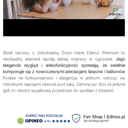
Stolik barowy z chłodziarką Dopli marki Edinos Premium to
niezbędny element każdej letniej imprezy w ogrodzie.
Jego
elegancki wygląd i wielofunkcyjność sprawiają, że świetnie
komponuje się z nowoczesnymi aranżacjami tarasów i balkonów.
Postaw na funkcjonalność i elegancję w jednym, ciesząc się
chłodnymi napojami zawsze pod ręką. Zamów już dziś za jedyne
598 zł i stwórz wyjątkową przestrzeń do spotkań z bliskimi!