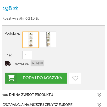
198
zł
Koszt wysyłki:
od 26
zł
Podobne:
Ilość
24H-72H
WYSYŁKA
DODAJ DO KOSZYKA
100 DNI NA ZWROT PRODUKTU
GWARANCJA NAJNIŻSZEJ CENY W EUROPIE