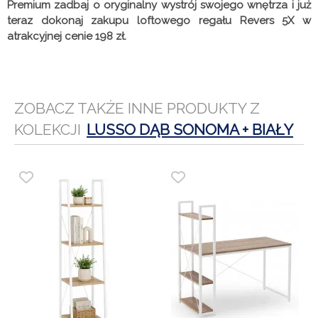
Premium zadbaj o oryginalny wystrój swojego wnętrza i już
teraz dokonaj zakupu loftowego regału Revers 5X w
atrakcyjnej cenie 198 zł.
ZOBACZ TAKŻE INNE PRODUKTY Z
KOLEKCJI
LUSSO DĄB SONOMA + BIAŁY