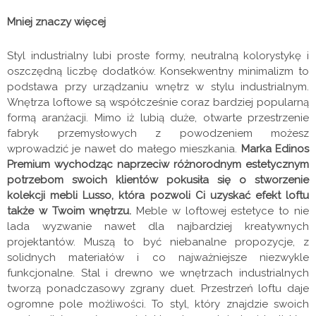
Mniej znaczy więcej
Styl industrialny lubi proste formy, neutralną kolorystykę i
oszczędną liczbę dodatków. Konsekwentny minimalizm to
podstawa przy urządzaniu wnętrz w stylu industrialnym.
Wnętrza loftowe są współcześnie coraz bardziej popularną
formą aranżacji. Mimo iż lubią duże, otwarte przestrzenie
fabryk przemysłowych z powodzeniem możesz
wprowadzić je nawet do małego mieszkania.
Marka Edinos
Premium wychodząc naprzeciw różnorodnym estetycznym
potrzebom swoich klientów pokusiła się o stworzenie
kolekcji mebli Lusso, która pozwoli Ci uzyskać efekt loftu
także w Twoim wnętrzu.
Meble w loftowej estetyce to nie
lada wyzwanie nawet dla najbardziej kreatywnych
projektantów. Muszą to być niebanalne propozycje, z
solidnych materiałów i co najważniejsze niezwykle
funkcjonalne. Stal i drewno we wnętrzach industrialnych
tworzą ponadczasowy zgrany duet. Przestrzeń loftu daje
ogromne pole możliwości. To styl, który znajdzie swoich