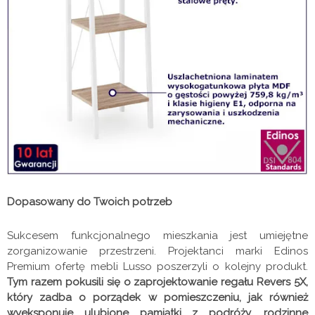
Dopasowany do Twoich potrzeb
Sukcesem funkcjonalnego mieszkania jest umiejętne
zorganizowanie przestrzeni. Projektanci marki Edinos
Premium ofertę mebli Lusso poszerzyli o kolejny produkt.
Tym razem pokusili się o zaprojektowanie regału Revers 5X,
który zadba o porządek w pomieszczeniu, jak również
wyeksponuje ulubione pamiątki z podróży, rodzinne