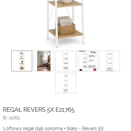
REGAŁ REVERS 5X E21765
ID: 21765
Loftowy regał dąb sonoma + biały - Revers 5X