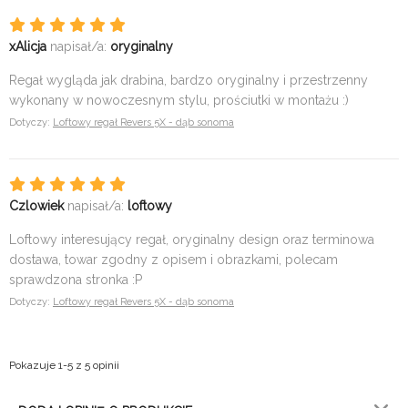
xAlicja
napisał/a:
oryginalny
Regał wygląda jak drabina, bardzo oryginalny i przestrzenny
wykonany w nowoczesnym stylu, prościutki w montażu :)
Dotyczy:
Loftowy regał Revers 5X - dąb sonoma
Czlowiek
napisał/a:
loftowy
Loftowy interesujący regał, oryginalny design oraz terminowa
dostawa, towar zgodny z opisem i obrazkami, polecam
sprawdzona stronka :P
Dotyczy:
Loftowy regał Revers 5X - dąb sonoma
Pokazuje 1-5 z 5 opinii