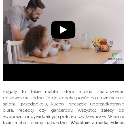
Regały to takie meble, które można zaaranżować
dosłownie wszędzie. To doskonały sposób na urozmaicenie
salonu, przedpokoju, kuchni, wreszcie uporządkowanie
biura, recepcji czy garderoby. Wszystko zależy od
wyobraźni i indywidualnych potrzeb użytkowników. Właśnie
takie meble lubimy najbardziej.
Wspólnie z marką Edinos