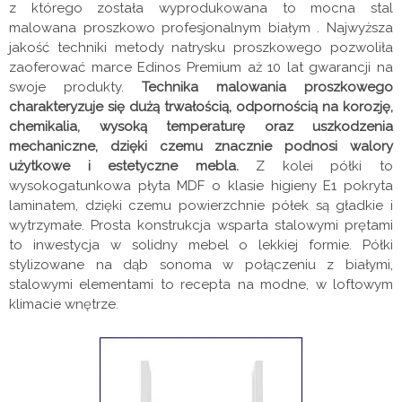
z którego została wyprodukowana to mocna stal
malowana proszkowo profesjonalnym białym . Najwyższa
jakość techniki metody natrysku proszkowego pozwoliła
zaoferować marce Edinos Premium aż 10 lat gwarancji na
swoje produkty.
Technika malowania proszkowego
charakteryzuje się dużą trwałością, odpornością na korozję,
chemikalia, wysoką temperaturę oraz uszkodzenia
mechaniczne, dzięki czemu znacznie podnosi walory
użytkowe i estetyczne mebla.
Z kolei półki to
wysokogatunkowa płyta MDF o klasie higieny E1 pokryta
laminatem, dzięki czemu powierzchnie półek są gładkie i
wytrzymałe. Prosta konstrukcja wsparta stalowymi prętami
to inwestycja w solidny mebel o lekkiej formie. Półki
stylizowane na dąb sonoma w połączeniu z białymi,
stalowymi elementami to recepta na modne, w loftowym
klimacie wnętrze.