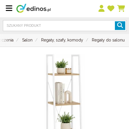
zczenia
Salon
Regały, szafy, komody
Regały do salonu