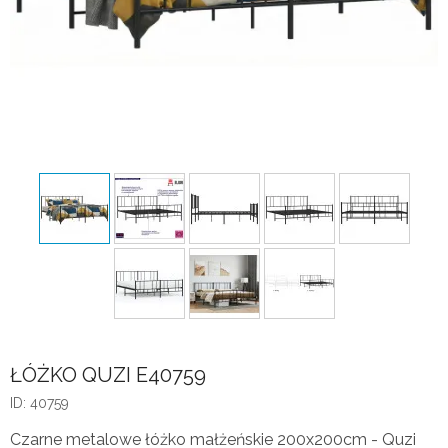
ŁÓŻKO QUZI E40759
ID: 40759
Czarne metalowe łóżko małżeńskie 200x200cm - Quzi