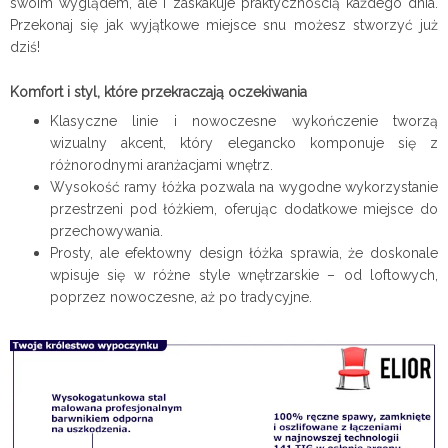
swoim wyglądem, ale i zaskakuje praktycznością każdego dnia.
Przekonaj się jak wyjątkowe miejsce snu możesz stworzyć już
dziś!
Komfort i styl, które przekraczają oczekiwania
Klasyczne linie i nowoczesne wykończenie tworzą
wizualny akcent, który elegancko komponuje się z
różnorodnymi aranżacjami wnętrz.
Wysokość ramy łóżka pozwala na wygodne wykorzystanie
przestrzeni pod łóżkiem, oferując dodatkowe miejsce do
przechowywania.
Prosty, ale efektowny design łóżka sprawia, że doskonale
wpisuje się w różne style wnętrzarskie – od loftowych,
poprzez nowoczesne, aż po tradycyjne.