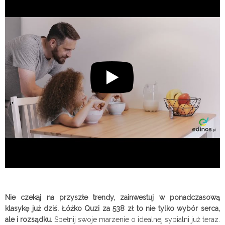
Nie czekaj na przyszłe trendy, zainwestuj w ponadczasową
klasykę już dziś. Łóżko Quzi za 538 zł to nie tylko wybór serca,
ale i rozsądku.
Spełnij swoje marzenie o idealnej sypialni już teraz.