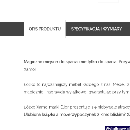
OPIS PRODUKTU
SPECYFIKACJA I WYMIARY
Magiczne miejsce do spania i nie tylko do spania! Pory
Xamo!
Łóżko to najważniejszy mebel każdego z nas. Mebel, 
magicznie i naprawdę wyjątkowo, gwarantując przy tym 
Łóżko Xamo marki Elior prezentuje się niebywale atrakcy
Ulubiona książka a może wypoczynek z kimś bliskim? X