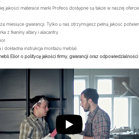
.
j jakości materace marki Profeos dostępne są także w naszej oferc
 24 miesiące gwarancji. Tylko u nas otrzymujesz pełną jakość potwier
a z tkaniny altary i alacantry.
or.
 i dokładna instrukcja montażu mebla).
ebli Elior o politycę jakości firmy, gwarancji oraz odpowiedzialnośc