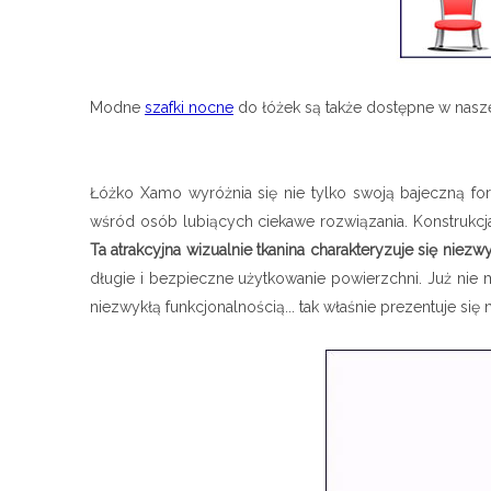
Modne
szafki nocne
do łóżek są także dostępne w nasz
Łóżko Xamo wyróżnia się nie tylko swoją bajeczną fo
wśród osób lubiących ciekawe rozwiązania. Konstrukcja 
Ta atrakcyjna wizualnie tkanina charakteryzuje się nie
długie i bezpieczne użytkowanie powierzchni. Już nie
niezwykłą funkcjonalnością... tak właśnie prezentuje się