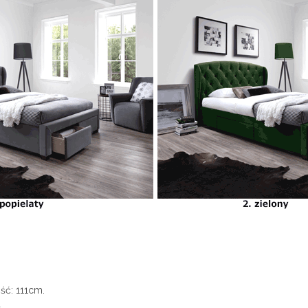
ść: 111cm.