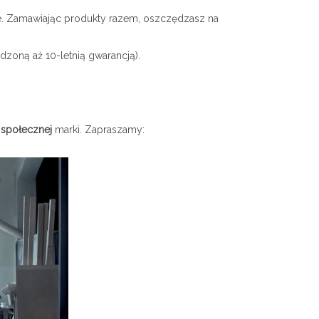
ie. Zamawiając produkty razem, oszczędzasz na
dzoną aż 10-letnią gwarancją).
i społecznej
marki. Zapraszamy: