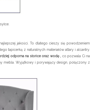
syłce.
ajlepszej jakości. To dlatego cieszy się powodzeniem
o tapicerką z naturalnych materiałów altary i alcantry.
bardziej odporna na słońce oraz wodę ,
co pozwala Ci na
any mebla. Wyjątkowy i porywający design, połączony z