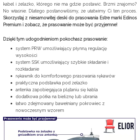
kabel i żelazko, którego nie ma gdzie postawić. Brzmi znajomo?
No właśnie. Dlatego postanowiliśmy, że ułatwimy Ci ten proces.
Skorzystaj z niesamowitej deski do prasowania Estre marki Edinos
Premium i zobacz, że prasowanie może być przyjemne!
Dzięki tym udogodnieniom pokochasz prasowanie:
system PRW umożliwiający płynną regulację
wysokości
system SSK umożliwiający szybkie składanie i
rozkładanie
rękawnik do komfortowego prasowania rękawów
praktyczna podstawka pod żelazko
antenka zapobiegająca plątaniu się kabla
dodatkowa półka na bieliznę lub ubrania
łatwo zdejmowany bawełniany pokrowiec z
nowoczesnym wzorem