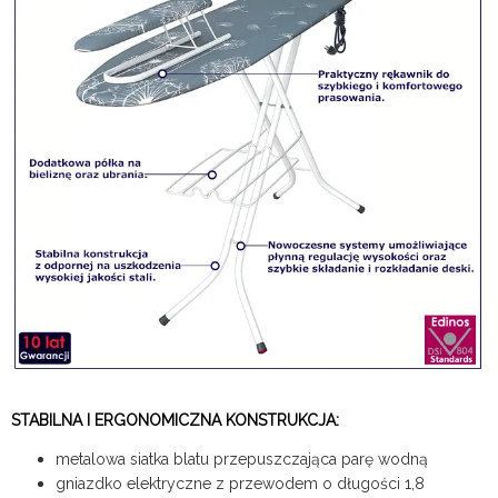
STABILNA I ERGONOMICZNA KONSTRUKCJA:
metalowa siatka blatu przepuszczająca parę wodną
gniazdko elektryczne z przewodem o długości 1,8