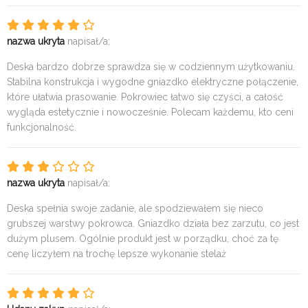
nazwa ukryta
napisał/a:
Deska bardzo dobrze sprawdza się w codziennym użytkowaniu.
Stabilna konstrukcja i wygodne gniazdko elektryczne połączenie,
które ułatwia prasowanie. Pokrowiec łatwo się czyści, a całość
wygląda estetycznie i nowocześnie. Polecam każdemu, kto ceni
funkcjonalność.
nazwa ukryta
napisał/a:
Deska spełnia swoje zadanie, ale spodziewałem się nieco
grubszej warstwy pokrowca. Gniazdko działa bez zarzutu, co jest
dużym plusem. Ogólnie produkt jest w porządku, choć za tę
cenę liczyłem na trochę lepsze wykonanie stelaż