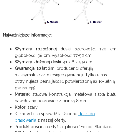
Najważniejsze informacje:
Wymiary rozłożonej deski:
szerokość: 120 cm,
głębokość: 38 cm, wysokość: 77-92 cm.
Wymiary złożonej deski:
41 x 8 x 159 cm.
Gwarancja: 10 lat
(inni producenci oferują
maksymalnie 24 miesiące gwarancji. Tylko u nas
otrzymujesz pełną jakość potwierdzoną aż 10-letnią
gwarancją).
Materiał:
stalowa konstrukcja, metalowa siatka blatu,
bawełniany pokrowiec z pianką 8 mm.
Kolor:
szary.
Kliknij w link i sprawdź także inne
deski do
prasowania
z naszej oferty.
Produkt posiada certyfikat jakości "Edinos Standards