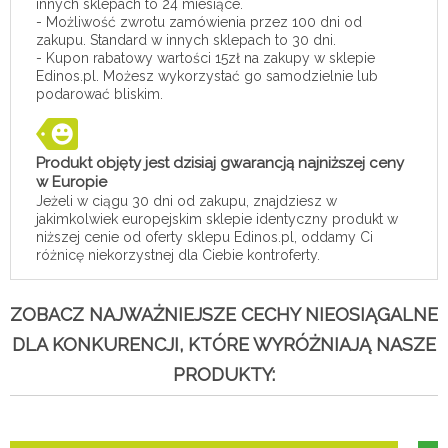
innych sklepach to 24 miesiące.
- Możliwość zwrotu zamówienia przez 100 dni od
zakupu. Standard w innych sklepach to 30 dni.
- Kupon rabatowy wartości 15zł na zakupy w sklepie
Edinos.pl. Możesz wykorzystać go samodzielnie lub
podarować bliskim.
Produkt objęty jest dzisiaj gwarancją najniższej ceny
w Europie
Jeżeli w ciągu 30 dni od zakupu, znajdziesz w
jakimkolwiek europejskim sklepie identyczny produkt w
niższej cenie od oferty sklepu Edinos.pl, oddamy Ci
różnicę niekorzystnej dla Ciebie kontroferty.
ZOBACZ NAJWAŻNIEJSZE CECHY NIEOSIĄGALNE
DLA KONKURENCJI, KTÓRE WYRÓŻNIAJĄ NASZE
PRODUKTY: