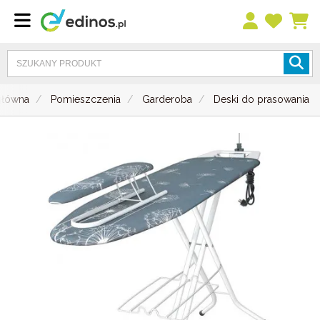
główna
Pomieszczenia
Garderoba
Deski do prasowania