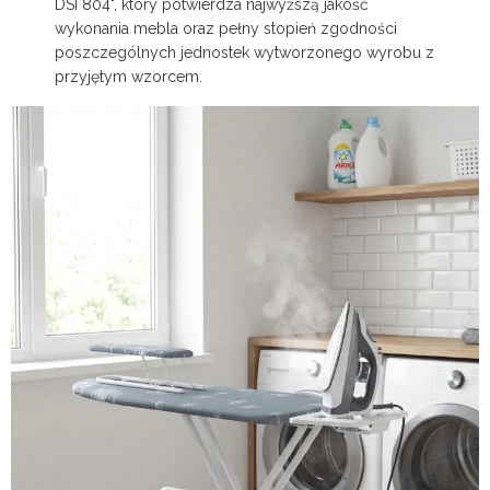
DSI 804", który potwierdza najwyższą jakość
wykonania mebla oraz pełny stopień zgodności
poszczególnych jednostek wytworzonego wyrobu z
przyjętym wzorcem.