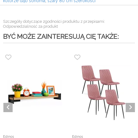
kolorze dąb sonoma
,
szafy 80 cm szerokości
Szczegóły dotyczące zgodności produktu z przepisami:
Odpowiedzialność za produkt
BYĆ MOŻE ZAINTERESUJĄ CIĘ TAKŻE:
Edinos
Edinos