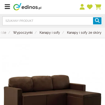
eble
Wypoczynki
Kanapy i sofy
Kanapy i sofy ze skóry