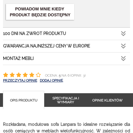
POWIADOM MNIE KIEDY
PRODUKT BĘDZIE DOSTĘPNY
100 DNI NA ZWROT PRODUKTU
GWARANCJA NAJNIŻSZEJ CENY W EUROPIE
MONTAŻ MEBLI
OCENA:
5
NA 6 (OPINII: 3)
PRZECZYTAJ OPINIE
DODAJ OPINIĘ
SPECYFIKACJA I
OPIS PRODUKTU
OPINIE KLIENTÓW
WYMIARY
Rozkładana, modułowa sofa Lanpara to idealne rozwiązanie dla
osób ceniących w meblach wielofunkcyjność. W zależności od