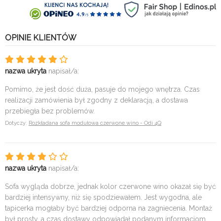
OPINIE KLIENTÓW
nazwa ukryta
napisał/a:
Pomimo, że jest dość duża, pasuje do mojego wnętrza. Czas
realizacji zamówienia był zgodny z deklaracją, a dostawa
przebiegła bez problemów.
Dotyczy:
Rozkładana sofa modułowa czerwone wino - Odi 4Q
nazwa ukryta
napisał/a:
Sofa wygląda dobrze, jednak kolor czerwone wino okazał się być
bardziej intensywny, niż się spodziewałem. Jest wygodna, ale
tapicerka mogłaby być bardziej odporna na zagniecenia. Montaż
był prosty, a czas dostawy odpowiadał podanym informacjom.