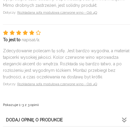
Mimo drobnych zastrzeżeń, jest solidny produkt.
Dotyczy:
Rozkładana sofa modułowa czerwone wino - Odi 4Q
To jest to
napisał/a:
Zdecydowanie polecam tę sofę. Jest bardzo wygodna, a materiał
tapicerki wysokiej jakości. Kolor czerwone wino wprowadza
elegancki akcent do wnętrza. Rozkłada się bardzo łatwo, a po
rozłożeniu jest wygodnym łóżkiem. Montaż przebiegł bez
trudności, a czas oczekiwania na dostawę był krótki.
Dotyczy:
Rozkładana sofa modułowa czerwone wino - Odi 4Q
Pokazuje 1-3 z 3 opinii
DODAJ OPINIĘ O PRODUKCIE