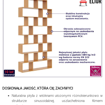
DOSKONAŁA JAKOŚĆ, KTÓRA CIĘ ZACHWYCI
Naturalna płyta z włóknami ułożonymi różnokierunkowo w
strukturze sinusoidalnej, uszlachetniona filmem