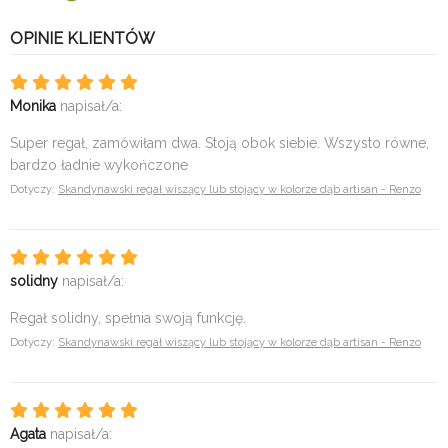
OPINIE KLIENTÓW
Monika
napisał/a:
Super regał, zamówiłam dwa. Stoją obok siebie. Wszysto równe,
bardzo ładnie wykończone
Dotyczy:
Skandynawski regał wiszący lub stojący w kolorze dąb artisan - Renzo
solidny
napisał/a:
Regał solidny, spełnia swoją funkcję.
Dotyczy:
Skandynawski regał wiszący lub stojący w kolorze dąb artisan - Renzo
Agata
napisał/a: