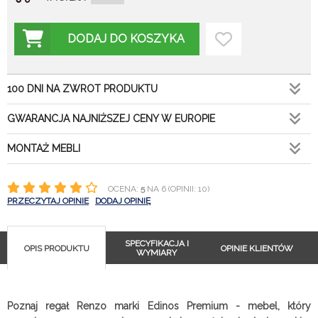
DODAJ DO KOSZYKA
100 DNI NA ZWROT PRODUKTU
GWARANCJA NAJNIŻSZEJ CENY W EUROPIE
MONTAŻ MEBLI
OCENA:
5
NA 6 (OPINII: 10)
PRZECZYTAJ OPINIE
DODAJ OPINIĘ
SPECYFIKACJA I
OPIS PRODUKTU
OPINIE KLIENTÓW
WYMIARY
Poznaj regał Renzo marki Edinos Premium - mebel, który