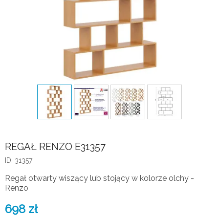
REGAŁ RENZO E31357
ID: 31357
Regał otwarty wiszący lub stojący w kolorze olchy -
Renzo
698
zł