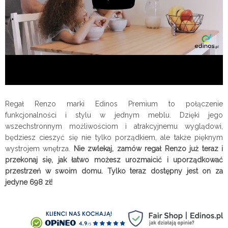
Regał Renzo marki Edinos Premium to połączenie
funkcjonalności i stylu w jednym meblu. Dzięki jego
wszechstronnym możliwościom i atrakcyjnemu wyglądowi,
będziesz cieszyć się nie tylko porządkiem, ale także pięknym
wystrojem wnętrza.
Nie zwlekaj, zamów regał Renzo już teraz i
przekonaj się, jak łatwo możesz urozmaicić i uporządkować
przestrzeń w swoim domu. Tylko teraz dostępny jest on za
jedyne 698 zł!