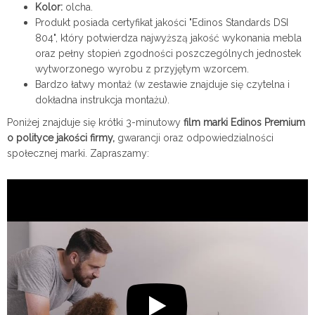
Kolor:
olcha.
Produkt posiada certyfikat jakości "Edinos Standards DSI
804", który potwierdza najwyższą jakość wykonania mebla
oraz pełny stopień zgodności poszczególnych jednostek
wytworzonego wyrobu z przyjętym wzorcem.
Bardzo łatwy montaż (w zestawie znajduje się czytelna i
dokładna instrukcja montażu).
Poniżej znajduje się krótki 3-minutowy
film marki Edinos Premium
o polityce jakości firmy,
gwarancji oraz odpowiedzialności
społecznej marki. Zapraszamy: