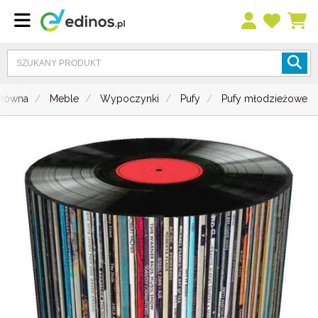
główna
Meble
Wypoczynki
Pufy
Pufy młodzieżowe