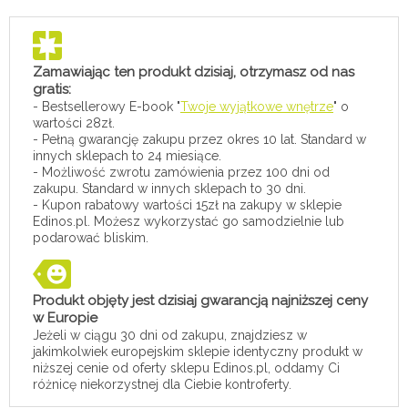
Zamawiając ten produkt dzisiaj, otrzymasz od nas
gratis:
- Bestsellerowy E-book "
Twoje wyjątkowe wnętrze
" o
wartości 28zł.
- Pełną gwarancję zakupu przez okres 10 lat. Standard w
innych sklepach to 24 miesiące.
- Możliwość zwrotu zamówienia przez 100 dni od
zakupu. Standard w innych sklepach to 30 dni.
- Kupon rabatowy wartości 15zł na zakupy w sklepie
Edinos.pl. Możesz wykorzystać go samodzielnie lub
podarować bliskim.
Produkt objęty jest dzisiaj gwarancją najniższej ceny
w Europie
Jeżeli w ciągu 30 dni od zakupu, znajdziesz w
jakimkolwiek europejskim sklepie identyczny produkt w
niższej cenie od oferty sklepu Edinos.pl, oddamy Ci
różnicę niekorzystnej dla Ciebie kontroferty.