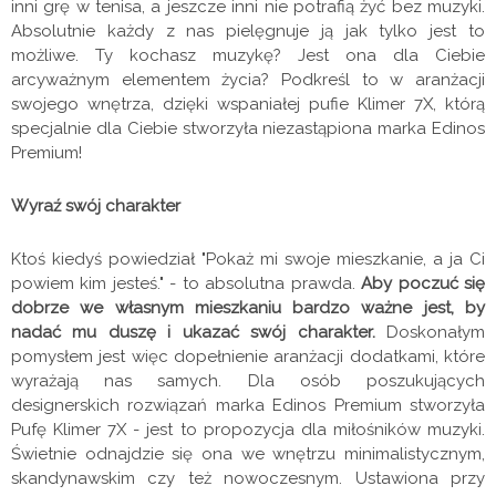
inni grę w tenisa, a jeszcze inni nie potrafią żyć bez muzyki.
Absolutnie każdy z nas pielęgnuje ją jak tylko jest to
możliwe. Ty kochasz muzykę? Jest ona dla Ciebie
arcyważnym elementem życia? Podkreśl to w aranżacji
swojego wnętrza, dzięki wspaniałej pufie Klimer 7X, którą
specjalnie dla Ciebie stworzyła niezastąpiona marka Edinos
Premium!
Wyraź swój charakter
Ktoś kiedyś powiedział "Pokaż mi swoje mieszkanie, a ja Ci
powiem kim jesteś." - to absolutna prawda.
Aby poczuć się
dobrze we własnym mieszkaniu bardzo ważne jest, by
nadać mu duszę i ukazać swój charakter.
Doskonałym
pomysłem jest więc dopełnienie aranżacji dodatkami, które
wyrażają nas samych. Dla osób poszukujących
designerskich rozwiązań marka Edinos Premium stworzyła
Pufę Klimer 7X - jest to propozycja dla miłośników muzyki.
Świetnie odnajdzie się ona we wnętrzu minimalistycznym,
skandynawskim czy też nowoczesnym. Ustawiona przy