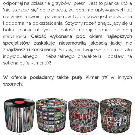
odpornej na działanie grzybów i pleśni. Jest to pianka, która
"nie starzeje się" co oznacza, że pomimo upływających lat
nie zmienia swoich parametrów. Dodatkowo jest elastyczna
i odporna na odkształcenia. Sztywny rdzeń znajdujący się u
boku pianki utrzymuje całość nadając pufie solidnej
stabilności.
Całość wykonana pod okiem najlepszych
specjalistów zaskakuje niesamowitą jakością jakiej nie
znajdziesz u konkurencji.
Spraw, by Twoje wnętrze nabrało
indywidualnego i niebanalnego charakteru i postaw na
solidną pufę Klimer 7X!
W ofercie posiadamy także pufę Klimer 7X w innych
wzorach: