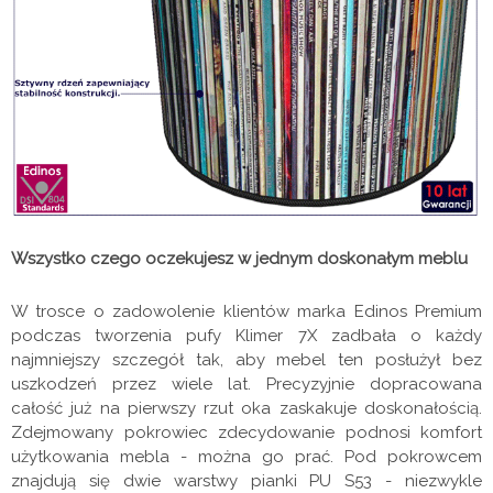
Wszystko czego oczekujesz w jednym doskonałym meblu
W trosce o zadowolenie klientów marka Edinos Premium
podczas tworzenia pufy Klimer 7X zadbała o każdy
najmniejszy szczegół tak, aby mebel ten posłużył bez
uszkodzeń przez wiele lat. Precyzyjnie dopracowana
całość już na pierwszy rzut oka zaskakuje doskonałością.
Zdejmowany pokrowiec zdecydowanie podnosi komfort
użytkowania mebla - można go prać. Pod pokrowcem
znajdują się dwie warstwy pianki PU S53 - niezwykle