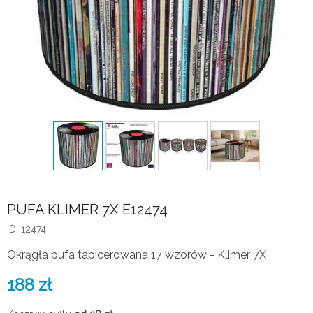
PUFA KLIMER 7X E12474
ID: 12474
Okrągła pufa tapicerowana 17 wzorów - Klimer 7X
188
zł