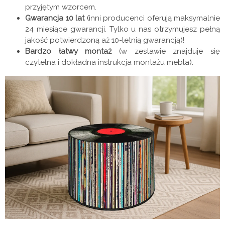
przyjętym wzorcem.
Gwarancja 10 lat
(inni producenci oferują maksymalnie
24 miesiące gwarancji. Tylko u nas otrzymujesz pełną
jakość potwierdzoną aż 10-letnią gwarancją)!
Bardzo łatwy montaż
(w zestawie znajduje się
czytelna i dokładna instrukcja montażu mebla).