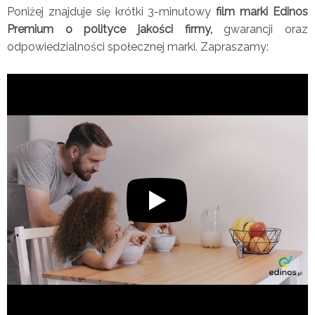
Poniżej znajduje się krótki 3-minutowy
film marki Edinos
Premium o polityce jakości firmy,
gwarancji oraz
odpowiedzialności społecznej marki. Zapraszamy: