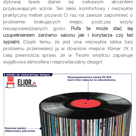
stylowej ławie stanie się ciekawym akcentem
przykuwającym wzrok. Ten lekki, komfortowy i niezwykle
praktyczny mebel pozwoli Ci raz na zawsze zapomnieć o
problemie brakujących miejsc podczas wizyty
niezapowiedzianych gości.
Pufa ta może stać się
uzupełnieniem zarówno salonu jak i korytarza czy też
sypialni.
Dzięki temu, że jest ona niezwykle lekka bez
problemu przeniesiesz ją w dowolne miejsce. Klimer 7X z
całą pewnością sprawi, że w Twoim wnętrzu zapanuje
wyjątkowa atmosfera i niepowtarzalny design!