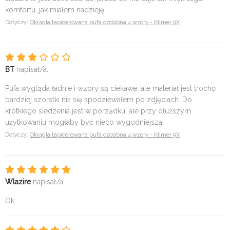
komfortu, jak miałem nadzieję.
Dotyczy:
Okrągła tapicerowana pufa ozdobna 4 wzory - Klimer 9X
BT
napisał/a:
Pufa wygląda ładnie i wzory są ciekawe, ale materiał jest trochę
bardziej szorstki niż się spodziewałem po zdjęciach. Do
krótkiego siedzenia jest w porządku, ale przy dłuższym
użytkowaniu mogłaby być nieco wygodniejsza.
Dotyczy:
Okrągła tapicerowana pufa ozdobna 4 wzory - Klimer 9X
Wlazire
napisał/a:
Ok