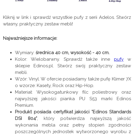
Kliknij w link i sprawdź wszystkie pufy z serii Adelos. Stwórz
własny, praktyczny zestaw mebli!
Najważniejsze informacje:
Wymiary:
średnica 40 cm, wysokość - 40 cm.
Kolor: Wielobarwny. Sprawdź także inne
pufy
w
sklepie Edinos.pl. Stwórz swój praktyczny zestaw
mebli.
Wzór: Vinyl. W ofercie posiadamy także pufę Klimer 7X
o wzorze: Kasety, Rock oraz Hip-Hop.
Materiał: Wysokogatunkowy filc poliestrowy oraz
najwyższej jakości pianka PU S53 marki Edinos
Premium.
Produkt posiada certyfikat jakości "Edinos Standards
DSI 804"
, który potwierdza najwyższą jakość
wykonania mebla oraz pełny stopień zgodności
poszczególnych jednostek wytworzonego wyrobu z