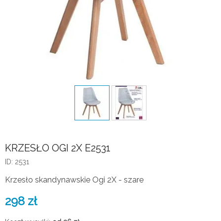
KRZESŁO OGI 2X E2531
ID: 2531
Krzesło skandynawskie Ogi 2X - szare
298
zł