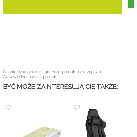
Szczegóły dotyczące zgodności produktu z przepisami:
Odpowiedzialność za produkt
BYĆ MOŻE ZAINTERESUJĄ CIĘ TAKŻE: