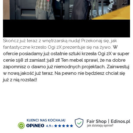
Skończ już teraz z wnętrzarską nudą! Przekonaj się, jak
fantastyczne krzesło Ogi 2X prezentuje się na żywo.
W
ofercie posiadamy już ostatnie sztuki krzesła Ogi 2X w super
cenie 198 zł zamiast 348 zł! Ten mebel sprawi, że na dobre
zapomnisz o dawno już niemodnych projektach. Zainwestuj
w nową jakość już teraz. Na pewno nie będziesz chciał się
już z nią rozstać!