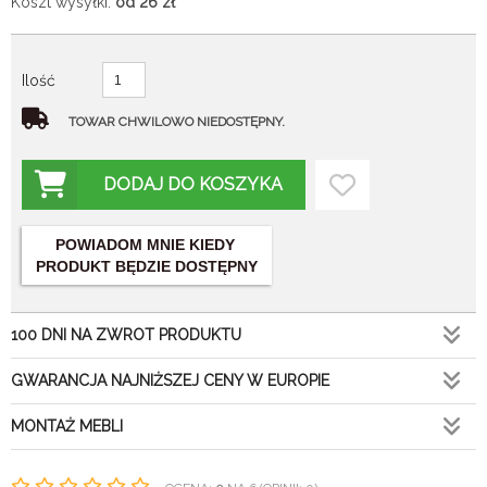
Koszt wysyłki:
od 26
zł
Ilość
TOWAR CHWILOWO NIEDOSTĘPNY.
DODAJ DO KOSZYKA
POWIADOM MNIE KIEDY
PRODUKT BĘDZIE DOSTĘPNY
100 DNI NA ZWROT PRODUKTU
GWARANCJA NAJNIŻSZEJ CENY W EUROPIE
MONTAŻ MEBLI