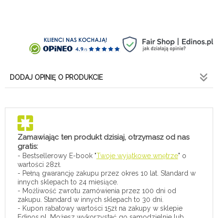
DODAJ OPINIĘ O PRODUKCIE
Zamawiając ten produkt dzisiaj, otrzymasz od nas
gratis:
- Bestsellerowy E-book "
Twoje wyjątkowe wnętrze
" o
wartości 28zł.
- Pełną gwarancję zakupu przez okres 10 lat. Standard w
innych sklepach to 24 miesiące.
- Możliwość zwrotu zamówienia przez 100 dni od
zakupu. Standard w innych sklepach to 30 dni.
- Kupon rabatowy wartości 15zł na zakupy w sklepie
Edinos.pl. Możesz wykorzystać go samodzielnie lub