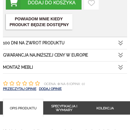
DODAJ DO KOSZYKA
POWIADOM MNIE KIEDY
PRODUKT BĘDZIE DOSTĘPNY
100 DNI NA ZWROT PRODUKTU
GWARANCJA NAJNIŻSZEJ CENY W EUROPIE
MONTAŻ MEBLI
OCENA:
0
NA 6 (OPINII: 0)
PRZECZYTAJ OPINIE
DODAJ OPINIĘ
SPECYFIKACJA I
OPIS PRODUKTU
KOLEKCJA
WYMIARY