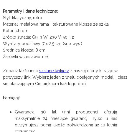
Parametry i dane techniczne:
Styl: klasyczny, retro
Materiał: metalowa rama + teksturowane klosze ze szkła
Kolor: chrom
Źródło światła: G9, 3 W, 230 V, 50 Hz
Wymiary podstawy: 7 x 2,5 cm (śr. x wys.)
Średnica klosza: 8 cm
Żarówki w zestawie: nie
Zobacz także inne
szklane kinkiety
z naszej oferty klikając w
powyższy link. Wybierz jeden z wielu dostępnych modeli i ciesz
się otaczającym Cię pięknem każdego dnia!
Pamiętaj!
Gwarancja:
10 lat
(inni producenci oferują
maksymalnie 24 miesiące gwarancji. Tylko u nas
otrzymujesz pełną jakość potwierdzoną aż 10-letnią
gwarancją).