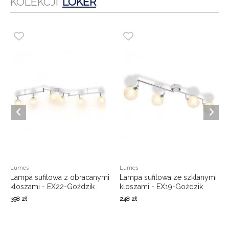
KOLEKCJI
LOKER
Lumes
Lumes
Lampa sufitowa z obracanymi
Lampa sufitowa ze szklanymi
kloszami - EX22-Goździk
kloszami - EX19-Goździk
398
zł
248
zł