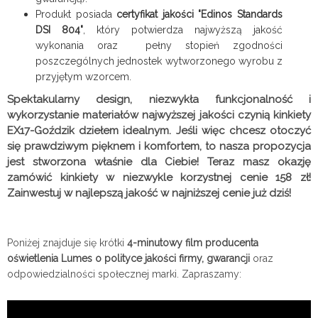
Produkt posiada
certyfikat jakości "Edinos Standards
DSI 804"
, który potwierdza najwyższą jakość
wykonania oraz pełny stopień zgodności
poszczególnych jednostek wytworzonego wyrobu z
przyjętym wzorcem.
Spektakularny design, niezwykła funkcjonalność i
wykorzystanie materiałów najwyższej jakości czynią kinkiety
EX17-Goździk dziełem idealnym. Jeśli więc chcesz otoczyć
się prawdziwym pięknem i komfortem, to nasza propozycja
jest stworzona właśnie dla Ciebie! Teraz masz okazję
zamówić kinkiety w niezwykle korzystnej cenie 158 zł!
Zainwestuj w najlepszą jakość w najniższej cenie już dziś!
Poniżej znajduje się krótki
4-minutowy film producenta
oświetlenia Lumes o polityce jakości firmy, gwarancji
oraz
odpowiedzialności społecznej marki. Zapraszamy: