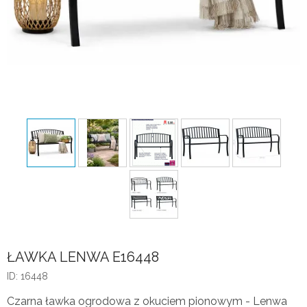
ŁAWKA LENWA E16448
ID: 16448
Czarna ławka ogrodowa z okuciem pionowym - Lenwa