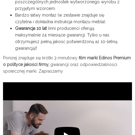
poszczególnych jednostek wytworzonego wyrobu z
przyjętym wzorcem.
Bardzo łatwy montaż (w zestawie znajduje się
czytelna i dokładna instrukcja montażu mebla).
Gwarancja 10 lat
(inni producenci oferują
maksymalnie 24 miesiące gwarancji. Tylko u nas
otrzymujesz pełną jakość potwierdzoną aż 10-letnią
gwarancją)!
Poniżej znajduje się krótki 3-minutowy
film marki Edinos Premium
o polityce jakości firmy,
gwarancji oraz odpowiedzialności
społecznej marki. Zapraszamy