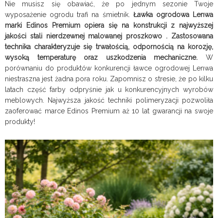
Nie musisz się obawiać, że po jednym sezonie Twoje
wyposażenie ogrodu trafi na śmietnik.
Ławka ogrodowa Lenwa
marki Edinos Premium opiera się na konstrukcji z najwyższej
jakości stali nierdzewnej malowanej proszkowo . Zastosowana
technika charakteryzuje się trwałością, odpornością na korozję,
wysoką temperaturę oraz uszkodzenia mechaniczne.
W
porównaniu do produktów konkurencji ławce ogrodowej Lenwa
niestraszna jest żadna pora roku. Zapomnisz o stresie, że po kilku
latach część farby odpryśnie jak u konkurencyjnych wyrobów
meblowych. Najwyższa jakość techniki polimeryzacji pozwoliła
zaoferować marce Edinos Premium aż 10 lat gwarancji na swoje
produkty!