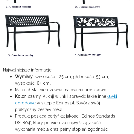
Najważniejsze informacje
Wymiary
: szerokość: 125 cm, głębokość: 53 cm,
wysokość: 84 cm.,
Materiał: stal nierdzewna malowana proszkowo .
Kolor
: czarny. Kliknij w link i sprawdź także inne
ławki
ogrodowe
w sklepie Edinos.pl. Stwórz swój
praktyczny zestaw mebli.
Produkt posiada certyfikat jakości "Edinos Standards
DSI 804", który potwierdza najwyższą jakość
wykonania mebla oraz pełny stopień zgodności