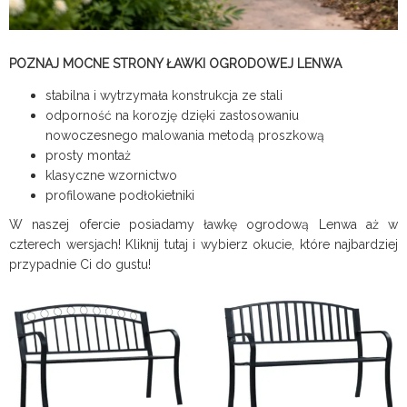
POZNAJ MOCNE STRONY ŁAWKI OGRODOWEJ LENWA
stabilna i wytrzymała konstrukcja ze stali
odporność na korozję dzięki zastosowaniu
nowoczesnego malowania metodą proszkową
prosty montaż
klasyczne wzornictwo
profilowane podłokietniki
W naszej ofercie posiadamy ławkę ogrodową Lenwa aż w
czterech wersjach! Kliknij tutaj i wybierz okucie, które najbardziej
przypadnie Ci do gustu!