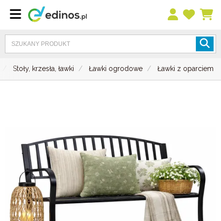
Stoły, krzesła, ławki
Ławki ogrodowe
Ławki z oparciem