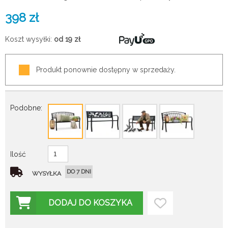
398
zł
Koszt wysyłki:
od 19
zł
Produkt ponownie dostępny w sprzedaży.
Podobne:
Ilość
DO 7 DNI
WYSYŁKA
DODAJ DO KOSZYKA