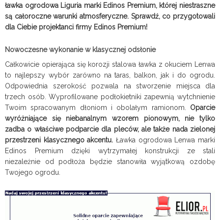
ławka ogrodowa Liguria marki Edinos Premium, której niestraszne
są całoroczne warunki atmosferyczne. Sprawdź, co przygotowali
dla Ciebie projektanci firmy Edinos Premium!
Nowoczesne wykonanie w klasycznej odsłonie
Całkowicie opierająca się korozji stalowa ławka z okuciem Lenwa
to najlepszy wybór zarówno na taras, balkon, jak i do ogrodu.
Odpowiednia szerokość pozwala na stworzenie miejsca dla
trzech osób. Wyprofilowane podłokietniki zapewnią wytchnienie
Twoim spracowanym dłoniom i obolałym ramionom.
Oparcie
wyróżniające się niebanalnym wzorem pionowym, nie tylko
zadba o właściwe podparcie dla pleców, ale także nada zielonej
przestrzeni klasycznego akcentu.
Ławka ogrodowa Lenwa marki
Edinos Premium dzięki wytrzymałej konstrukcji ze stali
niezależnie od podłoża będzie stanowiła wyjątkową ozdobę
Twojego ogrodu.