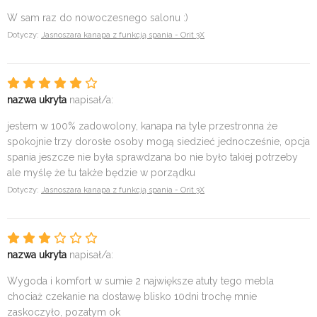
W sam raz do nowoczesnego salonu :)
Dotyczy:
Jasnoszara kanapa z funkcją spania - Orit 3X
nazwa ukryta
napisał/a:
jestem w 100% zadowolony, kanapa na tyle przestronna że
spokojnie trzy dorosłe osoby mogą siedzieć jednocześnie, opcja
spania jeszcze nie była sprawdzana bo nie było takiej potrzeby
ale myślę że tu także będzie w porządku
Dotyczy:
Jasnoszara kanapa z funkcją spania - Orit 3X
nazwa ukryta
napisał/a:
Wygoda i komfort w sumie 2 największe atuty tego mebla
chociaż czekanie na dostawę blisko 10dni trochę mnie
zaskoczyło, pozatym ok