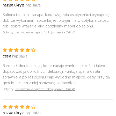
nazwa ukryta
napisał/a:
Solidna i stabilna kanapa, która wygląda estetycznie i wydaje się
dobrze wykonana. Tapicerka jest przyjemna w dotyku, a całość
robi dobre wrażenie jako codzienny mebel do salonu.
Dotyczy:
Jasnoszara kanapa z funkcją spania - Orit 3X
cesia
napisał/a:
Bardzo ładna kanapa jej kolor nadaje wnętrzu lekkości i łatwo
dopasować ją do różnych dekoracji. Funkcja spania działa
sprawnie, a po rozłożeniu daje wygodne miejsce, kiedy przyjdą
goście. Jestem z niej naprawdę zadowolona
Dotyczy:
Jasnoszara kanapa z funkcją spania - Orit 3X
nazwa ukryta
napisał/a: