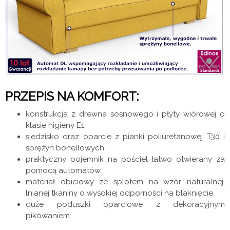
PRZEPIS NA KOMFORT:
konstrukcja z drewna sosnowego i płyty wiórowej o
klasie higieny E1.
siedzisko oraz oparcie z pianki poliuretanowej T30 i
sprężyn bonellowych.
praktyczny pojemnik na pościel łatwo otwierany za
pomocą automatów.
materiał obiciowy ze splotem na wzór naturalnej,
lnianej tkaniny o wysokiej odporności na blaknięcie.
duże poduszki oparciowe z dekoracyjnym
pikowaniem.