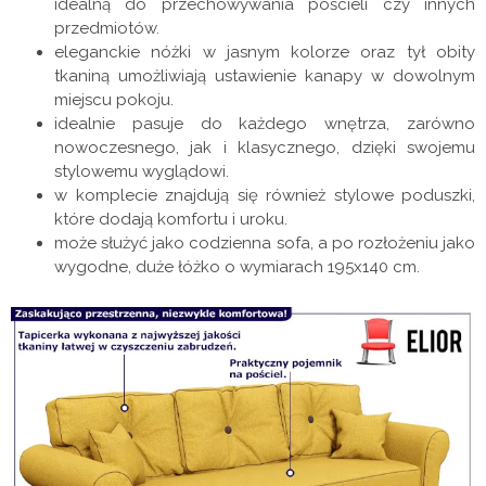
idealną do przechowywania pościeli czy innych
przedmiotów.
eleganckie nóżki w jasnym kolorze oraz tył obity
tkaniną umożliwiają ustawienie kanapy w dowolnym
miejscu pokoju.
idealnie pasuje do każdego wnętrza, zarówno
nowoczesnego, jak i klasycznego, dzięki swojemu
stylowemu wyglądowi.
w komplecie znajdują się również stylowe poduszki,
które dodają komfortu i uroku.
może służyć jako codzienna sofa, a po rozłożeniu jako
wygodne, duże łóżko o wymiarach 195x140 cm.