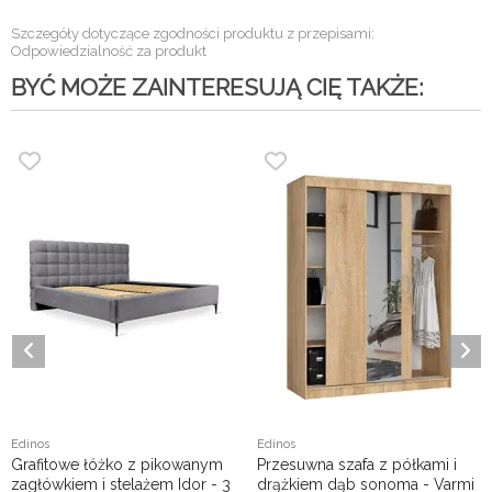
Szczegóły dotyczące zgodności produktu z przepisami:
Odpowiedzialność za produkt
BYĆ MOŻE ZAINTERESUJĄ CIĘ TAKŻE:
Edinos
Edinos
Grafitowe łóżko z pikowanym
Przesuwna szafa z półkami i
zagłówkiem i stelażem Idor - 3
drążkiem dąb sonoma - Varmi