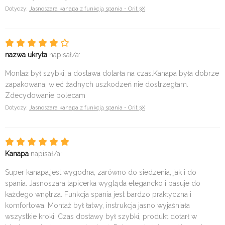
Dotyczy:
Jasnoszara kanapa z funkcją spania - Orit 3X
nazwa ukryta
napisał/a:
Montaż był szybki, a dostawa dotarła na czas.Kanapa była dobrze
zapakowana, wieć żadnych uszkodzeń nie dostrzegłam.
Zdecydowanie polecam
Dotyczy:
Jasnoszara kanapa z funkcją spania - Orit 3X
Kanapa
napisał/a:
Super kanapa,jest wygodna, zarówno do siedzenia, jak i do
spania. Jasnoszara tapicerka wygląda elegancko i pasuje do
każdego wnętrza. Funkcja spania jest bardzo praktyczna i
komfortowa. Montaż był łatwy, instrukcja jasno wyjaśniała
wszystkie kroki. Czas dostawy był szybki, produkt dotarł w