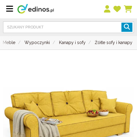
Meble
Wypoczynki
Kanapy i sofy
Żółte sofy i kanapy