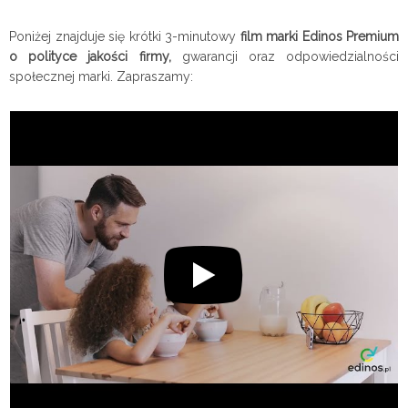
Poniżej znajduje się krótki 3-minutowy
film marki Edinos Premium
o polityce jakości firmy,
gwarancji oraz odpowiedzialności
społecznej marki. Zapraszamy: