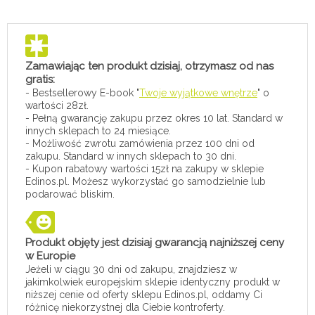
Zamawiając ten produkt dzisiaj, otrzymasz od nas
gratis:
- Bestsellerowy E-book "
Twoje wyjątkowe wnętrze
" o
wartości 28zł.
- Pełną gwarancję zakupu przez okres 10 lat. Standard w
innych sklepach to 24 miesiące.
- Możliwość zwrotu zamówienia przez 100 dni od
zakupu. Standard w innych sklepach to 30 dni.
- Kupon rabatowy wartości 15zł na zakupy w sklepie
Edinos.pl. Możesz wykorzystać go samodzielnie lub
podarować bliskim.
Produkt objęty jest dzisiaj gwarancją najniższej ceny
w Europie
Jeżeli w ciągu 30 dni od zakupu, znajdziesz w
jakimkolwiek europejskim sklepie identyczny produkt w
niższej cenie od oferty sklepu Edinos.pl, oddamy Ci
różnicę niekorzystnej dla Ciebie kontroferty.