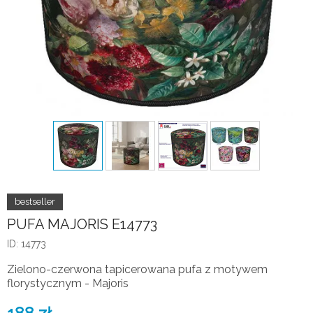
PUFA MAJORIS E14773
ID: 14773
Zielono-czerwona tapicerowana pufa z motywem
florystycznym - Majoris