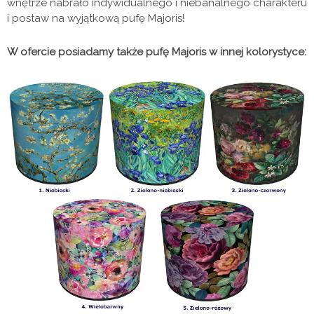
wnętrze nabrało indywidualnego i niebanalnego charakteru
i postaw na wyjątkową pufę Majoris!
W ofercie posiadamy także pufę Majoris w innej kolorystyce: