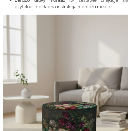
Bardzo łatwy montaż
(w zestawie znajduje się
czytelna i dokładna instrukcja montażu mebla).