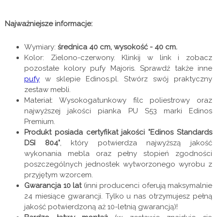
Najważniejsze informacje:
Wymiary:
średnica 40 cm, wysokość - 40 cm.
Kolor: Zielono-czerwony. Klinkij w link i zobacz
pozostałe kolory pufy Majoris. Sprawdź także inne
pufy
w sklepie Edinos.pl. Stwórz swój praktyczny
zestaw mebli.
Materiał: Wysokogatunkowy filc poliestrowy oraz
najwyższej jakości pianka PU S53 marki Edinos
Premium.
Produkt posiada certyfikat jakości "Edinos Standards
DSI 804"
, który potwierdza najwyższą jakość
wykonania mebla oraz pełny stopień zgodności
poszczególnych jednostek wytworzonego wyrobu z
przyjętym wzorcem.
Gwarancja 10 lat
(inni producenci oferują maksymalnie
24 miesiące gwarancji. Tylko u nas otrzymujesz pełną
jakość potwierdzoną aż 10-letnią gwarancją)!