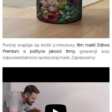
Poniżej znajduje się krótki 3-minutowy
film marki Edinos
Premium o polityce jakości firmy,
gwarancji oraz
odpowiedzialności społecznej marki. Zapraszamy: