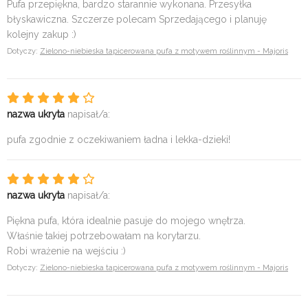
Pufa przepiękna, bardzo starannie wykonana. Przesyłka
błyskawiczna. Szczerze polecam Sprzedającego i planuję
kolejny zakup :)
Dotyczy:
Zielono-niebieska tapicerowana pufa z motywem roślinnym - Majoris
nazwa ukryta
napisał/a:
pufa zgodnie z oczekiwaniem ładna i lekka-dzieki!
nazwa ukryta
napisał/a:
Piękna pufa, która idealnie pasuje do mojego wnętrza.
Właśnie takiej potrzebowałam na korytarzu.
Robi wrażenie na wejściu :)
Dotyczy:
Zielono-niebieska tapicerowana pufa z motywem roślinnym - Majoris