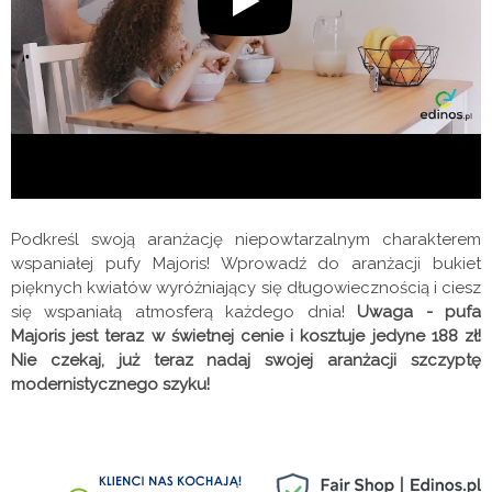
Podkreśl swoją aranżację niepowtarzalnym charakterem
wspaniałej pufy Majoris! Wprowadź do aranżacji bukiet
pięknych kwiatów wyróżniający się długowiecznością i ciesz
się wspaniałą atmosferą każdego dnia!
Uwaga - pufa
Majoris jest teraz w świetnej cenie i kosztuje jedyne 188 zł!
Nie czekaj, już teraz nadaj swojej aranżacji szczyptę
modernistycznego szyku!