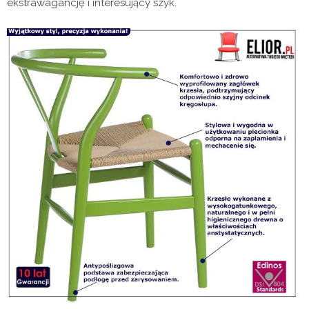
ekstrawagancję i interesujący szyk.