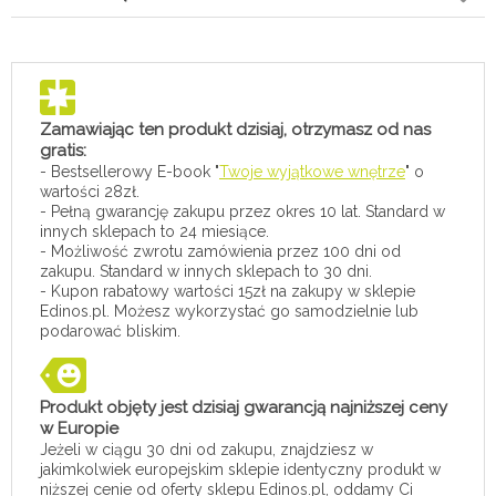
Zamawiając ten produkt dzisiaj, otrzymasz od nas
gratis:
- Bestsellerowy E-book "
Twoje wyjątkowe wnętrze
" o
wartości 28zł.
- Pełną gwarancję zakupu przez okres 10 lat. Standard w
innych sklepach to 24 miesiące.
- Możliwość zwrotu zamówienia przez 100 dni od
zakupu. Standard w innych sklepach to 30 dni.
- Kupon rabatowy wartości 15zł na zakupy w sklepie
Edinos.pl. Możesz wykorzystać go samodzielnie lub
podarować bliskim.
Produkt objęty jest dzisiaj gwarancją najniższej ceny
w Europie
Jeżeli w ciągu 30 dni od zakupu, znajdziesz w
jakimkolwiek europejskim sklepie identyczny produkt w
niższej cenie od oferty sklepu Edinos.pl, oddamy Ci