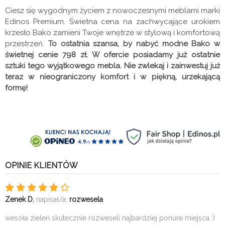
Ciesz się wygodnym życiem z nowoczesnymi meblami marki
Edinos Premium. Świetna cena na zachwycające urokiem
krzesło Bako zamieni Twoje wnętrze w stylową i komfortową
przestrzeń.
To ostatnia szansa, by nabyć modne Bako w
świetnej cenie 798 zł. W ofercie posiadamy już ostatnie
sztuki tego wyjątkowego mebla. Nie zwlekaj i zainwestuj już
teraz w nieograniczony komfort i w piękną, urzekającą
formę!
OPINIE KLIENTÓW
Zenek D.
napisał/a:
rozwesela
wesoła zieleń skutecznie rozweseli najbardziej ponure miejsca :)