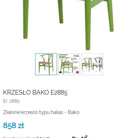
KRZESŁO BAKO E2885
ID: 2885
Zielone krzesło typu hałas - Bako
858
zł