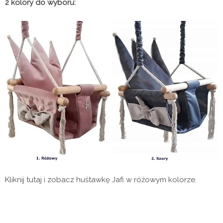
2 kolory do wyboru:
Kliknij tutaj i zobacz huśtawkę Jafi w różowym kolorze.