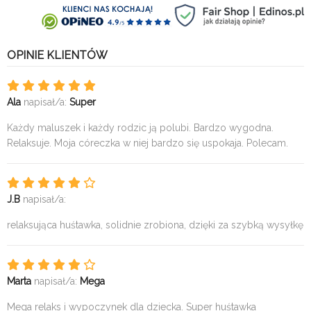
OPINIE KLIENTÓW
Ala
napisał/a:
Super
Każdy maluszek i każdy rodzic ją polubi. Bardzo wygodna.
Relaksuje. Moja córeczka w niej bardzo się uspokaja. Polecam.
J.B
napisał/a:
relaksująca huśtawka, solidnie zrobiona, dzięki za szybką wysyłkę
Marta
napisał/a:
Mega
Mega relaks i wypoczynek dla dziecka. Super huśtawka