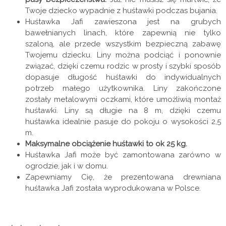
Twoje dziecko wypadnie z huśtawki podczas bujania.
Huśtawka Jafi zawieszona jest na grubych
bawełnianych linach, które zapewnią nie tylko
szaloną, ale przede wszystkim bezpieczną zabawę
Twojemu dziecku. Liny można podciąć i ponownie
związać, dzięki czemu rodzic w prosty i szybki sposób
dopasuje długość huśtawki do indywidualnych
potrzeb małego użytkownika. Liny zakończone
zostały metalowymi oczkami, które umożliwią montaż
huśtawki. Liny są długie na 8 m, dzięki czemu
huśtawka idealnie pasuje do pokoju o wysokości 2,5
m.
Maksymalne obciążenie huśtawki to ok 25 kg.
Huśtawka Jafi może być zamontowana zarówno w
ogrodzie, jak i w domu.
Zapewniamy Cię, że prezentowana drewniana
huśtawka Jafi została wyprodukowana w Polsce.