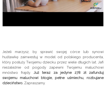
Jeżeli marzysz, by sprawić swojej córce lub synowi
huśtawkę zainwestuj w model od polskiego producenta,
który posłuży Twojemu dziecku przez wiele długich lat. Jafi
niezależnie od pogody zapewni Twojemu maluchowi
mnóstwo frajdy.
Już teraz za jedyne 278 zł zafunduj
swojemu maluchowi błogie, pełne uśmiechu, rozbujane
dzieciństwo.
Zapraszamy.