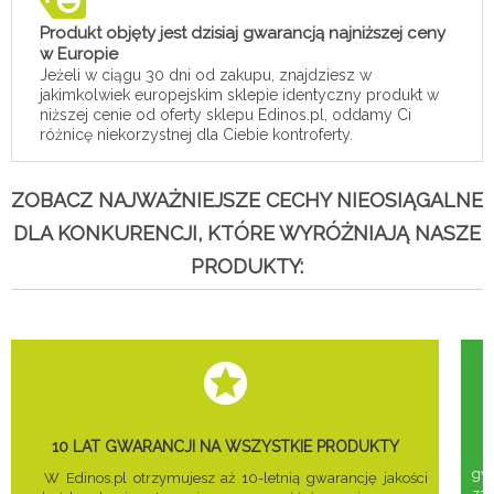
Produkt objęty jest dzisiaj gwarancją najniższej ceny
w Europie
Jeżeli w ciągu 30 dni od zakupu, znajdziesz w
jakimkolwiek europejskim sklepie identyczny produkt w
niższej cenie od oferty sklepu Edinos.pl, oddamy Ci
różnicę niekorzystnej dla Ciebie kontroferty.
ZOBACZ NAJWAŻNIEJSZE CECHY NIEOSIĄGALNE
DLA KONKURENCJI, KTÓRE WYRÓŻNIAJĄ NASZE
PRODUKTY:
10 LAT GWARANCJI NA WSZYSTKIE PRODUKTY
gwa
W Edinos.pl otrzymujesz aż 10-letnią gwarancję jakości
za