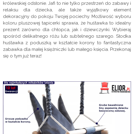
królewskiej odsłonie. Jafi to nie tylko przestrzeń do zabawy i
relaksu dla dziecka, ale także wyjątkowy element
dekoracyjny do pokoju Twojej pociechy. Możliwość wyboru
koloru pluszowej tapicerki sprawia, że huśtawka to idealny
prezent zarówno dla chłopca, jak i dziewczynki. Wybieraj
spośród delikatnego różu lub subtelnego szarego. Słodka
huśtawka z poduszką w kształcie korony to fantastyczna
zabawka dla małej księżniczki lub małego księcia. Przekonaj
się o tym już teraz!