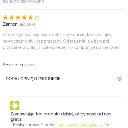
też 100% zadowolenia.
Zennon
napisał/a:
Łóżko wygląda naprawdę dobrze w sypialni, taki spokojny,
nowoczesny styl bez przesady. Od razu robi się bardziej
przytulnie w pokoju i całość lepiej się komponuje niż myślałem.
Pokazuje 1-4 z 4 opinii
DODAJ OPINIĘ O PRODUKCIE
Zamawiając ten produkt dzisiaj, otrzymasz od nas
gratis:
- Bestsellerowy E-book "
Twoje wyjątkowe wnętrze
" o