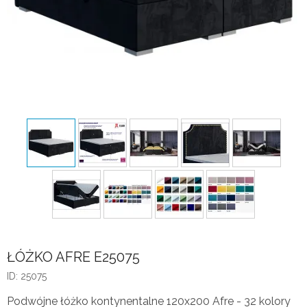
ŁÓŻKO AFRE E25075
ID: 25075
Podwójne łóżko kontynentalne 120x200 Afre - 32 kolory