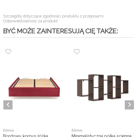
Szczegóły dotyczące zgodności produktu z przepisami:
Odpowiedzialność za produkt
BYĆ MOŻE ZAINTERESUJĄ CIĘ TAKŻE:
Edinos
Edinos
Bordowy korpus łóżka
Minimalistyczna półka ścienna