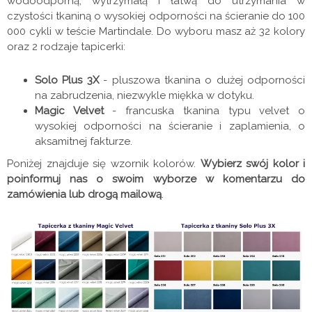
wodoodporną, wytrzymałą i łatwą do utrzymania w
czystości tkaniną o wysokiej odporności na ścieranie do 100
000 cykli w teście Martindale. Do wyboru masz aż 32 kolory
oraz 2 rodzaje tapicerki:
Solo Plus 3X
- pluszowa tkanina o dużej odporności
na zabrudzenia, niezwykle miękka w dotyku.
Magic Velvet
- francuska tkanina typu velvet o
wysokiej odporności na ścieranie i zaplamienia, o
aksamitnej fakturze.
Poniżej znajduje się wzornik kolorów.
Wybierz swój kolor i
poinformuj nas o swoim wyborze w komentarzu do
zamówienia lub drogą mailową
.