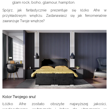
glam rock, boho, glamour, hampton.
Spójrz, jak fantastycznie prezentuje się łóżko Afre w
przykładowym wnętrzu. Zastanawiasz się jak fenomenalnie
zaaranżuje Twoje wnętrze?
Kolor Twojego snu!
Łóżko Afre zostało obszyte najwyższej jakości,