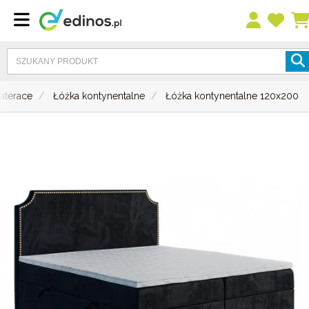
aterace
Łóżka kontynentalne
Łóżka kontynentalne 120x200