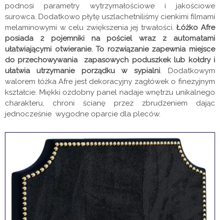
podnosi parametry wytrzymałościowe i jakościowe
surowca. Dodatkowo płytę uszlachetniliśmy cienkimi filmami
melaminowymi w celu zwiększenia jej trwałości.
Łóżko Afre
posiada 2 pojemniki na pościel wraz z automatami
ułatwiającymi otwieranie.
To rozwiązanie zapewnia miejsce
do przechowywania zapasowych poduszkek lub kołdry i
ułatwia utrzymanie porządku w sypialni
. Dodatkowym
walorem łóżka Afre jest dekoracyjny zagłówek o finezyjnym
kształcie. Miękki ozdobny panel nadaje wnętrzu unikalnego
charakteru, chroni ścianę przez zbrudzeniem dając
jednocześnie wygodne oparcie dla pleców.