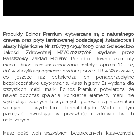
Produkty Edinos Premium wytwarzane są z naturalnego
drewna oraz płyty laminowanej posiadającej świadectwa i
atesty higieniczne Nr 176/779/194/2009 oraz Świadectwo
Jakości Zdrowotnej HŻ/C/02127/08 wydane przez
Państwowy Zakład Higieny.
Ponadto główne elementy
mebli Edinos Premium oznaczone zostały stopniem "D – s2,
d0" w klasyfikacji ogniowej wydanej przez ITB w Warszawie,
co jeszcze raz potwierdza ich ponadprzeciętne
bezpieczeństwo użytkowania. Klasa higieny E1 wydana dla
wszystkich mebli marki Edinos Premium potwierdza, że
nawet podczas spalania, konkretne elementy mebli nie
wydzielają żadnych toksycznych gazów i są materiałem
wolnym od wydzielania formaldehydu. Warto o tym
pamiętać, inwestując w przyszłość i zdrowie Twoich
najbliższych.
Masz dość tych wszystkich bezpiecznych, klasycznych,