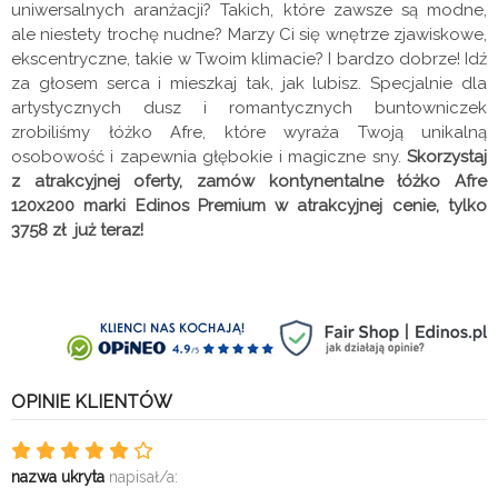
uniwersalnych aranżacji? Takich, które zawsze są modne,
ale niestety trochę nudne? Marzy Ci się wnętrze zjawiskowe,
ekscentryczne, takie w Twoim klimacie? I bardzo dobrze! Idź
za głosem serca i mieszkaj tak, jak lubisz. Specjalnie dla
artystycznych dusz i romantycznych buntowniczek
zrobiliśmy łóżko Afre, które wyraża Twoją unikalną
osobowość i zapewnia głębokie i magiczne sny.
Skorzystaj
z atrakcyjnej oferty, zamów kontynentalne łóżko Afre
120x200 marki Edinos Premium w atrakcyjnej cenie, tylko
3758 zł już teraz!
OPINIE KLIENTÓW
nazwa ukryta
napisał/a: