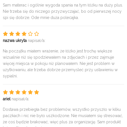
Sam materac i ogólnie wygoda spania na tym łóżku na duży plus.
Nie trzeba się do niczego przyzwyczajać, bo od pierwszej nocy
śpi się dobrze. Ode mnie duża polecajka.
nazwa ukryta
napisał/a:
Na początku miałem wrażenie, że łóżko jest trochę większe
wizualnie niż się spodziewałem na zdjęciach i przez zajmuje
więcej miejsca w pokoju niż planowałem. Nie jest problem w
użytkowaniu, ale trzeba dobrze przemyśleć przy ustawieniu w
sypialni.
ariel
napisał/a:
Dostawa przebiegła bez problemów, wszystko przyszło w kilku
paczkach i nic nie było uszkodzone. Nie musiałem się stresować,
że coś będzie brakować, więc plus za organizację. Sam produkt