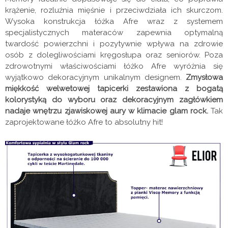
krążenie, rozluźnia mięśnie i przeciwdziała ich skurczom.
Wysoka konstrukcja łóżka Afre wraz z systemem
specjalistycznych materaców zapewnia optymalną
twardość powierzchni i pozytywnie wpływa na zdrowie
osób z dolegliwościami kręgosłupa oraz seniorów. Poza
zdrowotnymi właściwościami łóżko Afre wyróżnia się
wyjątkowo dekoracyjnym unikalnym designem.
Zmysłowa
miękkość welwetowej tapicerki zestawiona z bogatą
kolorystyką do wyboru oraz dekoracyjnym zagłówkiem
nadaje wnętrzu zjawiskowej aury w klimacie glam rock.
Tak
zaprojektowane łóżko Afre to absolutny hit!