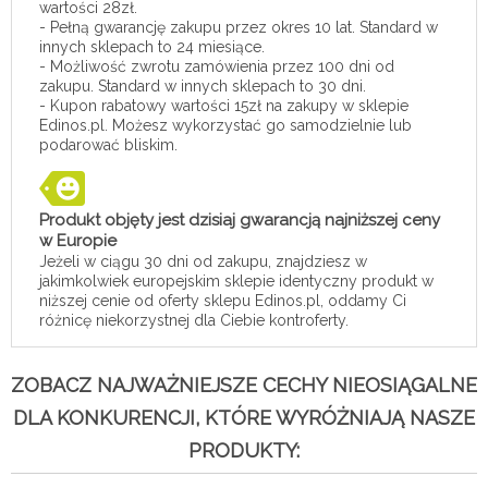
wartości 28zł.
- Pełną gwarancję zakupu przez okres 10 lat. Standard w
innych sklepach to 24 miesiące.
- Możliwość zwrotu zamówienia przez 100 dni od
zakupu. Standard w innych sklepach to 30 dni.
- Kupon rabatowy wartości 15zł na zakupy w sklepie
Edinos.pl. Możesz wykorzystać go samodzielnie lub
podarować bliskim.
Produkt objęty jest dzisiaj gwarancją najniższej ceny
w Europie
Jeżeli w ciągu 30 dni od zakupu, znajdziesz w
jakimkolwiek europejskim sklepie identyczny produkt w
niższej cenie od oferty sklepu Edinos.pl, oddamy Ci
różnicę niekorzystnej dla Ciebie kontroferty.
ZOBACZ NAJWAŻNIEJSZE CECHY NIEOSIĄGALNE
DLA KONKURENCJI, KTÓRE WYRÓŻNIAJĄ NASZE
PRODUKTY: