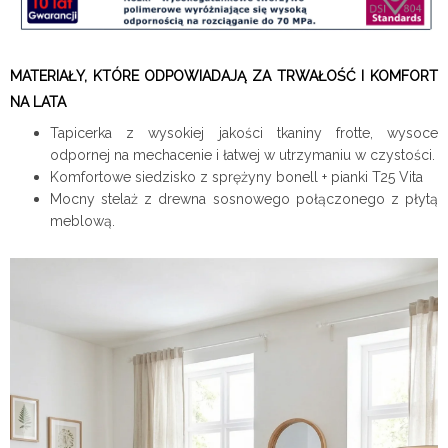
MATERIAŁY, KTÓRE ODPOWIADAJĄ ZA TRWAŁOŚĆ I KOMFORT
NA LATA
Tapicerka z wysokiej jakości tkaniny frotte, wysoce
odpornej na mechacenie i łatwej w utrzymaniu w czystości.
Komfortowe siedzisko z sprężyny bonell + pianki T25 Vita
Mocny stelaż z drewna sosnowego połączonego z płytą
meblową.