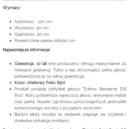
Wymiary:
Szerokość : 220 cm
Wysokość: 90 cm
Głębokość: 90 cm​​
Powierzchnia spania 118x190 cm
Najważniejsze informacje:
Gwarancja: 10 lat
(inni producenci oferują maksymalnie 24
miesiące gwarancji. Tylko u nas otrzymujesz pełną jakość
potwierdzoną aż 10-letnią gwarancją).
Kolor: oliwkowy (Velo 690)
Produkt posiada certyfikat jakości "Edinos Standards DSI
804", który potwierdza najwyższą jakość wykonania mebla
oraz pełny stopień zgodności poszczególnych jednostek
wytworzonego wyrobu z przyjętym wzorcem.
Bardzo łatwy montaż (w zestawie znajduje się czytelna i
dokładna instrukcja montażu).