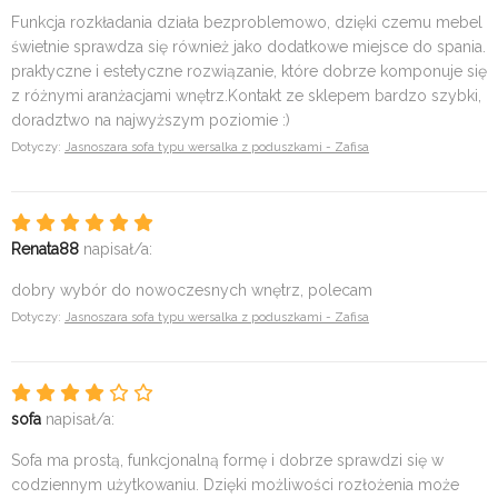
Funkcja rozkładania działa bezproblemowo, dzięki czemu mebel
świetnie sprawdza się również jako dodatkowe miejsce do spania.
praktyczne i estetyczne rozwiązanie, które dobrze komponuje się
z różnymi aranżacjami wnętrz.Kontakt ze sklepem bardzo szybki,
doradztwo na najwyższym poziomie :)
Dotyczy:
Jasnoszara sofa typu wersalka z poduszkami - Zafisa
Renata88
napisał/a:
dobry wybór do nowoczesnych wnętrz, polecam
Dotyczy:
Jasnoszara sofa typu wersalka z poduszkami - Zafisa
sofa
napisał/a:
Sofa ma prostą, funkcjonalną formę i dobrze sprawdzi się w
codziennym użytkowaniu. Dzięki możliwości rozłożenia może