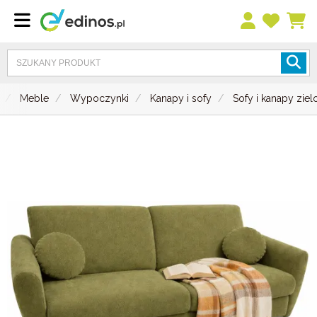
Meble
Wypoczynki
Kanapy i sofy
Sofy i kanapy ziel