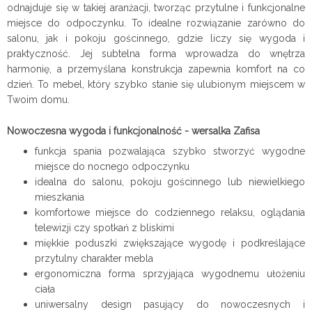
odnajduje się w takiej aranżacji, tworząc przytulne i funkcjonalne
miejsce do odpoczynku. To idealne rozwiązanie zarówno do
salonu, jak i pokoju gościnnego, gdzie liczy się wygoda i
praktyczność. Jej subtelna forma wprowadza do wnętrza
harmonię, a przemyślana konstrukcja zapewnia komfort na co
dzień. To mebel, który szybko stanie się ulubionym miejscem w
Twoim domu.
Nowoczesna wygoda i funkcjonalność - wersalka Zafisa
funkcja spania pozwalająca szybko stworzyć wygodne
miejsce do nocnego odpoczynku
idealna do salonu, pokoju gościnnego lub niewielkiego
mieszkania
komfortowe miejsce do codziennego relaksu, oglądania
telewizji czy spotkań z bliskimi
miękkie poduszki zwiększające wygodę i podkreślające
przytulny charakter mebla
ergonomiczna forma sprzyjająca wygodnemu ułożeniu
ciała
uniwersalny design pasujący do nowoczesnych i