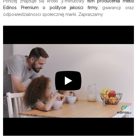
Poniżej znajduje się krótki 3-minutowy
film producenta mebli
Edinos Premium o polityce jakości firmy,
gwarancji oraz
odpowiedzialności społecznej marki. Zapraszamy: