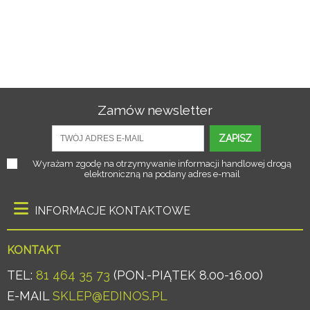
Zamów newsletter
ZAPISZ
Wyrażam zgodę na otrzymywanie informacji handlowej drogą
elektroniczną na podany adres e-mail
INFORMACJE KONTAKTOWE
KONTAKT
TEL:
81 464 35 73
(PON.-PIĄTEK 8.00-16.00)
E-MAIL
SKLEP@EDINOS.PL