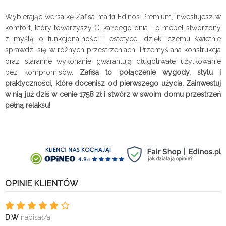
Wybierając wersalkę Zafisa marki Edinos Premium, inwestujesz w
komfort, który towarzyszy Ci każdego dnia. To mebel stworzony
z myślą o funkcjonalności i estetyce, dzięki czemu świetnie
sprawdzi się w różnych przestrzeniach. Przemyślana konstrukcja
oraz staranne wykonanie gwarantują długotrwałe użytkowanie
bez kompromisów.
Zafisa to połączenie wygody, stylu i
praktyczności, które docenisz od pierwszego użycia. Zainwestuj
w nią już dziś w cenie 1758 zł i stwórz w swoim domu przestrzeń
pełną relaksu!
OPINIE KLIENTÓW
D.W
napisał/a: