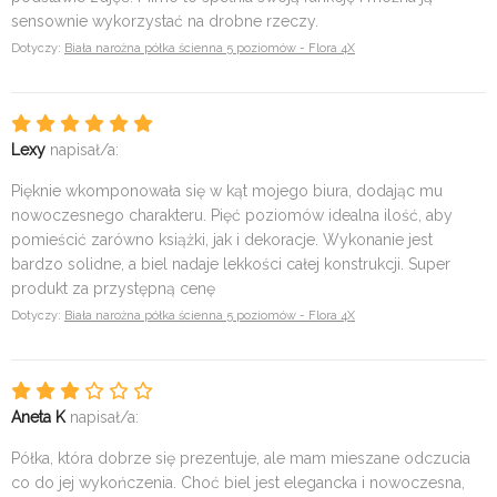
sensownie wykorzystać na drobne rzeczy.
Dotyczy:
Biała narożna półka ścienna 5 poziomów - Flora 4X
Lexy
napisał/a:
Pięknie wkomponowała się w kąt mojego biura, dodając mu
nowoczesnego charakteru. Pięć poziomów idealna ilość, aby
pomieścić zarówno książki, jak i dekoracje. Wykonanie jest
bardzo solidne, a biel nadaje lekkości całej konstrukcji. Super
produkt za przystępną cenę
Dotyczy:
Biała narożna półka ścienna 5 poziomów - Flora 4X
Aneta K
napisał/a:
Półka, która dobrze się prezentuje, ale mam mieszane odczucia
co do jej wykończenia. Choć biel jest elegancka i nowoczesna,