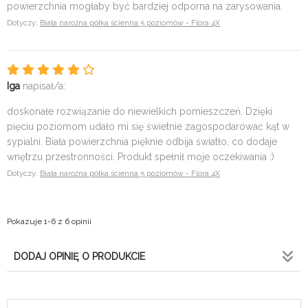
powierzchnia mogłaby być bardziej odporna na zarysowania.
Dotyczy:
Biała narożna półka ścienna 5 poziomów - Flora 4X
Iga
napisał/a:
doskonałe rozwiązanie do niewielkich pomieszczeń. Dzięki
pięciu poziomom udało mi się świetnie zagospodarować kąt w
sypialni. Biała powierzchnia pięknie odbija światło, co dodaje
wnętrzu przestronności. Produkt spełnił moje oczekiwania :)
Dotyczy:
Biała narożna półka ścienna 5 poziomów - Flora 4X
Pokazuje 1-6 z 6 opinii
DODAJ OPINIĘ O PRODUKCIE