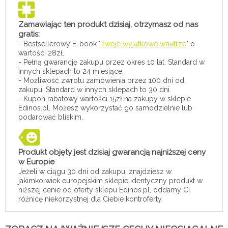
Zamawiając ten produkt dzisiaj, otrzymasz od nas
gratis:
- Bestsellerowy E-book "
Twoje wyjątkowe wnętrze
" o
wartości 28zł.
- Pełną gwarancję zakupu przez okres 10 lat. Standard w
innych sklepach to 24 miesiące.
- Możliwość zwrotu zamówienia przez 100 dni od
zakupu. Standard w innych sklepach to 30 dni.
- Kupon rabatowy wartości 15zł na zakupy w sklepie
Edinos.pl. Możesz wykorzystać go samodzielnie lub
podarować bliskim.
Produkt objęty jest dzisiaj gwarancją najniższej ceny
w Europie
Jeżeli w ciągu 30 dni od zakupu, znajdziesz w
jakimkolwiek europejskim sklepie identyczny produkt w
niższej cenie od oferty sklepu Edinos.pl, oddamy Ci
różnicę niekorzystnej dla Ciebie kontroferty.