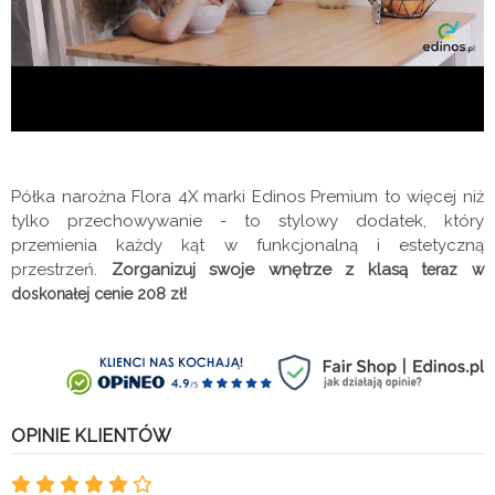
Półka narożna Flora 4X marki Edinos Premium to więcej niż
tylko przechowywanie - to stylowy dodatek, który
przemienia każdy kąt w funkcjonalną i estetyczną
przestrzeń.
Zorganizuj swoje wnętrze z klasą t
eraz w
!
doskonałej cenie 208 zł
OPINIE KLIENTÓW