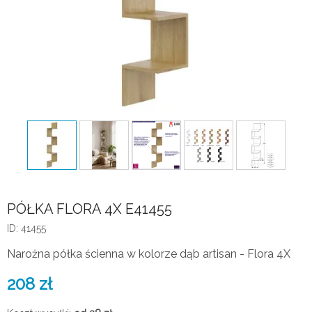
PÓŁKA FLORA 4X E41455
ID: 41455
Narożna półka ścienna w kolorze dąb artisan - Flora 4X
208
zł