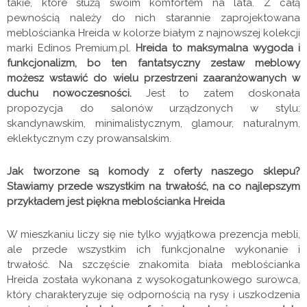
takie, które służą swoim komfortem na lata. Z całą
pewnością należy do nich starannie zaprojektowana
meblościanka Hreida w kolorze białym z najnowszej kolekcji
marki Edinos Premium.pl.
Hreida to maksymalna wygoda i
funkcjonalizm, bo ten fantatsyczny zestaw meblowy
możesz wstawić do wielu przestrzeni zaaranżowanych w
duchu nowoczesności.
Jest to zatem doskonała
propozycja do salonów urządzonych w stylu:
skandynawskim, minimalistycznym, glamour, naturalnym,
eklektycznym czy prowansalskim.
Jak tworzone są komody z oferty naszego sklepu?
Stawiamy przede wszystkim na trwałość, na co najlepszym
przykładem jest piękna meblościanka Hreida
W mieszkaniu liczy się nie tylko wyjątkowa prezencja mebli,
ale przede wszystkim ich funkcjonalne wykonanie i
trwałość. Na szczęście znakomita biała meblościanka
Hreida została wykonana z wysokogatunkowego surowca,
który charakteryzuje się odpornością na rysy i uszkodzenia