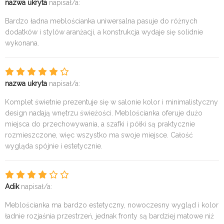
nazwa ukryta
napisał/a:
Bardzo ładna meblościanka uniwersalna pasuje do różnych
dodatków i stylów aranżacji, a konstrukcja wydaje się solidnie
wykonana.
nazwa ukryta
napisał/a:
Komplet świetnie prezentuje się w salonie kolor i minimalistyczny
design nadają wnętrzu świeżości. Meblościanka oferuje dużo
miejsca do przechowywania, a szafki i półki są praktycznie
rozmieszczone, więc wszystko ma swoje miejsce. Całość
wygląda spójnie i estetycznie.
Adik
napisał/a:
Meblościanka ma bardzo estetyczny, nowoczesny wygląd i kolor
ładnie rozjaśnia przestrzeń, jednak fronty są bardziej matowe niż