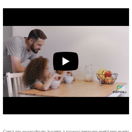
Ciesz się wygodnym życiem z nowoczesnymi meblami marki