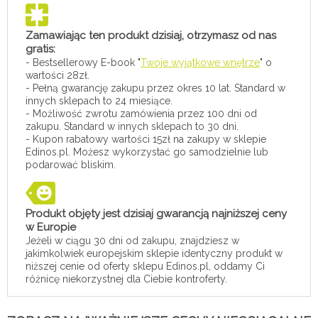
Zamawiając ten produkt dzisiaj, otrzymasz od nas
gratis:
- Bestsellerowy E-book "
Twoje wyjątkowe wnętrze
" o
wartości 28zł.
- Pełną gwarancję zakupu przez okres 10 lat. Standard w
innych sklepach to 24 miesiące.
- Możliwość zwrotu zamówienia przez 100 dni od
zakupu. Standard w innych sklepach to 30 dni.
- Kupon rabatowy wartości 15zł na zakupy w sklepie
Edinos.pl. Możesz wykorzystać go samodzielnie lub
podarować bliskim.
Produkt objęty jest dzisiaj gwarancją najniższej ceny
w Europie
Jeżeli w ciągu 30 dni od zakupu, znajdziesz w
jakimkolwiek europejskim sklepie identyczny produkt w
niższej cenie od oferty sklepu Edinos.pl, oddamy Ci
różnicę niekorzystnej dla Ciebie kontroferty.