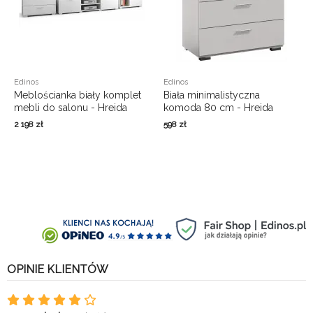
Edinos
Edinos
Meblościanka biały komplet
Biała minimalistyczna
mebli do salonu - Hreida
komoda 80 cm - Hreida
2 198
zł
598
zł
OPINIE KLIENTÓW