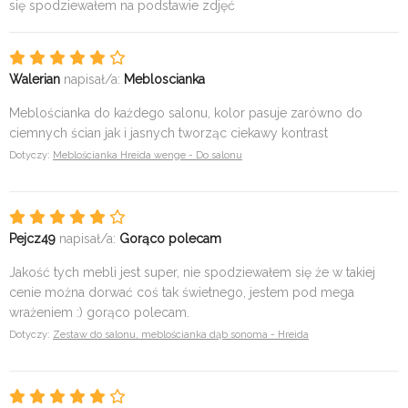
się spodziewałem na podstawie zdjęć
Walerian
napisał/a:
Mebloscianka
Meblościanka do każdego salonu, kolor pasuje zarówno do
ciemnych ścian jak i jasnych tworząc ciekawy kontrast
Dotyczy:
Meblościanka Hreida wenge - Do salonu
Pejcz49
napisał/a:
Gorąco polecam
Jakość tych mebli jest super, nie spodziewałem się że w takiej
cenie można dorwać coś tak świetnego, jestem pod mega
wrażeniem :) gorąco polecam.
Dotyczy:
Zestaw do salonu, meblościanka dąb sonoma - Hreida