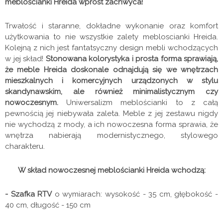
meblościanki Hreida wprost zachwyca!
Trwałość i staranne, dokładne wykonanie oraz komfort
użytkowania to nie wszystkie zalety mebloscianki Hreida.
Kolejną z nich jest fantatsyczny design mebli wchodzących
w jej skład!
Stonowana kolorystyka i prosta forma sprawiają,
że meble Hreida doskonale odnajdują się we wnętrzach
mieszkalnych i komercyjnych urządzonych w stylu
skandynawskim, ale również minimalistycznym czy
nowoczesnym.
Uniwersalizm meblościanki to z całą
pewnością jej niebywała zaleta. Meble z jej zestawu nigdy
nie wychodzą z mody, a ich nowoczesna forma sprawia, że
wnętrza nabierają modernistycznego, stylowego
charakteru.
W skład nowoczesnej meblościanki Hreida wchodzą:
- Szafka RTV
o wymiarach: wysokość - 35 cm, głębokość -
40 cm, długość - 150 cm