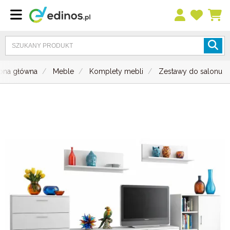
rona główna
Meble
Komplety mebli
Zestawy do salonu