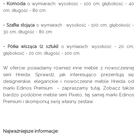
- Komoda
o wymiarach:
wysokość - 100 cm, głębokość - 40
cm, długość - 80 cm
- Szafka stojąca
o wymiarach :
wysokość - 100 cm, głębokość -
30 cm, długość - 80 cm
- Półka wisząca
(2 sztuki)
o wymiarach:
wysokość - 20 cm,
głębokość - 20 cm, długość - 100 cm
W ofercie posiadamy również inne meble z nowoczesnej
serii Hreida. Sprawdź, jak interesująco prezentują się
designerskie, eleganckie i nowoczesne meble Hreida od
marki Edinos Premium – zapraszamy tutaj. Zobacz także
bardzo podobne meble serii Pixelo, tej samej marki Edinos
Premium i skomponuj swój własny zestaw.
Najważniejsze informacje: