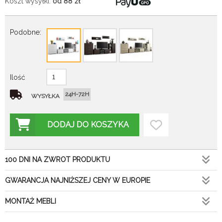
Koszt wysyłki:
od 88
zł
Podobne:
Ilość
24H-72H
WYSYŁKA
DODAJ DO KOSZYKA
100 DNI NA ZWROT PRODUKTU
GWARANCJA NAJNIŻSZEJ CENY W EUROPIE
MONTAŻ MEBLI