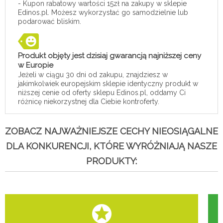
- Kupon rabatowy wartości 15zł na zakupy w sklepie
Edinos.pl. Możesz wykorzystać go samodzielnie lub
podarować bliskim.
Produkt objęty jest dzisiaj gwarancją najniższej ceny
w Europie
Jeżeli w ciągu 30 dni od zakupu, znajdziesz w
jakimkolwiek europejskim sklepie identyczny produkt w
niższej cenie od oferty sklepu Edinos.pl, oddamy Ci
różnicę niekorzystnej dla Ciebie kontroferty.
ZOBACZ NAJWAŻNIEJSZE CECHY NIEOSIĄGALNE
DLA KONKURENCJI, KTÓRE WYRÓŻNIAJĄ NASZE
PRODUKTY: