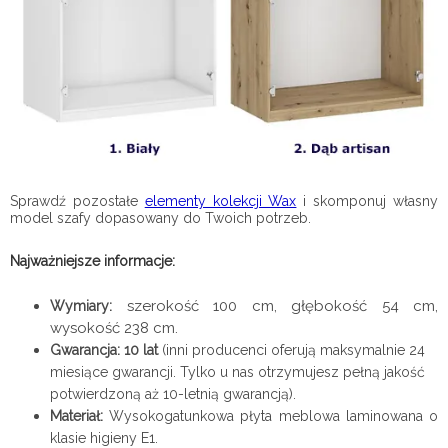
Sprawdź pozostałe
elementy kolekcji Wax
i skomponuj własny
model szafy dopasowany do Twoich potrzeb.
Najważniejsze informacje:
szerokość 100 cm, głębokość 54 cm,
Wymiary:
wysokość 238 cm.
Gwarancja: 10 lat
(inni producenci oferują maksymalnie 24
miesiące gwarancji. Tylko u nas otrzymujesz pełną jakość
potwierdzoną aż 10-letnią gwarancją).
Materiał:
Wysokogatunkowa płyta meblowa laminowana o
klasie higieny E1.