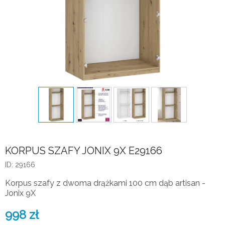
KORPUS SZAFY JONIX 9X E29166
ID: 29166
Korpus szafy z dwoma drążkami 100 cm dąb artisan -
Jonix 9X
998
zł