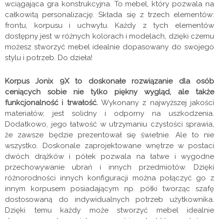
wciągająca gra konstrukcyjna. To mebel, który pozwala na
całkowitą personalizację. Składa się z trzech elementów:
frontu, korpusu i uchwytu. Każdy z tych elementów
dostępny jest w różnych kolorach i modelach, dzięki czemu
możesz stworzyć mebel idealnie dopasowany do swojego
stylu i potrzeb. Do dzieła!
Korpus Jonix 9X to doskonałe rozwiązanie dla osób
ceniących sobie nie tylko piękny wygląd, ale także
funkcjonalność i trwałość.
Wykonany z najwyższej jakości
materiałów, jest solidny i odporny na uszkodzenia.
Dodatkowo, jego łatwość w utrzymaniu czystości sprawia,
że zawsze będzie prezentował się świetnie. Ale to nie
wszystko. Doskonale zaprojektowane wnętrze w postaci
dwóch drążków i półek pozwala na łatwe i wygodne
przechowywanie ubrań i innych przedmiotów. Dzięki
różnorodności innych konfiguracji można połączyć go z
innym korpusem posiadającym np. półki tworząc szafę
dostosowaną do indywidualnych potrzeb użytkownika.
Dzięki temu każdy może stworzyć mebel idealnie