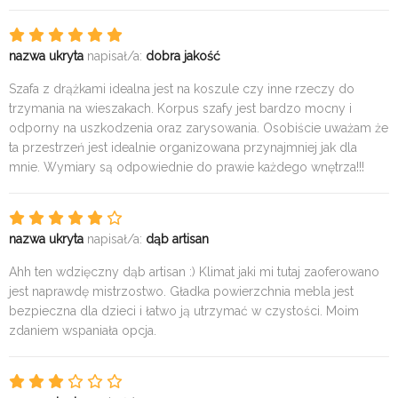
nazwa ukryta
napisał/a:
dobra jakość
Szafa z drążkami idealna jest na koszule czy inne rzeczy do
trzymania na wieszakach. Korpus szafy jest bardzo mocny i
odporny na uszkodzenia oraz zarysowania. Osobiście uważam że
ta przestrzeń jest idealnie organizowana przynajmniej jak dla
mnie. Wymiary są odpowiednie do prawie każdego wnętrza!!!
nazwa ukryta
napisał/a:
dąb artisan
Ahh ten wdzięczny dąb artisan :) Klimat jaki mi tutaj zaoferowano
jest naprawdę mistrzostwo. Gładka powierzchnia mebla jest
bezpieczna dla dzieci i łatwo ją utrzymać w czystości. Moim
zdaniem wspaniała opcja.