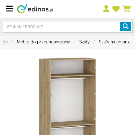
eble
Meble do przechowywania
Szafy
Szafy na ubrania