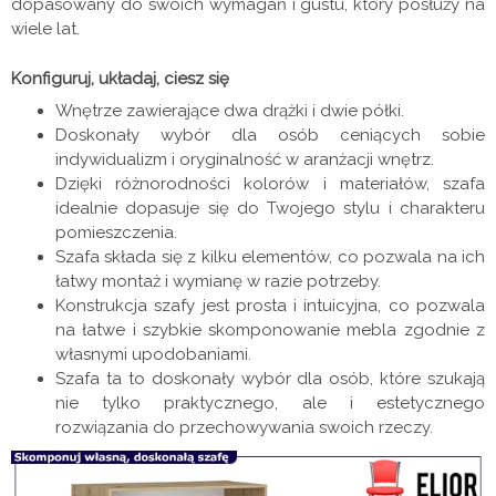
dopasowany do swoich wymagań i gustu, który posłuży na
wiele lat.
Konfiguruj, układaj, ciesz się
Wnętrze zawierające dwa drążki i dwie półki.
Doskonały wybór dla osób ceniących sobie
indywidualizm i oryginalność w aranżacji wnętrz.
Dzięki różnorodności kolorów i materiałów, szafa
idealnie dopasuje się do Twojego stylu i charakteru
pomieszczenia.
Szafa składa się z kilku elementów, co pozwala na ich
łatwy montaż i wymianę w razie potrzeby.
Konstrukcja szafy jest prosta i intuicyjna, co pozwala
na łatwe i szybkie skomponowanie mebla zgodnie z
własnymi upodobaniami.
Szafa ta to doskonały wybór dla osób, które szukają
nie tylko praktycznego, ale i estetycznego
rozwiązania do przechowywania swoich rzeczy.