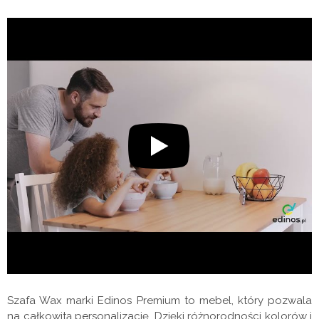
Szafa Wax marki Edinos Premium to mebel, który pozwala
na całkowitą personalizację. Dzięki różnorodności kolorów i