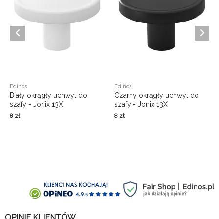
Edinos
Edinos
Biały okrągły uchwyt do
Czarny okrągły uchwyt do
szafy - Jonix 13X
szafy - Jonix 13X
8
zł
8
zł
OPINIE KLIENTÓW