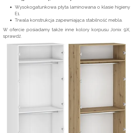
Wysokogatunkowa płyta laminowana o klasie higieny
E1.
Trwala konstrukcja zapewniająca stabilność mebla.
W ofercie posiadamy także inne kolory korpusu Jonix 9X,
sprawdź.