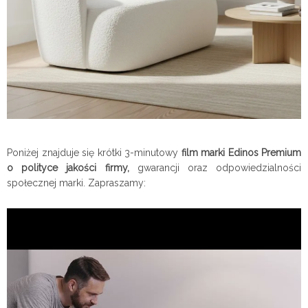
Poniżej znajduje się krótki 3-minutowy
film marki Edinos Premium
o polityce jakości firmy,
gwarancji oraz odpowiedzialności
społecznej marki. Zapraszamy: