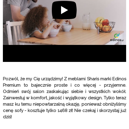
Pozwól, że my Cię urządzimy! Z meblami Sharis marki Edinos
Premium to bajecznie proste i co więcej - przyjemne.
Odmień swój salon zaskakując siebie i wszystkich wokół.
Zainwestuj w komfort, jakość i wyjątkowy design. Tylko teraz
masz ku temu niepowtarzalną okazję, ponieważ obniżyliśmy
cenę sofy - kosztuje tylko 1468 zł! Nie czekaj i skorzystaj już
dziś!