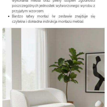
wykonania mebla oraz pełny stopień zgodności
poszczególnych jednostek wytworzonego wyrobu z
przyjętym wzorcem.
Bardzo łatwy montaż (w zestawie znajduje się
czytelna i dokładna instrukcja montażu mebla).