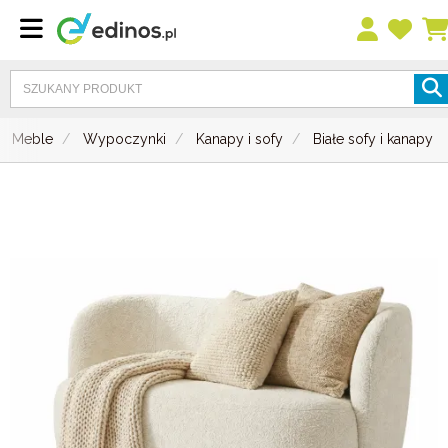
Meble
Wypoczynki
Kanapy i sofy
Białe sofy i kanapy