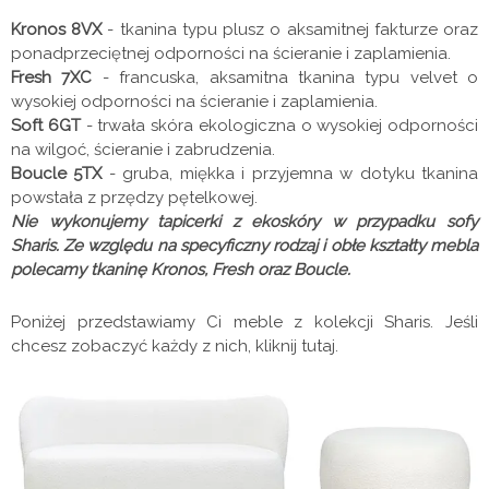
Kronos 8VX
- tkanina typu plusz o aksamitnej fakturze oraz
ponadprzeciętnej odporności na ścieranie i zaplamienia.
Fresh 7XC
- francuska, aksamitna tkanina typu velvet o
wysokiej odporności na ścieranie i zaplamienia.
Soft 6GT
- trwała skóra ekologiczna o wysokiej odporności
na wilgoć, ścieranie i zabrudzenia.
Boucle 5TX
- gruba, miękka i przyjemna w dotyku tkanina
powstała z przędzy pętelkowej.
Nie wykonujemy tapicerki z ekoskóry w przypadku sofy
Sharis. Ze względu na specyficzny rodzaj i obłe kształty mebla
polecamy tkaninę Kronos, Fresh oraz Boucle.
Poniżej przedstawiamy Ci meble z kolekcji Sharis. Jeśli
chcesz zobaczyć każdy z nich, kliknij tutaj.