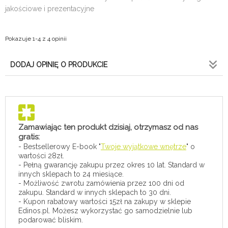
jakościowe i prezentacyjne
Pokazuje 1-4 z 4 opinii
DODAJ OPINIĘ O PRODUKCIE
Zamawiając ten produkt dzisiaj, otrzymasz od nas
gratis:
- Bestsellerowy E-book "
Twoje wyjątkowe wnętrze
" o
wartości 28zł.
- Pełną gwarancję zakupu przez okres 10 lat. Standard w
innych sklepach to 24 miesiące.
- Możliwość zwrotu zamówienia przez 100 dni od
zakupu. Standard w innych sklepach to 30 dni.
- Kupon rabatowy wartości 15zł na zakupy w sklepie
Edinos.pl. Możesz wykorzystać go samodzielnie lub
podarować bliskim.