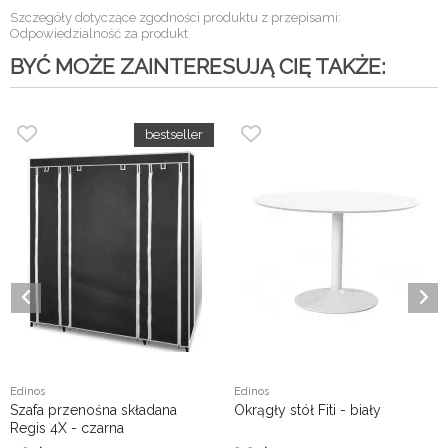
Szczegóły dotyczące zgodności produktu z przepisami:
Odpowiedzialność za produkt
BYĆ MOŻE ZAINTERESUJĄ CIĘ TAKŻE:
Edinos
Edinos
Szafa przenośna składana
Okrągły stół Fiti - biały
Regis 4X - czarna