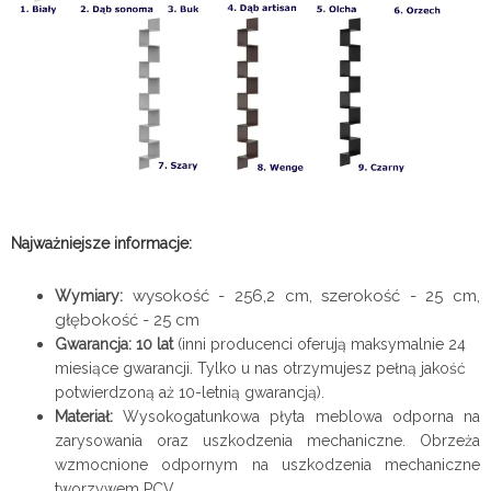
Najważniejsze informacje:
wysokość - 256,2 cm, szerokość - 25 cm,
Wymiary:
głębokość - 25 cm
Gwarancja: 10 lat
(inni producenci oferują maksymalnie 24
miesiące gwarancji. Tylko u nas otrzymujesz pełną jakość
potwierdzoną aż 10-letnią gwarancją).
Materiał:
Wysokogatunkowa płyta meblowa odporna na
zarysowania oraz uszkodzenia mechaniczne. Obrzeża
wzmocnione odpornym na uszkodzenia mechaniczne
tworzywem PCV.