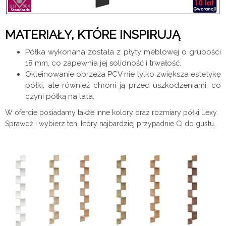
MATERIAŁY, KTÓRE INSPIRUJĄ
Półka wykonana została z płyty meblowej o grubości
18 mm, co zapewnia jej solidność i trwałość.
Okleinowanie obrzeża PCV nie tylko zwiększa estetykę
półki, ale również chroni ją przed uszkodzeniami, co
czyni półką na lata.
W ofercie posiadamy także inne kolory oraz rozmiary półki Lexy.
Sprawdź i wybierz ten, który najbardziej przypadnie Ci do gustu.