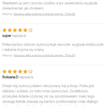
Składałem ją sam i poszło szybko, a po zawieszeniu wygląda
dokładnie tak, jak chciałem.
Dotyczy:
Narożna półka ścienna w kolorze wenge - Flora 6X
super
napisał/a:
Półka bardzo dobrze wykorzystuje narożnik, wygląda estetycznie
i stabilnie trzyma się ściany
Dotyczy:
Narożna półka ścienna w kolorze wenge - Flora 6X
Roksana.D
napisał/a:
Dzięki niej wykorzystałam nieużywany kąt pokoju. Półka jest
stabilna i solidna, co miło mnie zaskoczyło. Dodatkowo,
przesyłka dotarła szybciej, niż się spodziewałam, mało tego
obsługa klienta okazała się bardzo profesonalna i miła dlatego