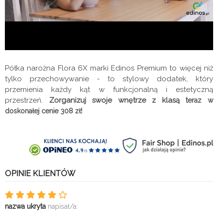
Półka narożna Flora 6X marki Edinos Premium to więcej niż
tylko przechowywanie - to stylowy dodatek, który
przemienia każdy kąt w funkcjonalną i estetyczną
przestrzeń.
Zorganizuj swoje wnętrze z klasą t
eraz w
!
doskonałej cenie 308 zł
OPINIE KLIENTÓW
nazwa ukryta
napisał/a: