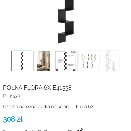
PÓŁKA FLORA 6X E41538
ID: 41538
Czarna narożna półka na ścianę - Flora 6X
308
zł