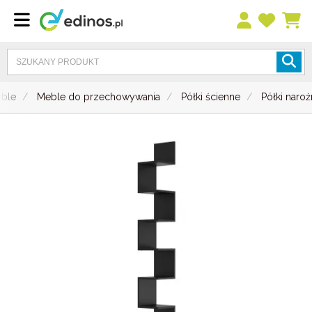
ble
Meble do przechowywania
Półki ścienne
Półki naro