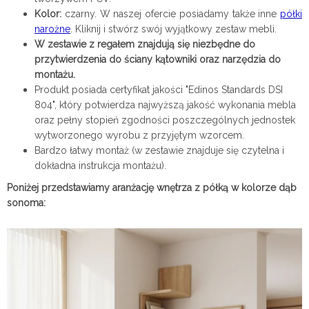
Kolor:
czarny. W naszej ofercie posiadamy także inne
półki
narożne
. Kliknij i stwórz swój wyjątkowy zestaw mebli.
W zestawie z regałem znajdują się niezbędne do
przytwierdzenia do ściany kątowniki oraz narzędzia do
montażu.
Produkt posiada certyfikat jakości "Edinos Standards DSI
804", który potwierdza najwyższą jakość wykonania mebla
oraz pełny stopień zgodności poszczególnych jednostek
wytworzonego wyrobu z przyjętym wzorcem.
Bardzo łatwy montaż (w zestawie znajduje się czytelna i
dokładna instrukcja montażu).
Poniżej przedstawiamy aranżację wnętrza z półką w kolorze dąb
sonoma: