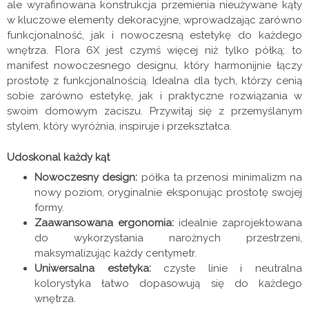
ale wyrafinowana konstrukcja przemienia nieużywane kąty
w kluczowe elementy dekoracyjne, wprowadzając zarówno
funkcjonalność, jak i nowoczesną estetykę do każdego
wnętrza. Flora 6X jest czymś więcej niż tylko półką; to
manifest nowoczesnego designu, który harmonijnie łączy
prostotę z funkcjonalnością. Idealna dla tych, którzy cenią
sobie zarówno estetykę, jak i praktyczne rozwiązania w
swoim domowym zaciszu. Przywitaj się z przemyślanym
stylem, który wyróżnia, inspiruje i przekształca.
Udoskonal każdy kąt
Nowoczesny design:
półka ta przenosi minimalizm na
nowy poziom, oryginalnie eksponując prostotę swojej
formy.
Zaawansowana ergonomia:
idealnie zaprojektowana
do wykorzystania narożnych przestrzeni,
maksymalizując każdy centymetr.
Uniwersalna estetyka:
czyste linie i neutralna
kolorystyka łatwo dopasowują się do każdego
wnętrza.