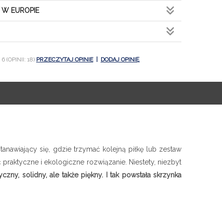
 W EUROPIE
6 (OPINII: 18)
PRZECZYTAJ OPINIE
|
DODAJ OPINIĘ
anawiający się, gdzie trzymać kolejną piłkę lub zestaw
praktyczne i ekologiczne rozwiązanie. Niestety, niezbyt
ny, solidny, ale także piękny. I tak powstała skrzynka