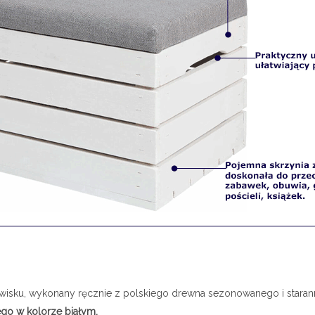
wisku, wykonany ręcznie z polskiego drewna sezonowanego i staran
go w kolorze białym.