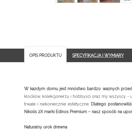
OPIS PRODUKTU
SPECYFIKACJA I WYMIARY
W każdym domu jest mnóstwo bardzo ważnych przedm
klocków, kolekcjonerzy i hobbyści oraz my wszyscy - uż
trwałe i niekoniecznie estetyczne.
Dlatego postanowiliś
Nikolis 2X marki Edinos Premium – nasz sposób na upo
Naturalny urok drewna