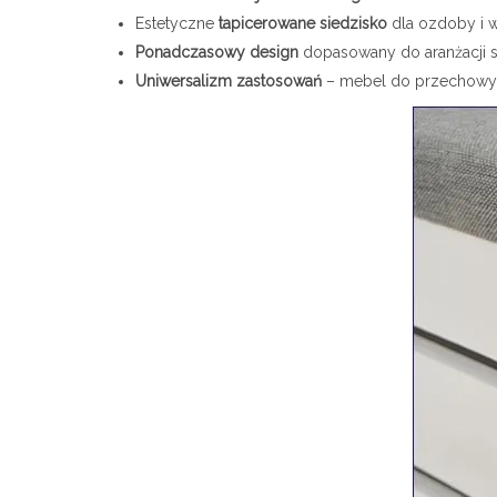
Estetyczne
tapicerowane siedzisko
dla ozdoby i 
Ponadczasowy design
dopasowany do aranżacji s
Uniwersalizm zastosowań
– mebel do przechowywan