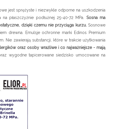
we jest sprężyste i niezwykle odporne na uszkodzenia
la na płaszczyźnie podłużnej 25-40-72 MPa.
Sosna ma
statyczne, dzięki czemu nie przyciąga kurzu.
Sosnowe
rciem drewna. Emulsje ochronne marki Edinos Premium
Nie zawierają substancji, które w trakcie użytkowania
ergików oraz osoby wrażliwe i co najważniejsze - mają
e oraz wygodne tapicerowane siedzisko umocowane na