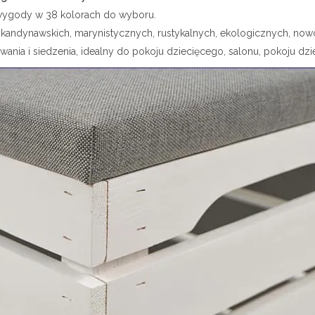
wygody w 38 kolorach do wyboru.
kandynawskich, marynistycznych, rustykalnych, ekologicznych, nowo
ia i siedzenia, idealny do pokoju dziecięcego, salonu, pokoju dzie