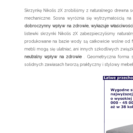
Skrzynkę Nikolis 2X zrobiliśmy z naturalnego drewna
mechaniczne. Sosna wyróżnia się wytrzymałością na 
dobroczynny wpływ na zdrowie, wykazuje właściwości h
listewki skrzynki Nikolis 2X zabezpieczyliśmy natu
produkowane na bazie wody są całkowicie wolne od for
mebli mogą się ulatniać, ani innych szkodliwych zwi
neutralny wpływ na zdrowie
. Geometryczna forma s
solidnych zawiasach tworzą praktyczny i stylowy mebel