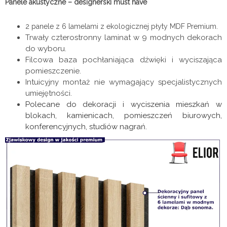
Panele akustyczne – designerski must have
2 panele z 6 lamelami z ekologicznej płyty MDF Premium.
Trwały czterostronny laminat w 9 modnych dekorach
do wyboru.
Filcowa baza pochłaniająca dźwięki i wyciszająca
pomieszczenie.
Intuicyjny montaż nie wymagający specjalistycznych
umiejętności.
Polecane do dekoracji i wyciszenia mieszkań w
blokach, kamienicach, pomieszczeń biurowych,
konferencyjnych, studiów nagrań.