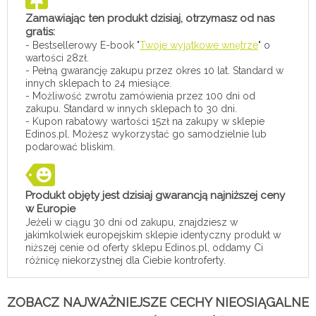
Zamawiając ten produkt dzisiaj, otrzymasz od nas
gratis:
- Bestsellerowy E-book "
Twoje wyjątkowe wnętrze
" o
wartości 28zł.
- Pełną gwarancję zakupu przez okres 10 lat. Standard w
innych sklepach to 24 miesiące.
- Możliwość zwrotu zamówienia przez 100 dni od
zakupu. Standard w innych sklepach to 30 dni.
- Kupon rabatowy wartości 15zł na zakupy w sklepie
Edinos.pl. Możesz wykorzystać go samodzielnie lub
podarować bliskim.
Produkt objęty jest dzisiaj gwarancją najniższej ceny
w Europie
Jeżeli w ciągu 30 dni od zakupu, znajdziesz w
jakimkolwiek europejskim sklepie identyczny produkt w
niższej cenie od oferty sklepu Edinos.pl, oddamy Ci
różnicę niekorzystnej dla Ciebie kontroferty.
ZOBACZ NAJWAŻNIEJSZE CECHY NIEOSIĄGALNE