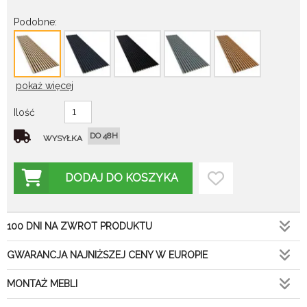
Podobne:
pokaż więcej
Ilość
DO 48H
WYSYŁKA
DODAJ DO KOSZYKA
100 DNI NA ZWROT PRODUKTU
GWARANCJA NAJNIŻSZEJ CENY W EUROPIE
MONTAŻ MEBLI