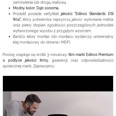
zamówienia lub drogą mailową.
Modny kolor: Dąb sonoma.
Produkt posiada certyfikat
jakości "Edinos Standards DSI
804",
który potwierdza najwyższą jakość wykonania mebla
oraz pełny stopień zgodności poszczególnych jednostek
wytworzonego wyrobu z przyjętym wzorcem.
Bardzo łatwy montaż (do montażu wystarczy uniwersalny
klej montażowy do drewna i MDF).
Poniżej znajduje się krótki 3-minutowy
film marki Edinos Premium
o polityce jakości firmy,
gwarancji oraz odpowiedzialności
społecznej marki. Zapraszamy: