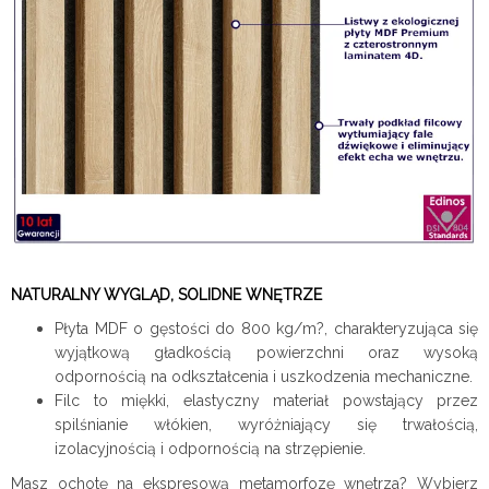
NATURALNY WYGLĄD, SOLIDNE WNĘTRZE
Płyta MDF o gęstości do 800 kg/m?, charakteryzująca się
wyjątkową gładkością powierzchni oraz wysoką
odpornością na odkształcenia i uszkodzenia mechaniczne.
Filc to miękki, elastyczny materiał powstający przez
spilśnianie włókien, wyróżniający się trwałością,
izolacyjnością i odpornością na strzępienie.
Masz ochotę na ekspresową metamorfozę wnętrza? Wybierz