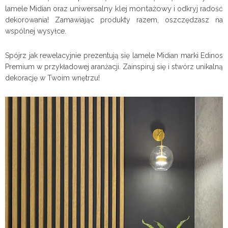
uniwersalny klej montażowy
lamele Midian oraz
i odkryj radość
dekorowania! Zamawiając produkty razem, oszczędzasz na
wspólnej wysyłce.
Spójrz jak rewelacyjnie prezentują się lamele Midian marki Edinos
Premium w przykładowej aranżacji. Zainspiruj się i stwórz unikalną
dekorację w Twoim wnętrzu!