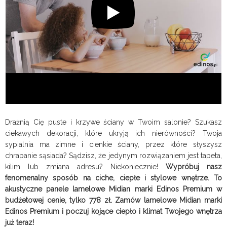
Drażnią Cię puste i krzywe ściany w Twoim salonie? Szukasz
ciekawych dekoracji, które ukryją ich nierówności? Twoja
sypialnia ma zimne i cienkie ściany, przez które słyszysz
chrapanie sąsiada? Sądzisz, że jedynym rozwiązaniem jest tapeta,
kilim lub zmiana adresu? Niekoniecznie!
Wypróbuj nasz
fenomenalny sposób na ciche, ciepłe i stylowe wnętrze. To
akustyczne panele lamelowe Midian marki Edinos Premium w
budżetowej cenie, tylko 778 zł. Zamów lamelowe Midian marki
Edinos Premium i poczuj kojące ciepło i klimat Twojego wnętrza
już teraz!