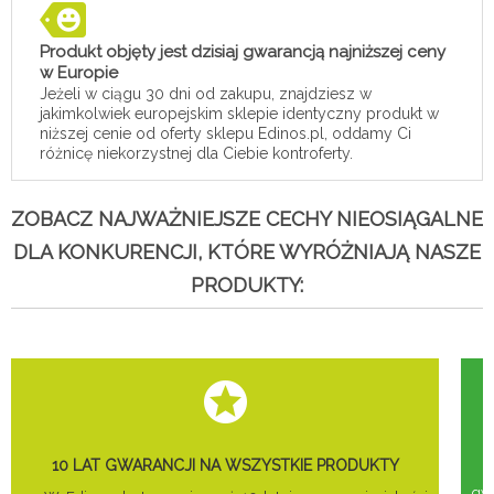
Produkt objęty jest dzisiaj gwarancją najniższej ceny
w Europie
Jeżeli w ciągu 30 dni od zakupu, znajdziesz w
jakimkolwiek europejskim sklepie identyczny produkt w
niższej cenie od oferty sklepu Edinos.pl, oddamy Ci
różnicę niekorzystnej dla Ciebie kontroferty.
ZOBACZ NAJWAŻNIEJSZE CECHY NIEOSIĄGALNE
DLA KONKURENCJI, KTÓRE WYRÓŻNIAJĄ NASZE
PRODUKTY:
10 LAT GWARANCJI NA WSZYSTKIE PRODUKTY
gwa