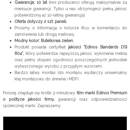
Gwarancja: 10 lat
(inni producenci oferują maksymalnie 24
miesiące gwarancji. Tylko u nas otrzymujesz pełną jakość
potwierdzoną aż 10-letnią gwarancją).
Oferta dotyczy 2 szt. paneli.
Prosimy o informację o kolorze filcu w komentarzu do
zamówienia lub drogą mailową.
Modny kolor: Butelkowa zieleń.
Produkt posiada certyfikat
jakości "Edinos Standards DSI
804",
który potwierdza najwyższą jakość wykonania mebla
oraz pełny stopień zgodności poszczególnych jednostek
wytworzonego wyrobu z przyjętym wzorcem.
Bardzo łatwy montaż (do montażu wystarczy uniwersalny
klej montażowy do drewna i MDF).
Poniżej znajduje się krótki 3-minutowy
film marki Edinos Premium
o polityce jakości firmy,
gwarancji oraz odpowiedzialności
społecznej marki. Zapraszamy: