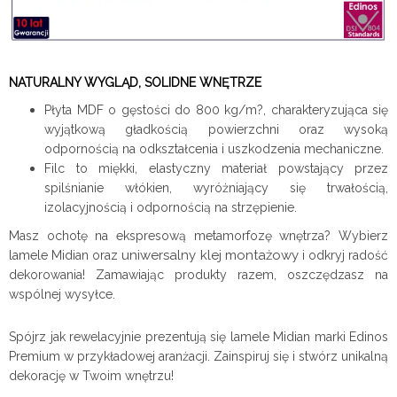
NATURALNY WYGLĄD, SOLIDNE WNĘTRZE
Płyta MDF o gęstości do 800 kg/m?, charakteryzująca się
wyjątkową gładkością powierzchni oraz wysoką
odpornością na odkształcenia i uszkodzenia mechaniczne.
Filc to miękki, elastyczny materiał powstający przez
spilśnianie włókien, wyróżniający się trwałością,
izolacyjnością i odpornością na strzępienie.
Masz ochotę na ekspresową metamorfozę wnętrza? Wybierz
uniwersalny klej montażowy
lamele Midian oraz
i odkryj radość
dekorowania! Zamawiając produkty razem, oszczędzasz na
wspólnej wysyłce.
Spójrz jak rewelacyjnie prezentują się lamele Midian marki Edinos
Premium w przykładowej aranżacji. Zainspiruj się i stwórz unikalną
dekorację w Twoim wnętrzu!