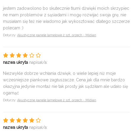
jestem zadowolono bo skutecznie tłumi dźwięki moich skrzypiec
ne mam problemów z sąsiadami i mogę rozwijać swoja grę, nie
musiałam się też nie wiadomo jak wykosztować dlatego szczerze
polecam :)
Dotyczy:
Akustyczne panele lamelowe 2 szt. orzech - Midian
nazwa ukryta
napisał/a:
Niezwykle dobrze wchłania dźwięk, o wiele lepiej niż moje
wcześniejsze piankowe zagłuszacze. Cena jak dla mnie bardzo
okazyjna jedynie montaż nie tak prosty jak sądziłam ale udało się
ogarnąć
Dotyczy:
Akustyczne panele lamelowe 2 szt. orzech - Midian
nazwa ukryta
napisał/a: