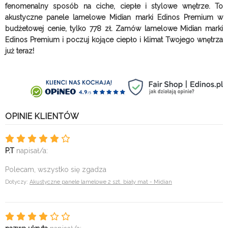
fenomenalny sposób na ciche, ciepłe i stylowe wnętrze. To
akustyczne panele lamelowe Midian marki Edinos Premium w
budżetowej cenie, tylko 778 zł. Zamów lamelowe Midian marki
Edinos Premium i poczuj kojące ciepło i klimat Twojego wnętrza
już teraz!
OPINIE KLIENTÓW
P.T
napisał/a:
Polecam, wszystko się zgadza
Dotyczy:
Akustyczne panele lamelowe 2 szt. biały mat - Midian