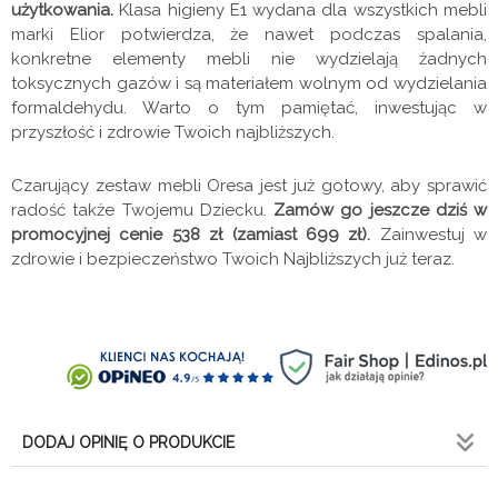
użytkowania.
Klasa higieny E1 wydana dla wszystkich mebli
marki Elior potwierdza, że nawet podczas spalania,
konkretne elementy mebli nie wydzielają żadnych
toksycznych gazów i są materiałem wolnym od wydzielania
formaldehydu. Warto o tym pamiętać, inwestując w
przyszłość i zdrowie Twoich najbliższych.
Czarujący zestaw mebli Oresa jest już gotowy, aby sprawić
radość także Twojemu Dziecku.
Zamów go jeszcze dziś w
promocyjnej cenie 538 zł (zamiast 699 zł).
Zainwestuj w
zdrowie i bezpieczeństwo Twoich Najbliższych już teraz.
DODAJ OPINIĘ O PRODUKCIE