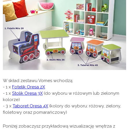
W skład zestawu Vomes wchodzą:
- 1 x
Fotelik Oresa 2X
- 1 x
Stolik Oresa 3X
(do wyboru w różowym lub zielonym
kolorze)
- 3 x
Taboret Oresa 4X
(kolory do wyboru: różowy, zielony,
fioletowy oraz pomarańczowy)
Poniżej zobaczysz przykładową wizualizację wnętrza z