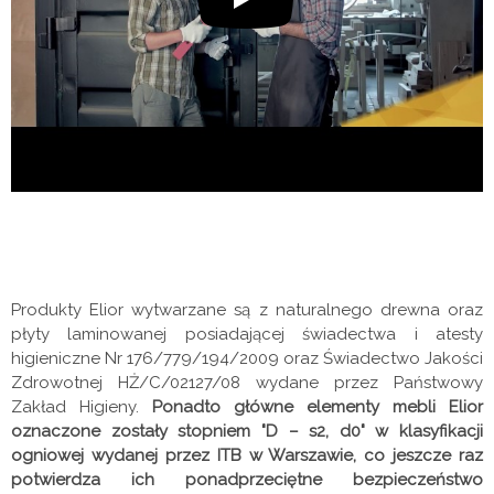
Produkty Elior wytwarzane są z naturalnego drewna oraz
płyty laminowanej posiadającej świadectwa i atesty
higieniczne Nr 176/779/194/2009 oraz Świadectwo Jakości
Zdrowotnej HŻ/C/02127/08 wydane przez Państwowy
Zakład Higieny.
Ponadto główne elementy mebli Elior
oznaczone zostały stopniem "D – s2, d0" w klasyfikacji
ogniowej wydanej przez ITB w Warszawie, co jeszcze raz
potwierdza ich ponadprzeciętne bezpieczeństwo