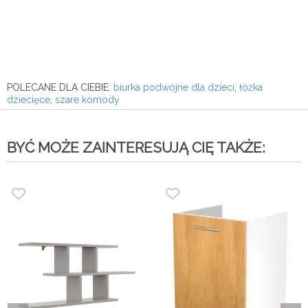
POLECANE DLA CIEBIE:
biurka podwójne dla dzieci
,
łóżka
dziecięce
,
szare komody
BYĆ MOŻE ZAINTERESUJĄ CIĘ TAKŻE: