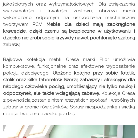
jakościowych oraz wytrzymałościowych. Dla zwiększenia
wytrzymałości i trwałości zestawu, obrzeża mebli
wykończono odpornym na uszkodzenia mechaniczne
tworzywem PCV.
Meble dla dzieci mają zaokrąglone
krawędzie, dzięki czemu są bezpieczne w użytkowaniu i
dziecko nie zrobi sobie krzywdy nawet pochłonięte szaloną
zabawą.
Bajkowa kolekcja mebli Oresa marki Elior umożliwia
kompleksowe, funkcjonalne oraz efektowne wyposażenie
pokoju dziecięcego.
Ułożone kolejno przy sobie fotelik,
stolik oraz kilka taboretów tworzą zabawny i atrakcyjny dla
młodego człowieka pociąg, umożliwiający nie tylko naukę i
odpoczynek, ale także wciągającą zabawę.
Kolekcja Oresa
z pewnością zostanie hitem wszystkich spotkań i wspólnych
zabaw w gronie rówieśników. Spraw niespodziankę i wielką
radość Twojemu dziecku już dziś!