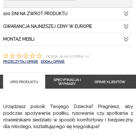
100 DNI NA ZWROT PRODUKTU
GWARANCJA NAJNIŻSZEJ CENY W EUROPIE
MONTAŻ MEBLI
OCENA:
0
NA 6 (OPINII: 0)
PRZECZYTAJ OPINIE
DODAJ OPINIĘ
SPECYFIKACJA I
OPIS PRODUKTU
OPINIE KLIENTÓW
WYMIARY
Urządzasz pokoik Twojego Dziecka? Pragniesz, aby
podczas spożywania posiłku, rysowania czy spotkania z
rówieśnikami siedziało w sposób komfortowy i bezpieczny
dla młodego, kształtującego się kręgosłupa?