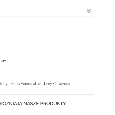
skim.
ferty sklepu Edinos.pl, oddamy Ci różnicę
RÓŻNIAJĄ NASZE PRODUKTY: