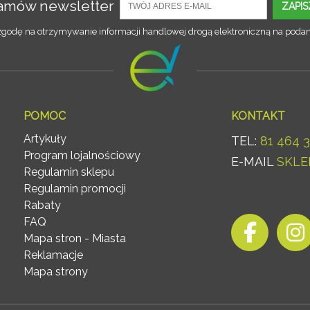
amów newsletter
ZAPIS
odę na otrzymywanie informacji handlowej drogą elektroniczną na podan
POMOC
KONTAKT
Artykuły
TEL:
81 464 3
Program lojalnościowy
E-MAIL
SKLE
Regulamin sklepu
Regulamin promocji
Rabaty
FAQ
Mapa stron - Miasta
Reklamacje
Mapa strony