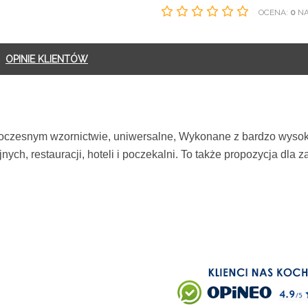
OCENA:
0
NA 
OPINIE KLIENTÓW
zesnym wzornictwie, uniwersalne, Wykonane z bardzo wysokiej
jnych, restauracji, hoteli i poczekalni. To także propozycja dla