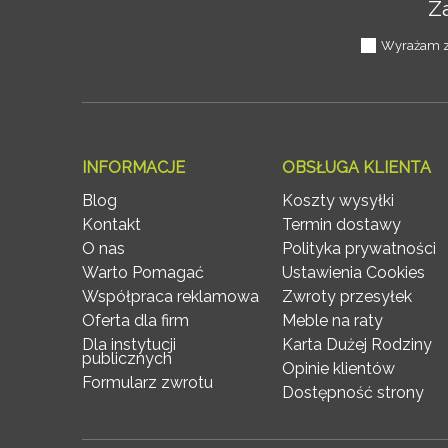
Z
Wyrażam zg
INFORMACJE
OBSŁUGA KLIENTA
Blog
Koszty wysyłki
Kontakt
Termin dostawy
O nas
Polityka prywatności
Warto Pomagać
Ustawienia Cookies
Współpraca reklamowa
Zwroty przesyłek
Oferta dla firm
Meble na raty
Dla instytucji
Karta Dużej Rodziny
publicznych
Opinie klientów
Formularz zwrotu
Dostępność strony