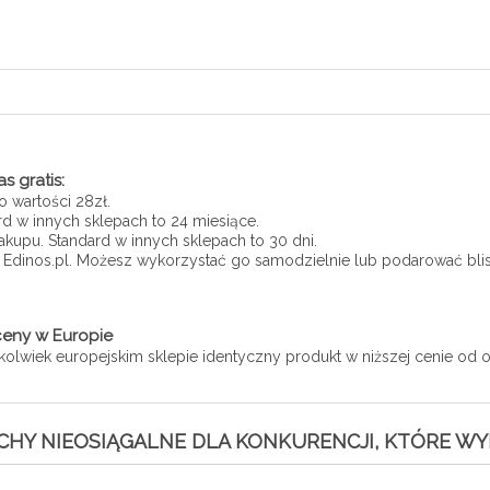
s gratis:
 o wartości 28zł.
rd w innych sklepach to 24 miesiące.
kupu. Standard w innych sklepach to 30 dni.
e Edinos.pl. Możesz wykorzystać go samodzielnie lub podarować bli
 ceny w Europie
kolwiek europejskim sklepie identyczny produkt w niższej cenie od o
CHY NIEOSIĄGALNE DLA KONKURENCJI, KTÓRE WY