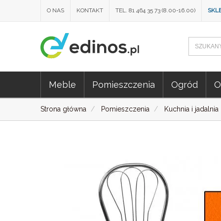
O NAS
KONTAKT
TEL. 81 464 35 73 (8.00-16.00)
SKL
Meble
Pomieszczenia
Ogród
O
Strona główna
Pomieszczenia
Kuchnia i jadalnia