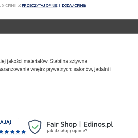
6 (OPINII: 0)
PRZECZYTAJ OPINIE
|
DODAJ OPINIĘ
 jakości materiałów. Stabilna sztywna
 zaaranżowania wnętrz prywatnych: salonów, jadalni i