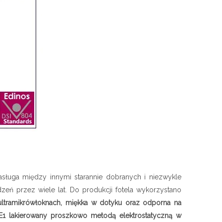
sługa między innymi starannie dobranych i niezwykle
dzeń przez wiele lat. Do produkcji fotela wykorzystano
ltramikrówłoknach, miękka w dotyku oraz odporna na
 E1 lakierowany proszkowo metodą elektrostatyczną w