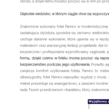
obrotu, a dzięki temu możesz poczuć się w nim po pros
Głębokie siedzisko, w którym ciągle chce się wypoczy
Znakomicie wykonany fotel Pamiro w modernistycznej 
zaskakującą stylistyką spodoba się zarówno wielbiciel
cechuje staranne wykonanie, które ujawnia się w każ
materiałom oraz aranżacyjnej fantazji projektanta. Ale 
bezpiecznie i profesjonalne wyprofilowany zagłówek,
formą, dzięki czemu w fotelu można poczuć się napra
bezpieczeństwo podczas jego użytkowania.
Ponadto je
zwiększa komfort użytkowania fotela. Pamiro to meb
ultrawygodny fotel Pamiro nieprędko wyjdzie z mody
mebel prezentuje się awangardowo, a zarazem modnie i s
nada Twoim przestrzeniom charakteru, który znakomicie 