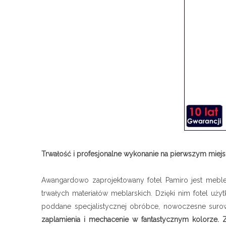
Trwałość i profesjonalne wykonanie na pierwszym miej
Awangardowo zaprojektowany fotel Pamiro jest meble
trwałych materiałów meblarskich. Dzięki nim fotel uży
poddane specjalistycznej obróbce, nowoczesne suro
zaplamienia i mechacenie w fantastycznym kolorze. 