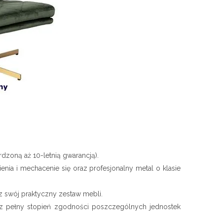
rdzoną aż 10-letnią gwarancją).
nia i mechacenie się oraz profesjonalny metal o klasie
z swój praktyczny zestaw mebli.
oraz pełny stopień zgodności poszczególnych jednostek