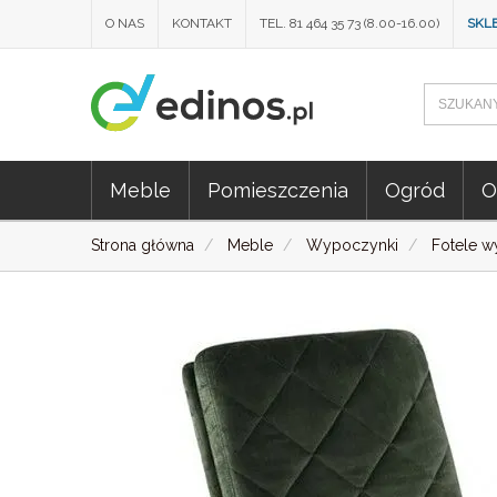
O NAS
KONTAKT
TEL. 81 464 35 73 (8.00-16.00)
SKL
Meble
Pomieszczenia
Ogród
O
Strona główna
Meble
Wypoczynki
Fotele 