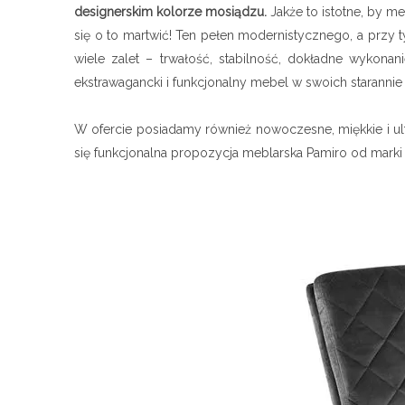
designerskim kolorze mosiądzu.
Jakże to istotne, by 
się o to martwić! Ten pełen modernistycznego, a przy
wiele zalet – trwałość, stabilność, dokładne wykona
ekstrawagancki i funkcjonalny mebel w swoich staranni
W ofercie posiadamy również nowoczesne, miękkie i ultr
się funkcjonalna propozycja meblarska Pamiro od marki