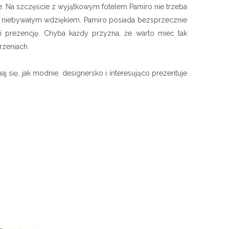
e. Na szczęście z wyjątkowym fotelem Pamiro nie trzeba
ko niebywałym wdziękiem. Pamiro posiada bezsprzecznie
ci prezencję. Chyba każdy przyzna, że warto mieć tak
rzeniach.
 się, jak modnie, designersko i interesująco prezentuje