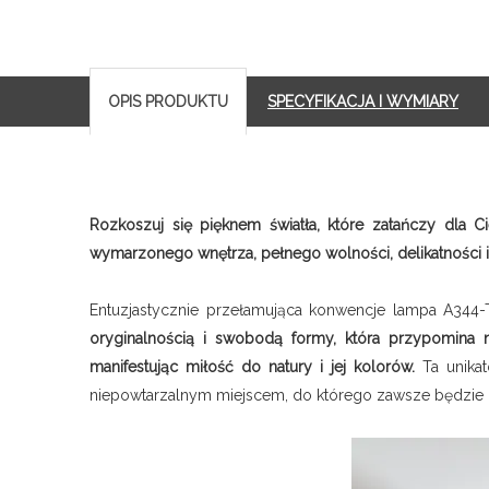
OPIS PRODUKTU
SPECYFIKACJA I WYMIARY
Rozkoszuj się pięknem światła, które zatańczy dla 
wymarzonego wnętrza, pełnego wolności, delikatności i
Entuzjastycznie przełamująca konwencje lampa A344-
oryginalnością i swobodą formy, która przypomina n
manifestując miłość do natury i jej kolorów.
Ta unika
niepowtarzalnym miejscem, do którego zawsze będzie Ci