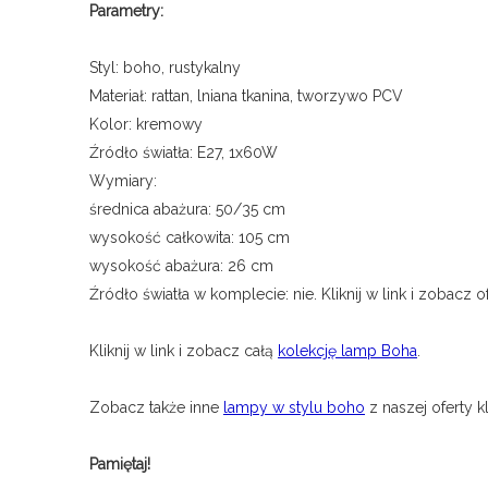
Parametry:
Styl: boho, rustykalny
Materiał: rattan, lniana tkanina, tworzywo PCV
Kolor: kremowy
Źródło światła: E27, 1x60W
Wymiary:
średnica abażura: 50/35 cm
wysokość całkowita: 105 cm
wysokość abażura: 26 cm
Źródło światła w komplecie: nie. Kliknij w link i zobacz o
Kliknij w link i zobacz całą
kolekcję lamp Boha
.
Zobacz także inne
lampy w stylu boho
z naszej oferty 
Pamiętaj!