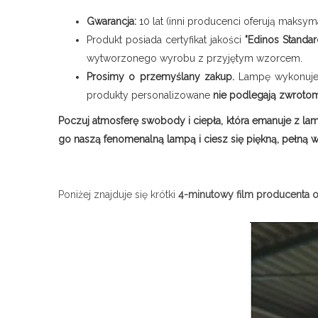
Gwarancja:
10 lat (inni producenci oferują maksym
Produkt posiada certyfikat jakości
"Edinos Standa
wytworzonego wyrobu z przyjętym wzorcem.
Prosimy o przemyślany zakup.
Lampę wykonujem
produkty personalizowane
nie podlegają zwroto
Poczuj atmosferę swobody i ciepła, która emanuje z la
go naszą fenomenalną lampą i ciesz się piękną, pełną wo
Poniżej znajduje się krótki
4-minutowy film producenta oś