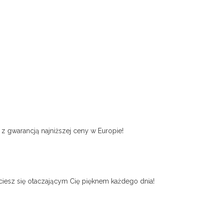
 z gwarancją najniższej ceny w Europie!
 ciesz się otaczającym Cię pięknem każdego dnia!