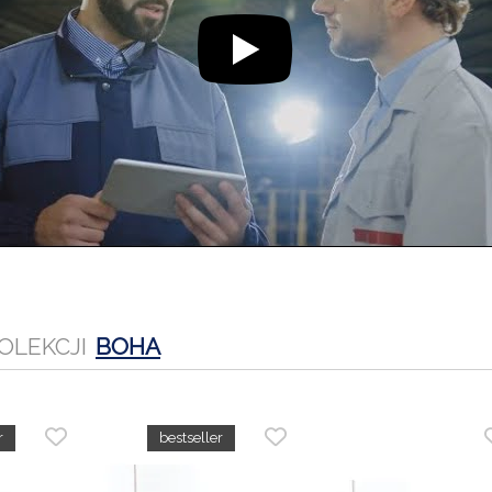
OLEKCJI
BOHA