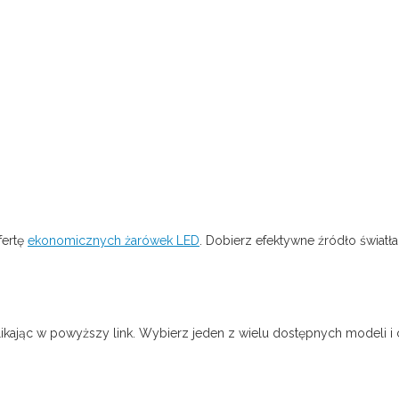
fertę
ekonomicznych żarówek LED
. Dobierz efektywne źródło światła
klikając w powyższy link. Wybierz jeden z wielu dostępnych modeli i