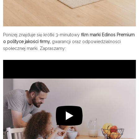
Poniżej znajduje się krótki 3-minutowy
film marki Edinos Premium
o polityce jakości firmy,
gwarancji oraz odpowiedzialności
społecznej marki. Zapraszamy: