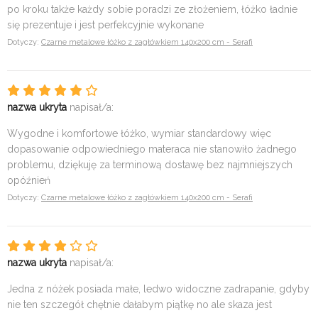
po kroku także każdy sobie poradzi ze złożeniem, łóżko ładnie
się prezentuje i jest perfekcyjnie wykonane
Dotyczy:
Czarne metalowe łóżko z zagłówkiem 140x200 cm - Serafi
nazwa ukryta
napisał/a:
Wygodne i komfortowe łóżko, wymiar standardowy więc
dopasowanie odpowiedniego materaca nie stanowiło żadnego
problemu, dziękuję za terminową dostawę bez najmniejszych
opóźnień
Dotyczy:
Czarne metalowe łóżko z zagłówkiem 140x200 cm - Serafi
nazwa ukryta
napisał/a:
Jedna z nóżek posiada małe, ledwo widoczne zadrapanie, gdyby
nie ten szczegół chętnie dałabym piątkę no ale skaza jest