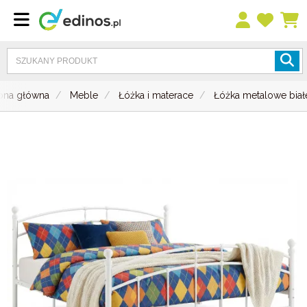
rona główna
Meble
Łóżka i materace
Łóżka metalowe biał