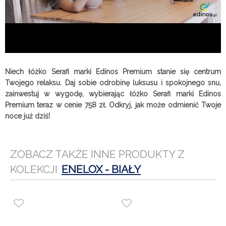
Niech łóżko Serafi marki Edinos Premium stanie się centrum
Twojego relaksu. Daj sobie odrobinę luksusu i spokojnego snu,
zainwestuj w wygodę, wybierając łóżko Serafi marki Edinos
Premium teraz w cenie 758 zł. Odkryj, jak może odmienić Twoje
noce już dziś!
ZOBACZ TAKŻE INNE PRODUKTY Z
KOLEKCJI
ENELOX - BIAŁY