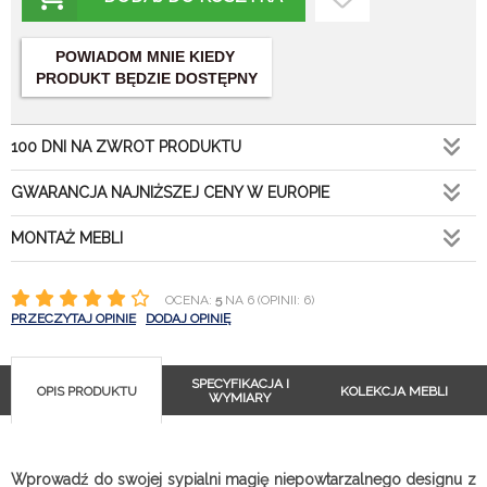
POWIADOM MNIE KIEDY
PRODUKT BĘDZIE DOSTĘPNY
100 DNI NA ZWROT PRODUKTU
GWARANCJA NAJNIŻSZEJ CENY W EUROPIE
MONTAŻ MEBLI
OCENA:
5
NA 6 (OPINII: 6)
PRZECZYTAJ OPINIE
DODAJ OPINIĘ
SPECYFIKACJA I
OPIS PRODUKTU
KOLEKCJA MEBLI
WYMIARY
Wprowadź do swojej sypialni magię niepowtarzalnego designu z