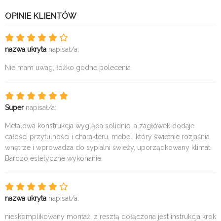
OPINIE KLIENTÓW
nazwa ukryta
napisał/a:
Nie mam uwag, łóżko godne polecenia
Super
napisał/a:
Metalowa konstrukcja wygląda solidnie, a zagłówek dodaje
całości przytulności i charakteru. mebel, który świetnie rozjaśnia
wnętrze i wprowadza do sypialni świeży, uporządkowany klimat.
Bardzo estetyczne wykonanie.
nazwa ukryta
napisał/a:
nieskomplikowany montaż, z resztą dołączona jest instrukcja krok