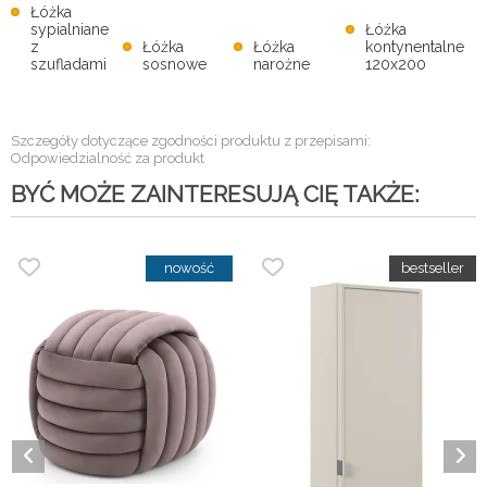
Łóżka
sypialniane
Łóżka
z
Łóżka
Łóżka
kontynentalne
szufladami
sosnowe
narożne
120x200
Szczegóły dotyczące zgodności produktu z przepisami:
Odpowiedzialność za produkt
BYĆ MOŻE ZAINTERESUJĄ CIĘ TAKŻE: