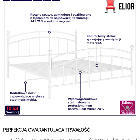
PERFEKCJA GWARANTUJĄCA TRWAŁOŚĆ
Metal malowany proszkowo: Zapewnia trwałość i