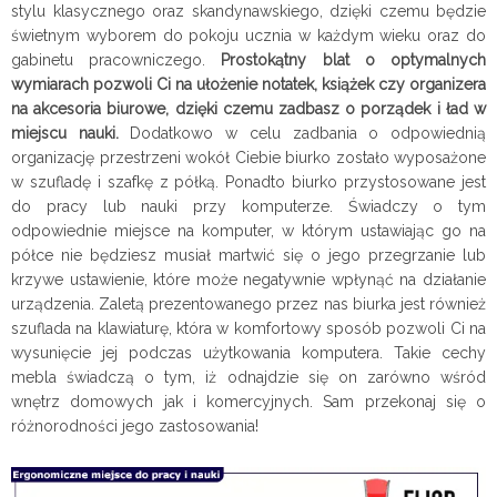
stylu klasycznego oraz skandynawskiego, dzięki czemu będzie
świetnym wyborem do pokoju ucznia w każdym wieku oraz do
gabinetu pracowniczego.
Prostokątny blat o optymalnych
wymiarach pozwoli Ci na ułożenie notatek, książek czy organizera
na akcesoria biurowe, dzięki czemu zadbasz o porządek i ład w
miejscu nauki.
Dodatkowo w celu zadbania o odpowiednią
organizację przestrzeni wokół Ciebie biurko zostało wyposażone
w szufladę i szafkę z półką. Ponadto biurko przystosowane jest
do pracy lub nauki przy komputerze. Świadczy o tym
odpowiednie miejsce na komputer, w którym ustawiając go na
półce nie będziesz musiał martwić się o jego przegrzanie lub
krzywe ustawienie, które może negatywnie wpłynąć na działanie
urządzenia. Zaletą prezentowanego przez nas biurka jest również
szuflada na klawiaturę, która w komfortowy sposób pozwoli Ci na
wysunięcie jej podczas użytkowania komputera. Takie cechy
mebla świadczą o tym, iż odnajdzie się on zarówno wśród
wnętrz domowych jak i komercyjnych. Sam przekonaj się o
różnorodności jego zastosowania!