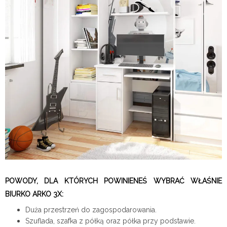
POWODY, DLA KTÓRYCH POWINIENEŚ WYBRAĆ WŁAŚNIE
BIURKO ARKO 3X:
Duża przestrzeń do zagospodarowania.
Szuflada, szafka z półką oraz półka przy podstawie.