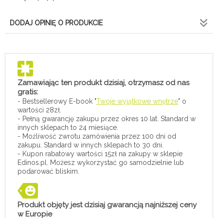
DODAJ OPINIĘ O PRODUKCIE
Zamawiając ten produkt dzisiaj, otrzymasz od nas
gratis:
- Bestsellerowy E-book "
Twoje wyjątkowe wnętrze
" o
wartości 28zł.
- Pełną gwarancję zakupu przez okres 10 lat. Standard w
innych sklepach to 24 miesiące.
- Możliwość zwrotu zamówienia przez 100 dni od
zakupu. Standard w innych sklepach to 30 dni.
- Kupon rabatowy wartości 15zł na zakupy w sklepie
Edinos.pl. Możesz wykorzystać go samodzielnie lub
podarować bliskim.
Produkt objęty jest dzisiaj gwarancją najniższej ceny
w Europie