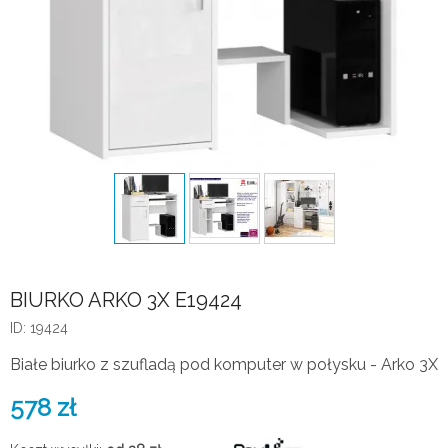
BIURKO ARKO 3X E19424
ID: 19424
Białe biurko z szufladą pod komputer w połysku - Arko 3X
578
zł