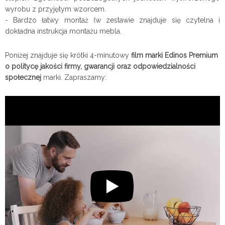
wyrobu z przyjętym wzorcem.
- Bardzo łatwy montaż (w zestawie znajduje się czytelna i
dokładna instrukcja montażu mebla.
Poniżej znajduje się krótki 4-minutowy
film marki Edinos Premium
o politycę jakości firmy, gwarancji oraz odpowiedzialności
społecznej
marki. Zapraszamy: