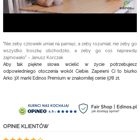
"Nie żeby człowiek umiał na pamięć, a żeby rozumiał, nie żeby go
wszystko troszkę obchodziło, a żeby go coś naprawdę
zajmowało" ~ Janusz Korczak
Aby tak piękne słowa wcielić w życie potrzebujesz
odpowiedniego otoczenia wokół Ciebie. Zapewni Ci to biurko
Arko 3X marki Edinos Premium
w znakomitej cenie 578 zł.
OPINIE KLIENTÓW