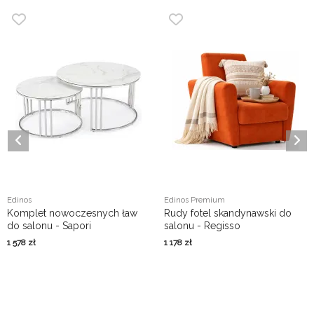
Edinos
Edinos Premium
Komplet nowoczesnych ław
Rudy fotel skandynawski do
do salonu - Sapori
salonu - Regisso
1 578
zł
1 178
zł