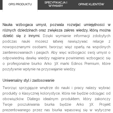
SPECYFIKACJA I
OPIS PRODUKTU
OPINIE KLIENTÓW
WYMIARY
Nauka wzbogaca umysł, pozwala rozwijać umiejętności w
różnych dziedzinach oraz zwiększa zakres wiedzy, którą można
dzielić się z innymi.
Dzięki wymianie informacji zdobytych
podczas nauki możesz łatwiej nawiązywać relacje z
nowopoznanymi osobami, tworząc więź opartą na wspólnych
zainteresowaniach i pasjach. Aby więc wzbogacić swój umysł o
odpowiednią dawkę wiedzy najpierw powinieneś wzbogacić się
o profesjonalne biurko Arko 3X marki Edinos Premium, które
pozytywnie wpłynie na przyswajanie wiedzy.
Uniwersalny styl i zastosowanie
Tworząc sprzyjające wnętrze do nauki i pracy należy wybrać
produkty o klasycznej kolorystyce, która nie będzie odciągać od
obowiązków. Dlatego idealnym produktem, który zakończy
Twoje poszukiwania biurka będzie Arko 3X. Projekt
prezentowanego przez nas biurka wpasowuj się w wytyczne