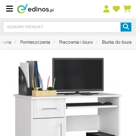
główna
Pomieszczenia
Pracownia i biuro
Biurka do biura