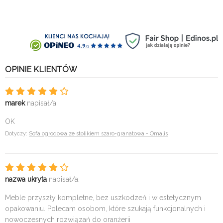
OPINIE KLIENTÓW
marek
napisał/a:
OK
Dotyczy:
Sofa ogrodowa ze stolikiem szaro-granatowa - Omalis
nazwa ukryta
napisał/a:
Meble przyszły kompletne, bez uszkodzeń i w estetycznym
opakowaniu. Polecam osobom, które szukają funkcjonalnych i
nowoczesnych rozwiązań do oranżerii