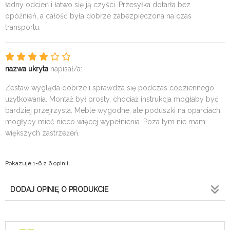
ładny odcień i łatwo się ją czyści. Przesyłka dotarła bez
opóźnień, a całość była dobrze zabezpieczona na czas
transportu.
nazwa ukryta
napisał/a:
Zestaw wygląda dobrze i sprawdza się podczas codziennego
użytkowania. Montaż był prosty, chociaż instrukcja mogłaby być
bardziej przejrzysta. Meble wygodne, ale poduszki na oparciach
mogłyby mieć nieco więcej wypełnienia. Poza tym nie mam
większych zastrzeżeń.
Pokazuje 1-6 z 6 opinii
DODAJ OPINIĘ O PRODUKCIE