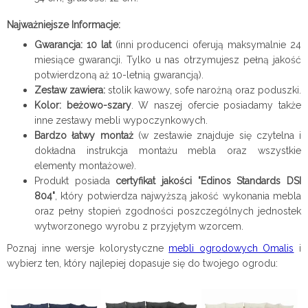
Najważniejsze Informacje:
Gwarancja: 10 lat
(inni producenci oferują maksymalnie 24
miesiące gwarancji. Tylko u nas otrzymujesz pełną jakość
potwierdzoną aż 10-letnią gwarancją).
Zestaw zawiera:
stolik kawowy, sofe narożną oraz poduszki.
Kolor: beżowo-szary
.
W naszej ofercie posiadamy także
inne zestawy mebli wypoczynkowych.
Bardzo łatwy montaż
(w zestawie znajduje się czytelna i
dokładna instrukcja montażu mebla
oraz wszystkie
elementy montażowe).
Produkt posiada
certyfikat jakości "Edinos Standards DSI
804"
, który potwierdza najwyższą jakość wykonania mebla
oraz pełny stopień zgodności poszczególnych jednostek
wytworzonego wyrobu z przyjętym wzorcem.
Poznaj inne wersje kolorystyczne
mebli ogrodowych Omalis
i
wybierz ten, który najlepiej dopasuje się do twojego ogrodu: