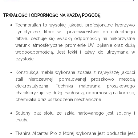
TRWAŁOŚĆ I ODPORNOŚĆ NA KAŻDĄ POGODĘ:
Technorattan to wysokiej jakości, profesjonalne tworzywo
syntetyczne, które w przeciwieństwie do naturalnego
rattanu cechuje się wysoką odpornością na niekorzystne
warunki atmosferyczne, promienie UV, pękanie oraz dużą
wodoodpornością. Jest lekki i łatwy do utrzymania w
czystości.
Konstrukcja mebla wykonana została z najwyższej jakości
stali nierdzewnej, pomalowanej proszkowo metodą
elektrostatyczną. Technika malowania proszkowego
charakteryzuje się dużą trwałością, odpornością na korozje,
chemikalia oraz uszkodzenia mechaniczne.
Solidny blat stołu ze szkła hartowanego jest solidny i
trwały.
Tkanina Alcantar Pro z której wykonana jest poduszka jest