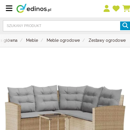
na główna
Meble
Meble ogrodowe
Zestawy ogrodowe