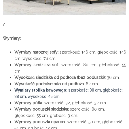
?
Wymiary:
Wymiary narożnej sofy:
szerokość: 146 cm, głębokość: 146
cm, wysokość: 76 cm.
Wymiary siedziska sof:
szerokość: 80 cm, głębokość: 55
cm.
Wysokość siedziska od podłoża (bez poduszki):
36 cm.
Wysokość podłokietnika od podłoża:
62 cm.
Wymiary stolika kawowego:
szerokość: 38 cm, głębokość:
38 cm, wysokość: 45 cm.
Wymiary półki:
szerokość: 32, głębokość: 32 cm.
Wymiary poduszki siedziska:
szerokość: 80 cm,
głębokość: 55 cm, grubość: 3 cm.
Wymiary poduszki oparcia:
szerokość: 50 cm, głębokość:
54 cm, grubość: 12 cm.