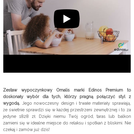
Zestaw wypoczynkowy Omalis marki Edinos Premium to
doskonały wybór dla tych, którzy pragną połączyć styl z
wygodą.
Jego nowoczesny design i trwałe materiały sprawiają,
że świetnie sprawdzi się w każdej przestrzeni zewnętrznej i to za
jedyne 1828 zł. Dzięki niemu Twój ogród, taras lub balkon
zamieni się w idealne miejsce do relaksu i spotkań z bliskimi. Nie
czekaj i zamów już dziś!