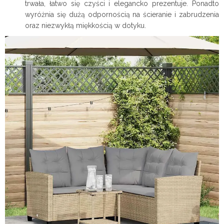
trwała, łatwo się czyści i elegancko prezentuje. Ponadto
wyróżnia się dużą odpornością na ścieranie i zabrudzenia
oraz niezwykłą miękkością w dotyku.