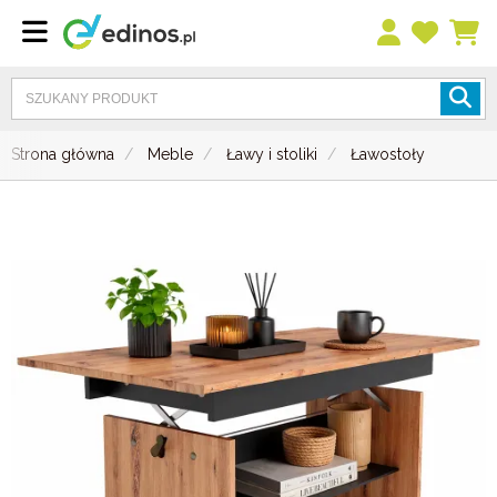
Strona główna
Meble
Ławy i stoliki
Ławostoły