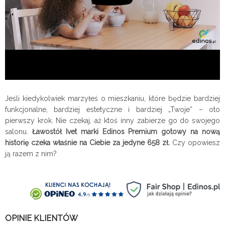
Jeśli kiedykolwiek marzyłeś o mieszkaniu, które będzie bardziej
funkcjonalne, bardziej estetyczne i bardziej „Twoje” – oto
pierwszy krok. Nie czekaj, aż ktoś inny zabierze go do swojego
salonu.
Ławostół Ivet marki Edinos Premium gotowy na nową
historię czeka właśnie na Ciebie za jedyne 658 zł.
Czy opowiesz
ją razem z nim?
OPINIE KLIENTÓW