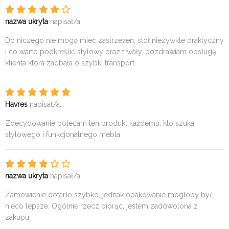
nazwa ukryta
napisał/a:
Do niczego nie mogę mieć zastrzeżeń, stół niezywkle praktyczny
i co warto podkreślić stylowy oraz trwały, pozdrawiam obsługę
klienta która zadbała o szybki transport
Havres
napisał/a:
Zdecydowanie polecam ten produkt każdemu, kto szuka
stylowego i funkcjonalnego mebla
nazwa ukryta
napisał/a:
Zamówienie dotarło szybko, jednak opakowanie mogłoby być
nieco lepsze. Ogólnie rzecz biorąc, jestem zadowolona z
zakupu.