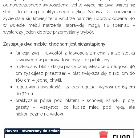
od nowoczesnego wyposażenia. Ivet to więcej niż ława, więcej niż
stół – to esencja praktycznego piękna. Sprawia, że codzienne
życie staje się łatwiejsze, a wnętrze bardziej uporządkowane. Bo
w świecie mebli marzenia naprawdę mogą się spełniać –
wystarczy jeden dobrze przemyślany wybór.
Zastępuję dwa meble, choć sam jest niezastąpiony:
funkcja 2w1 - ławostół z łatwością zmienia się ze stolika
kawowego w pełnowartościowy stół jadalniany.
rozkładany blat - dzięki praktycznej wkładce o długości 40
cm zyskujesz przestrzeń – blat zwiększa się z 120 cm do
160 cm w jednej chwili.
regulowana wysokość - zakres regulacji wynosi od 65 cm
do 72 cm.
praktyczna półka pod blatem - schowaj książki, piloty,
gazety – wszystko, co lubisz mieć pod ręką, ale
niekoniecznie na widoku.