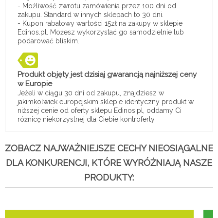
- Możliwość zwrotu zamówienia przez 100 dni od
zakupu. Standard w innych sklepach to 30 dni.
- Kupon rabatowy wartości 15zł na zakupy w sklepie
Edinos.pl. Możesz wykorzystać go samodzielnie lub
podarować bliskim.
Produkt objęty jest dzisiaj gwarancją najniższej ceny
w Europie
Jeżeli w ciągu 30 dni od zakupu, znajdziesz w
jakimkolwiek europejskim sklepie identyczny produkt w
niższej cenie od oferty sklepu Edinos.pl, oddamy Ci
różnicę niekorzystnej dla Ciebie kontroferty.
ZOBACZ NAJWAŻNIEJSZE CECHY NIEOSIĄGALNE
DLA KONKURENCJI, KTÓRE WYRÓŻNIAJĄ NASZE
PRODUKTY: