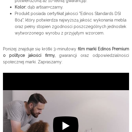
potwierdzoną aż 10-letnią gwarancją).
Kolor:
dąb artisan+czarny.
Produkt posiada certyfikat jakości "Edinos Standards DSI
804", który potwierdza najwyższą jakość wykonania mebla
oraz pełny stopień zgodności poszczególnych jednostek
wytworzonego wyrobu z przyjętym wzorcem.
Poniżej znajduje się krótki 3-minutowy
film marki Edinos Premium
o polityce jakości firmy,
gwarancji oraz odpowiedzialności
społecznej marki. Zapraszamy: