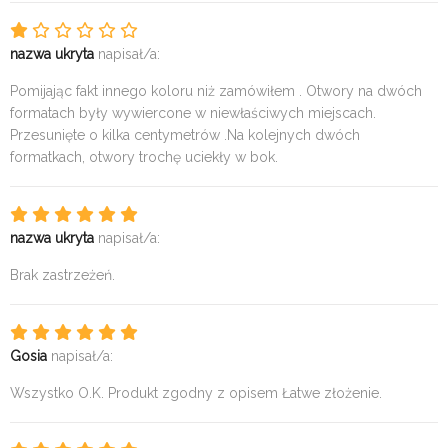
nazwa ukryta
napisał/a:
Pomijając fakt innego koloru niż zamówiłem . Otwory na dwóch
formatach były wywiercone w niewłaściwych miejscach.
Przesunięte o kilka centymetrów .Na kolejnych dwóch
formatkach, otwory trochę uciekły w bok.
nazwa ukryta
napisał/a:
Brak zastrzeżeń.
Gosia
napisał/a:
Wszystko O.K. Produkt zgodny z opisem Łatwe złożenie.