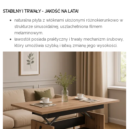
STABILNY I TRWAŁY - JAKOŚĆ NA LATA!
naturalna płyta z włóknami ułożonymi różnokierunkowo w
strukturze sinusoidalnej, uszlachetniona filmem
melaminowym.
ławostół posiada praktyczny i trwały mechanizm śrubowy,
który umożliwia szybką i łatwą zmianę jego wysokości.