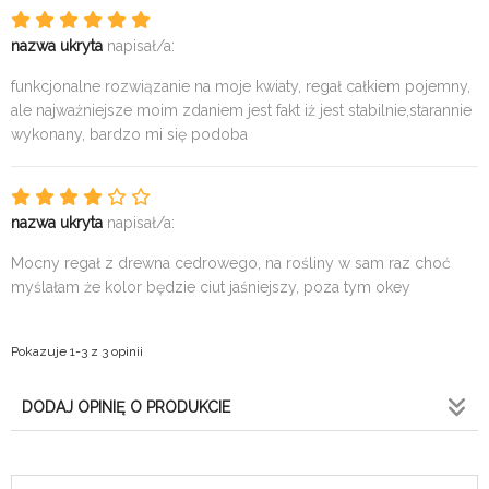
nazwa ukryta
napisał/a:
funkcjonalne rozwiązanie na moje kwiaty, regał całkiem pojemny,
ale najważniejsze moim zdaniem jest fakt iż jest stabilnie,starannie
wykonany, bardzo mi się podoba
nazwa ukryta
napisał/a:
Mocny regał z drewna cedrowego, na rośliny w sam raz choć
myślałam że kolor będzie ciut jaśniejszy, poza tym okey
Pokazuje 1-3 z 3 opinii
DODAJ OPINIĘ O PRODUKCIE