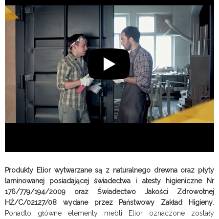
Produkty Elior wytwarzane są z naturalnego drewna oraz płyty
laminowanej posiadającej świadectwa i atesty higieniczne Nr
176/779/194/2009 oraz Świadectwo Jakości Zdrowotnej
HŻ/C/02127/08 wydane przez Państwowy Zakład Higieny
.
Ponadto główne elementy mebli Elior oznaczone zostały