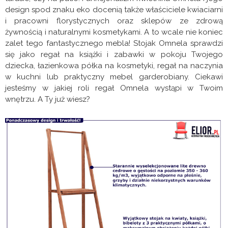
design spod znaku eko docenią także właściciele kwiaciarni
i pracowni florystycznych oraz sklepów ze zdrową
żywnością i naturalnymi kosmetykami. A to wcale nie koniec
zalet tego fantastycznego mebla! Stojak Omnela sprawdzi
się jako regał na książki i zabawki w pokoju Twojego
dziecka, łazienkowa półka na kosmetyki, regał na naczynia
w kuchni lub praktyczny mebel garderobiany. Ciekawi
jesteśmy w jakiej roli regał Omnela wystąpi w Twoim
wnętrzu. A Ty już wiesz?