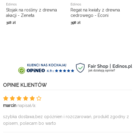
Edinos
Edinos
Stojak na rośliny z drewna
Regał na kwiaty z drewna
akacji - Zeneta
cedrowego - Econi
318
zł
398
zł
OPINIE KLIENTÓW
marcin
napisał/a:
szybka dostawa,bez opóźnien i rozczarowań, produkt zgodny z
opisem, polecam bo warto