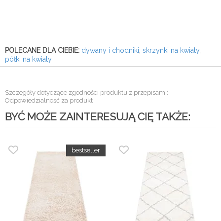
POLECANE DLA CIEBIE:
dywany i chodniki
,
skrzynki na kwiaty
,
półki na kwiaty
Szczegóły dotyczące zgodności produktu z przepisami:
Odpowiedzialność za produkt
BYĆ MOŻE ZAINTERESUJĄ CIĘ TAKŻE: