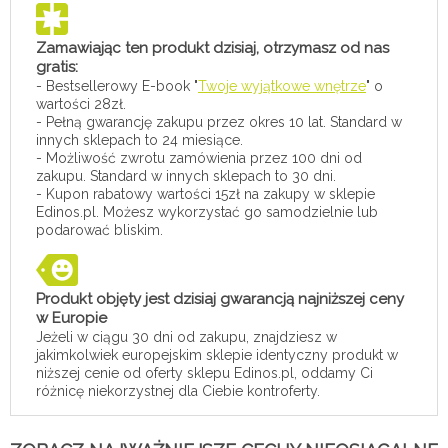
Zamawiając ten produkt dzisiaj, otrzymasz od nas
gratis:
- Bestsellerowy E-book "
Twoje wyjątkowe wnętrze
" o
wartości 28zł.
- Pełną gwarancję zakupu przez okres 10 lat. Standard w
innych sklepach to 24 miesiące.
- Możliwość zwrotu zamówienia przez 100 dni od
zakupu. Standard w innych sklepach to 30 dni.
- Kupon rabatowy wartości 15zł na zakupy w sklepie
Edinos.pl. Możesz wykorzystać go samodzielnie lub
podarować bliskim.
Produkt objęty jest dzisiaj gwarancją najniższej ceny
w Europie
Jeżeli w ciągu 30 dni od zakupu, znajdziesz w
jakimkolwiek europejskim sklepie identyczny produkt w
niższej cenie od oferty sklepu Edinos.pl, oddamy Ci
różnicę niekorzystnej dla Ciebie kontroferty.