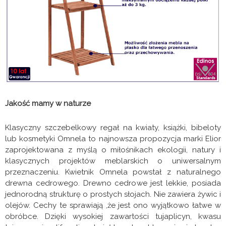
Jakość mamy w naturze
Klasyczny szczebelkowy regał na kwiaty, książki, bibeloty
lub kosmetyki Omnela to najnowsza propozycja marki Elior
zaprojektowana z myślą o miłośnikach ekologii, natury i
klasycznych projektów meblarskich o uniwersalnym
przeznaczeniu. Kwietnik Omnela powstał z naturalnego
drewna cedrowego. Drewno cedrowe jest lekkie, posiada
jednorodną strukturę o prostych słojach. Nie zawiera żywic i
olejów. Cechy te sprawiają ,że jest ono wyjątkowo łatwe w
obróbce. Dzięki wysokiej zawartości tujaplicyn, kwasu