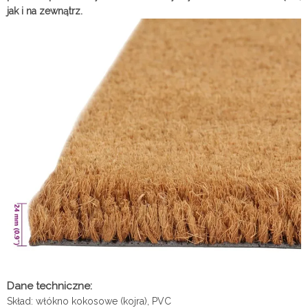
jak i na zewnątrz.
Dane techniczne:
Skład: włókno kokosowe (kojra), PVC