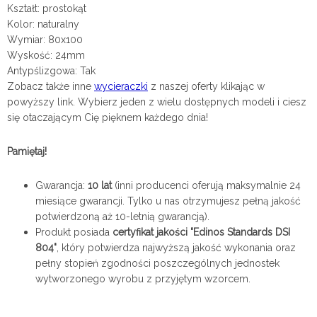
Kształt: prostokąt
Kolor: naturalny
Wymiar: 80x100
Wyskość: 24mm
Antypślizgowa: Tak
Zobacz także inne
wycieraczki
z naszej oferty klikając w
powyższy link. Wybierz jeden z wielu dostępnych modeli i ciesz
się otaczającym Cię pięknem każdego dnia!
Pamiętaj!
Gwarancja:
10 lat
(inni producenci oferują maksymalnie 24
miesiące gwarancji. Tylko u nas otrzymujesz pełną jakość
potwierdzoną aż 10-letnią gwarancją).
Produkt posiada
certyfikat jakości "Edinos Standards DSI
804"
, który potwierdza najwyższą jakość wykonania oraz
pełny stopień zgodności poszczególnych jednostek
wytworzonego wyrobu z przyjętym wzorcem.