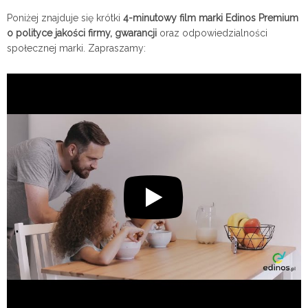
Poniżej znajduje się krótki
4-minutowy film marki Edinos Premium
o polityce jakości firmy, gwarancji
oraz odpowiedzialności
społecznej marki. Zapraszamy: