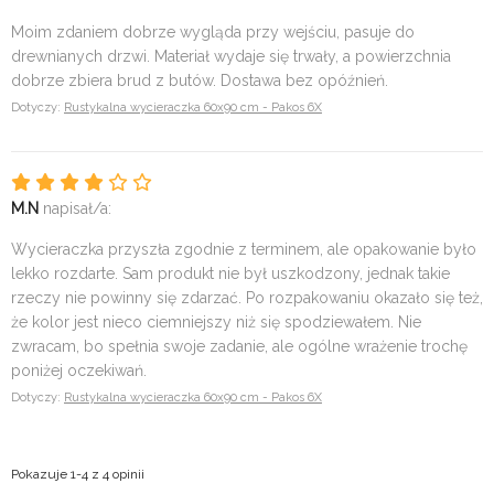
Moim zdaniem dobrze wygląda przy wejściu, pasuje do
drewnianych drzwi. Materiał wydaje się trwały, a powierzchnia
dobrze zbiera brud z butów. Dostawa bez opóźnień.
Dotyczy:
Rustykalna wycieraczka 60x90 cm - Pakos 6X
M.N
napisał/a:
Wycieraczka przyszła zgodnie z terminem, ale opakowanie było
lekko rozdarte. Sam produkt nie był uszkodzony, jednak takie
rzeczy nie powinny się zdarzać. Po rozpakowaniu okazało się też,
że kolor jest nieco ciemniejszy niż się spodziewałem. Nie
zwracam, bo spełnia swoje zadanie, ale ogólne wrażenie trochę
poniżej oczekiwań.
Dotyczy:
Rustykalna wycieraczka 60x90 cm - Pakos 6X
Pokazuje 1-4 z 4 opinii