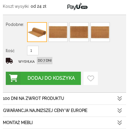
Koszt wysyłki:
od 24
zł
Podobne:
Ilość
DO 7 DNI
WYSYŁKA
DODAJ DO KOSZYKA
100 DNI NA ZWROT PRODUKTU
GWARANCJA NAJNIŻSZEJ CENY W EUROPIE
MONTAŻ MEBLI