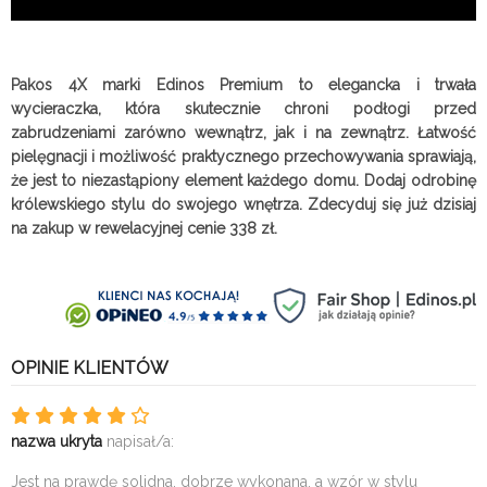
Pakos 4X marki Edinos Premium to elegancka i trwała
wycieraczka, która skutecznie chroni podłogi przed
zabrudzeniami zarówno wewnątrz, jak i na zewnątrz. Łatwość
pielęgnacji i możliwość praktycznego przechowywania sprawiają,
że jest to niezastąpiony element każdego domu. Dodaj odrobinę
królewskiego stylu do swojego wnętrza. Zdecyduj się już dzisiaj
na zakup w rewelacyjnej cenie 338 zł.
OPINIE KLIENTÓW
nazwa ukryta
napisał/a:
Jest na prawdę solidna, dobrze wykonana, a wzór w stylu