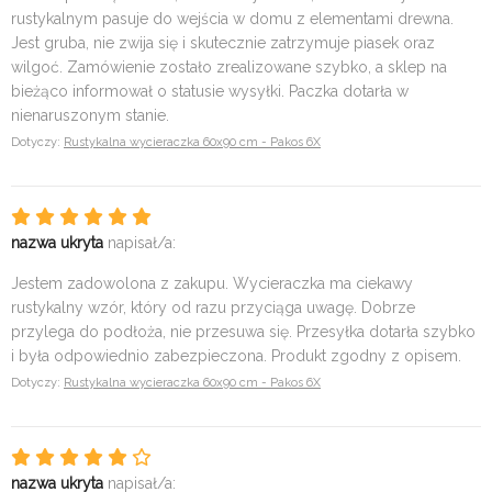
rustykalnym pasuje do wejścia w domu z elementami drewna.
Jest gruba, nie zwija się i skutecznie zatrzymuje piasek oraz
wilgoć. Zamówienie zostało zrealizowane szybko, a sklep na
bieżąco informował o statusie wysyłki. Paczka dotarła w
nienaruszonym stanie.
Dotyczy:
Rustykalna wycieraczka 60x90 cm - Pakos 6X
nazwa ukryta
napisał/a:
Jestem zadowolona z zakupu. Wycieraczka ma ciekawy
rustykalny wzór, który od razu przyciąga uwagę. Dobrze
przylega do podłoża, nie przesuwa się. Przesyłka dotarła szybko
i była odpowiednio zabezpieczona. Produkt zgodny z opisem.
Dotyczy:
Rustykalna wycieraczka 60x90 cm - Pakos 6X
nazwa ukryta
napisał/a: