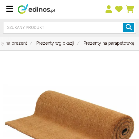
ły na prezent
Prezenty wg okazji
Prezenty na parapetówkę