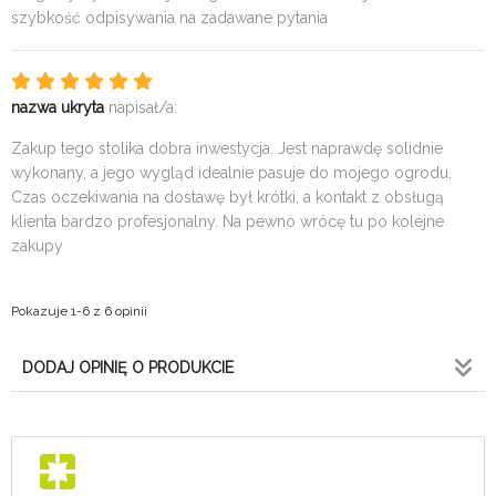
szybkość odpisywania na zadawane pytania
nazwa ukryta
napisał/a:
Zakup tego stolika dobra inwestycja. Jest naprawdę solidnie
wykonany, a jego wygląd idealnie pasuje do mojego ogrodu.
Czas oczekiwania na dostawę był krótki, a kontakt z obsługą
klienta bardzo profesjonalny. Na pewno wrócę tu po kolejne
zakupy
Pokazuje 1-6 z 6 opinii
DODAJ OPINIĘ O PRODUKCIE