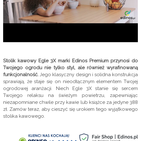
Stolik kawowy Egle 3X marki Edinos Premium przynosi do
Twojego ogrodu nie tylko styl, ale również wyrafinowaną
funkcjonalność.
Jego klasyczny design i solidna konstrukcja
sprawiają, że staje się on nieodłącznym elementem Twojej
ogrodowej aranżacji. Niech Egle 3X stanie się sercem
Twojego relaksu na świeżym powietrzu, zapewniając
niezapomniane chwile przy kawie lub książce za jedyne 388
zł. Zamów teraz, aby cieszyć się urokiem tego wyjątkowego
stolika kawowego.