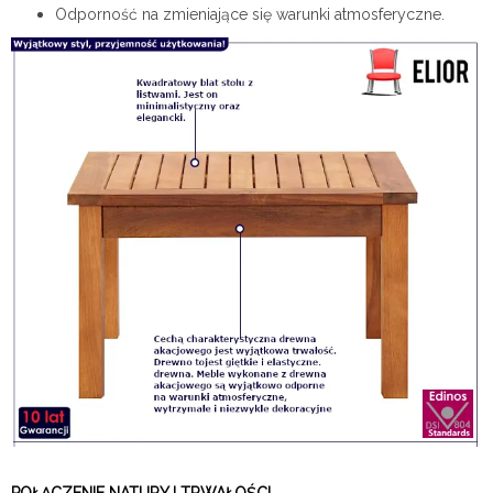
Odporność na zmieniające się warunki atmosferyczne.
POŁĄCZENIE NATURY I TRWAŁOŚCI