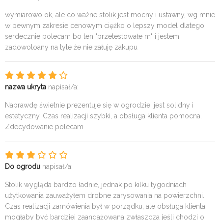
wymiarowo ok, ale co ważne stolik jest mocny i ustawny, wg mnie
w pewnym zakresie cenowym ciężko o lepszy model dlatego
serdecznie polecam bo ten "przetestowałe m" i jestem
zadowoloany na tyle że nie żałuję zakupu
nazwa ukryta
napisał/a:
Naprawdę świetnie prezentuje się w ogrodzie, jest solidny i
estetyczny. Czas realizacji szybki, a obsługa klienta pomocna.
Zdecydowanie polecam
Do ogrodu
napisał/a:
Stolik wygląda bardzo ładnie, jednak po kilku tygodniach
użytkowania zauważyłem drobne zarysowania na powierzchni.
Czas realizacji zamówienia był w porządku, ale obsługa klienta
mogłaby być bardziej zaangażowana zwłaszcza jeśli chodzi o