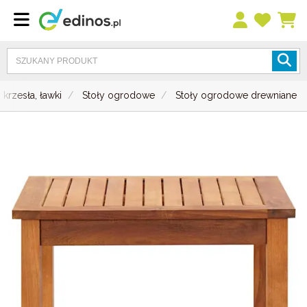
, krzesła, ławki
Stoły ogrodowe
Stoły ogrodowe drewniane