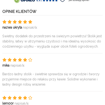
OPINIE KLIENTÓW
nazwa ukryta
napisał/a:
Świetny dodatek do przestrzeni na świeżym powietrzu! Stolik jest
stabilny, łatwy w utrzymaniu czystości i ma idealną wysokość do
codziennego użytku - wygląda super obok foteli ogrodowych.
mika
napisał/a:
Bardzo ładny stolik - świetnie sprawdza się w ogrodzie i tworzy
przyjemne miejsce do relaksu przy kawie. Solidne wykonanie i
ładny design robią wrażenie.
lem00r
napisał/a: