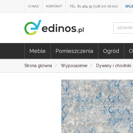
O NAS
KONTAKT
TEL. 81 464 35 73 (8.00-16.00)
SKL
Meble
Pomieszczenia
Ogród
O
Strona główna
Wyposażenie
Dywany i chodniki