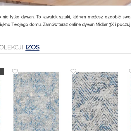
 nie tylko dywan. To kawałek sztuki, którym możesz ozdobić swoje
 piękno Twojego domu. Zamów teraz online dywan Midler 3X i poczuj 
OLEKCJI
IZOS