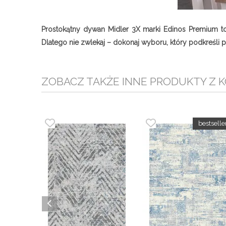
Prostokątny dywan Midler 3X marki Edinos Premium to
Dlatego nie zwlekaj – dokonaj wyboru, który podkreśli
ZOBACZ TAKŻE INNE PRODUKTY Z K