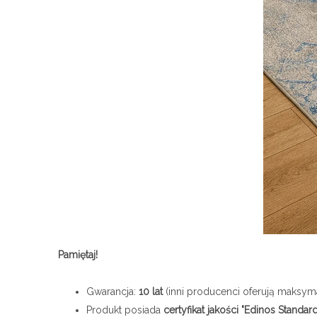
Pamiętaj!
Gwarancja:
10 lat
(inni producenci oferują maksyma
Produkt posiada
certyfikat jakości "Edinos Standar