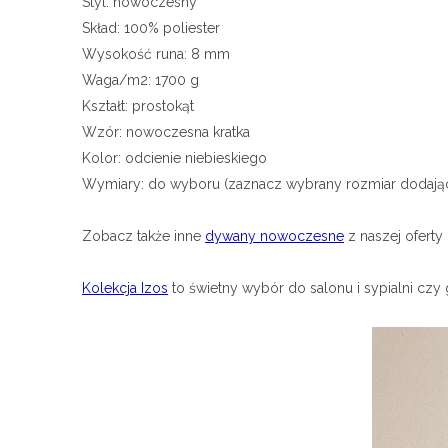
Styl: nowoczesny
Skład: 100% poliester
Wysokość runa: 8 mm
Waga/m2: 1700 g
Kształt: prostokąt
Wzór: nowoczesna kratka
Kolor: odcienie niebieskiego
Wymiary: do wyboru (
zaznacz wybrany rozmiar dodają
Zobacz także inne
dywany nowoczesne
z naszej oferty
Kolekcja Izos
to świetny wybór do salonu i sypialni czy 