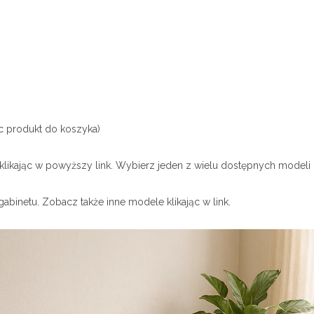
c produkt do koszyka)
 klikając w powyższy link. Wybierz jeden z wielu dostępnych modeli 
gabinetu. Zobacz także inne modele klikając w link.