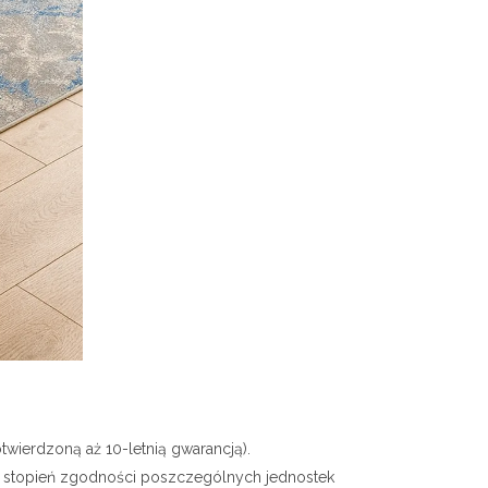
twierdzoną aż 10-letnią gwarancją).
ny stopień zgodności poszczególnych jednostek