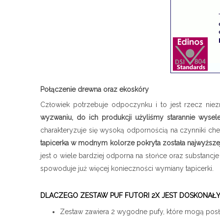
Połączenie drewna oraz ekoskóry
Człowiek potrzebuje odpoczynku i to jest rzecz nie
wyzwaniu, do ich produkcji użyliśmy starannie wysel
charakteryzuje się wysoką odpornością na czynniki ch
tapicerka w modnym kolorze pokryta została najwyższej 
jest o wiele bardziej odporna na słońce oraz substanc
spowoduje już więcej konieczności wymiany tapicerki.
DLACZEGO ZESTAW PUF FUTORI 2X JEST DOSKONA
Zestaw zawiera 2 wygodne pufy, które mogą pos