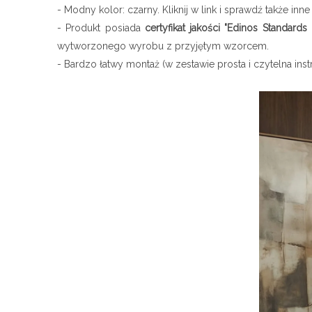
- Modny kolor: czarny. Kliknij w link i sprawdź także inn
- Produkt posiada
certyfikat jakości "Edinos Standards 
wytworzonego wyrobu z przyjętym wzorcem.
- Bardzo łatwy montaż (w zestawie prosta i czytelna instr