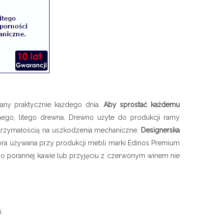
wany praktycznie każdego dnia.
Aby sprostać każdemu
go, litego drewna. Drewno użyte do produkcji ramy
wytrzymałością na uszkodzenia mechaniczne.
Designerska
ra używana przy produkcji mebli marki Edinos Premium
 po porannej kawie lub przyjęciu z czerwonym winem nie
.