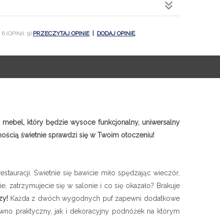
6 (OPINII: 9)
PRZECZYTAJ OPINIE
|
DODAJ OPINIĘ
 mebel, który będzie wysoce funkcjonalny, uniwersalny
ścią świetnie sprawdzi się w Twoim otoczeniu!
tauracji. Świetnie się bawicie miło spędzając wieczór,
, zatrzymujecie się w salonie i co się okazało? Brakuje
zy!
Każda z dwóch wygodnych puf zapewni dodatkowe
wno praktyczny, jak i dekoracyjny podnóżek na którym