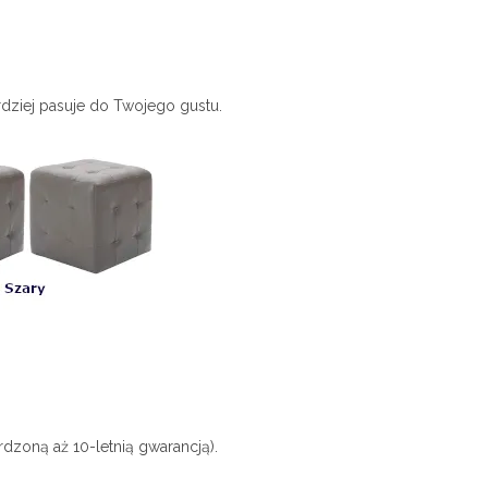
ardziej pasuje do Twojego gustu.
rdzoną aż 10-letnią gwarancją).