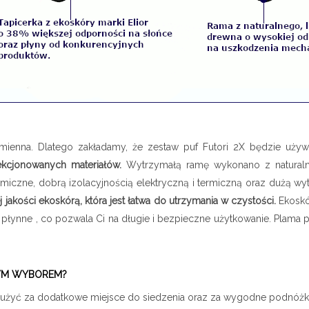
zmienna. Dlatego zakładamy, że zestaw puf Futori 2X będzie uży
ekcjonowanych materiałów.
Wytrzymałą ramę wykonano z naturalne
emiczne, dobrą izolacyjnością elektryczną i termiczną oraz dużą 
jakości ekoskórą, która jest łatwa do utrzymania w czystości.
Ekoskó
je płynne , co pozwala Ci na długie i bezpieczne użytkowanie. Plama
ŁYM WYBOREM?
łużyć za dodatkowe miejsce do siedzenia oraz za wygodne podnóżki