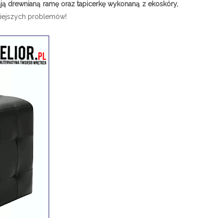
ją drewnianą ramę oraz tapicerkę wykonaną z ekoskóry,
niejszych problemów!