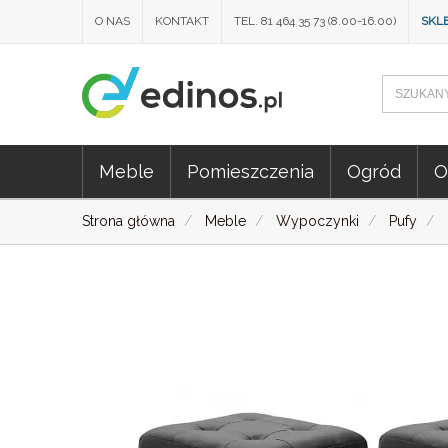
O NAS
KONTAKT
TEL. 81 464 35 73 (8.00-16.00)
SKL
Meble
Pomieszczenia
Ogród
O
Strona główna
Meble
Wypoczynki
Pufy