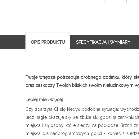
OPIS PRODUKTU
SPECYFIKACJA I WYMIARY
Twoje wnętrze potrzebuje drobnego dodatku, który sku
oraz zaskoczy Twoich bliskich swoim nietuzinkowym w
Lepiej mieć więcej
Czy zdarzyła Ci się kiedyś podobna sytuacja: wychodzi
lecz nagle okazuje się, że zbliża się godzina zamknięc
miejsca i są osoby, które siedzą na podłodze. Brzmi 
miejsca dla nadprogramowych gości - koniec z siedze