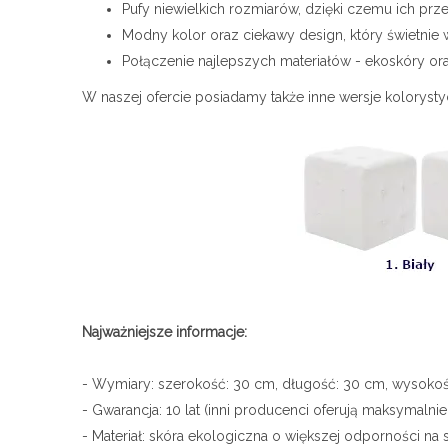
Pufy niewielkich rozmiarów, dzięki czemu ich prz
Modny kolor oraz ciekawy design, który świetnie 
Połączenie najlepszych materiałów - ekoskóry oraz
W naszej ofercie posiadamy także inne wersje kolorystycz
Najważniejsze informacje:
- Wymiary: szerokość: 30 cm, długość: 30 cm, wysokoś
- Gwarancja: 10 lat (inni producenci oferują maksymalni
- Materiał: skóra ekologiczna o większej odporności na sł