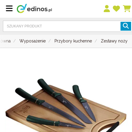
główna
Wyposażenie
Przybory kuchenne
Zestawy noży