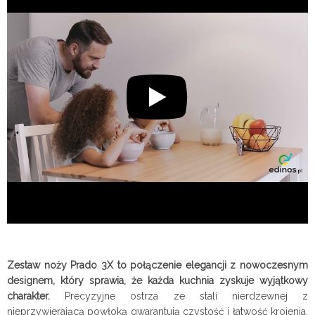
Zestaw noży Prado 3X to połączenie elegancji z nowoczesnym
designem, który sprawia, że każda kuchnia zyskuje wyjątkowy
charakter.
Precyzyjne ostrza ze stali nierdzewnej z
nieprzywierającą powłoką gwarantują czystość i łatwość krojenia,