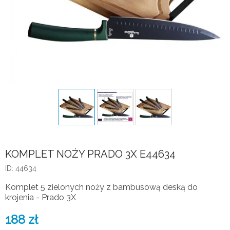
KOMPLET NOŻY PRADO 3X E44634
ID: 44634
Komplet 5 zielonych noży z bambusową deską do
krojenia - Prado 3X
188
zł