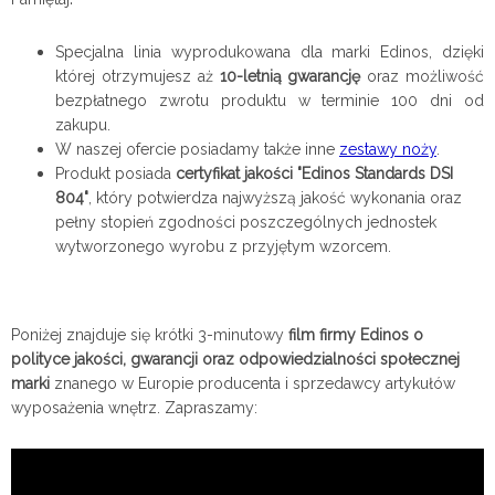
Specjalna linia wyprodukowana dla marki Edinos, dzięki
której otrzymujesz aż
10-letnią gwarancję
oraz możliwość
bezpłatnego zwrotu produktu w terminie 100 dni od
zakupu.
W naszej ofercie posiadamy także inne
zestawy noży
.
Produkt posiada
certyfikat jakości "Edinos Standards DSI
804"
, który potwierdza najwyższą jakość wykonania oraz
pełny stopień zgodności poszczególnych jednostek
wytworzonego wyrobu z przyjętym wzorcem.
Poniżej znajduje się krótki 3-minutowy
film firmy Edinos o
polityce jakości, gwarancji oraz odpowiedzialności społecznej
marki
znanego w Europie producenta i sprzedawcy artykułów
wyposażenia wnętrz. Zapraszamy: