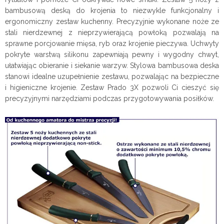
bambusową deską do krojenia to niezwykle funkcjonalny i
ergonomiczny zestaw kuchenny. Precyzyjnie wykonane noże ze
stali nierdzewnej z nieprzywierającą powłoką pozwalają na
sprawne porcjowanie mięsa, ryb oraz krojenie pieczywa. Uchwyty
pokryte warstwą silikonu zapewniają pewny i wygodny chwyt,
ułatwiając obieranie i siekanie warzyw. Stylowa bambusowa deska
stanowi idealne uzupełnienie zestawu, pozwalając na bezpieczne
i higieniczne krojenie. Zestaw Prado 3X pozwoli Ci cieszyć się
precyzyjnymi narzędziami podczas przygotowywania posiłków.