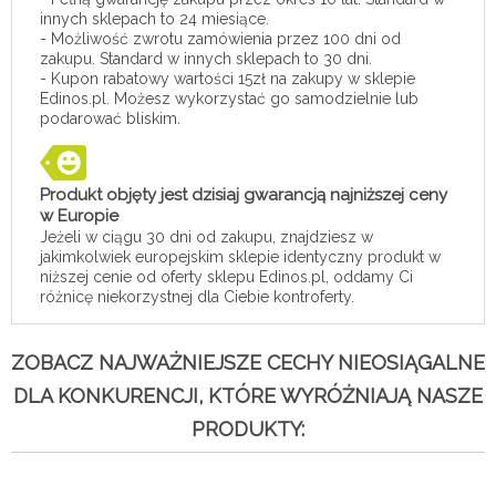
innych sklepach to 24 miesiące.
- Możliwość zwrotu zamówienia przez 100 dni od
zakupu. Standard w innych sklepach to 30 dni.
- Kupon rabatowy wartości 15zł na zakupy w sklepie
Edinos.pl. Możesz wykorzystać go samodzielnie lub
podarować bliskim.
Produkt objęty jest dzisiaj gwarancją najniższej ceny
w Europie
Jeżeli w ciągu 30 dni od zakupu, znajdziesz w
jakimkolwiek europejskim sklepie identyczny produkt w
niższej cenie od oferty sklepu Edinos.pl, oddamy Ci
różnicę niekorzystnej dla Ciebie kontroferty.
ZOBACZ NAJWAŻNIEJSZE CECHY NIEOSIĄGALNE
DLA KONKURENCJI, KTÓRE WYRÓŻNIAJĄ NASZE
PRODUKTY: