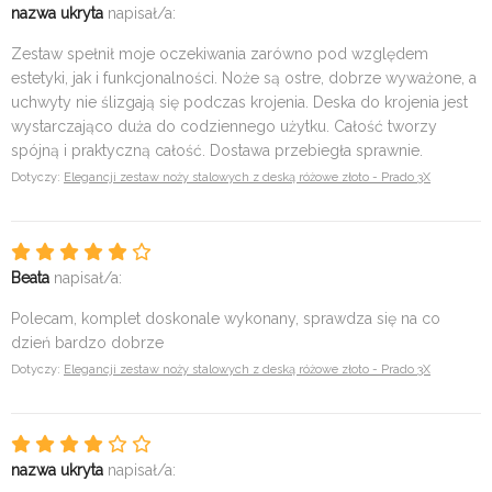
nazwa ukryta
napisał/a:
Zestaw spełnił moje oczekiwania zarówno pod względem
estetyki, jak i funkcjonalności. Noże są ostre, dobrze wyważone, a
uchwyty nie ślizgają się podczas krojenia. Deska do krojenia jest
wystarczająco duża do codziennego użytku. Całość tworzy
spójną i praktyczną całość. Dostawa przebiegła sprawnie.
Dotyczy:
Elegancji zestaw noży stalowych z deską różowe złoto - Prado 3X
Beata
napisał/a:
Polecam, komplet doskonale wykonany, sprawdza się na co
dzień bardzo dobrze
Dotyczy:
Elegancji zestaw noży stalowych z deską różowe złoto - Prado 3X
nazwa ukryta
napisał/a: