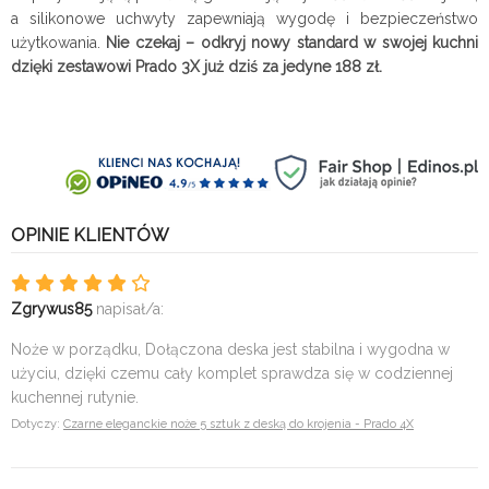
a silikonowe uchwyty zapewniają wygodę i bezpieczeństwo
użytkowania.
Nie czekaj – odkryj nowy standard w swojej kuchni
dzięki zestawowi Prado 3X już dziś za jedyne 188 zł.
OPINIE KLIENTÓW
Zgrywus85
napisał/a:
Noże w porządku, Dołączona deska jest stabilna i wygodna w
użyciu, dzięki czemu cały komplet sprawdza się w codziennej
kuchennej rutynie.
Dotyczy:
Czarne eleganckie noże 5 sztuk z deską do krojenia - Prado 4X