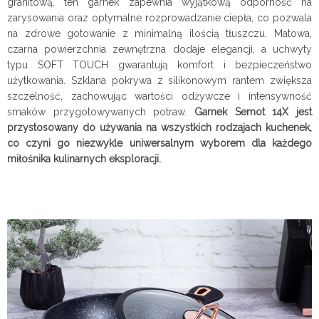
granitową, ten garnek zapewnia wyjątkową odporność na
zarysowania oraz optymalne rozprowadzanie ciepła, co pozwala
na zdrowe gotowanie z minimalną ilością tłuszczu. Matowa,
czarna powierzchnia zewnętrzna dodaje elegancji, a uchwyty
typu SOFT TOUCH gwarantują komfort i bezpieczeństwo
użytkowania. Szklana pokrywa z silikonowym rantem zwiększa
szczelność, zachowując wartości odżywcze i intensywność
smaków przygotowywanych potraw.
Garnek Semot 14X jest
przystosowany do używania na wszystkich rodzajach kuchenek,
co czyni go niezwykle uniwersalnym wyborem dla każdego
miłośnika kulinarnych eksploracji.