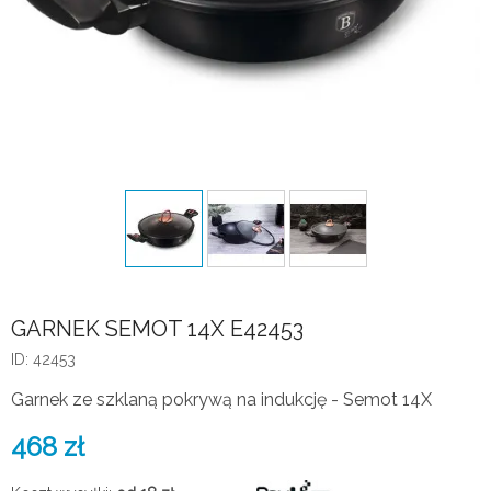
GARNEK SEMOT 14X E42453
ID: 42453
Garnek ze szklaną pokrywą na indukcję - Semot 14X
468
zł