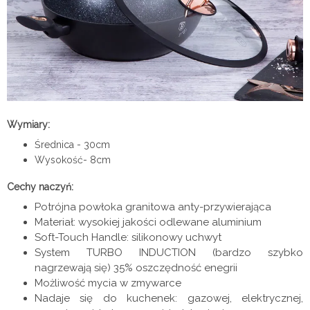
Wymiary:
Średnica - 30cm
Wysokość- 8cm
Cechy naczyń:
Potrójna powłoka granitowa anty-przywierająca
Materiał: wysokiej jakości odlewane aluminium
Soft-Touch Handle: silikonowy uchwyt
System TURBO INDUCTION (bardzo szybko
nagrzewają się) 35% oszczędność enegrii
Możliwość mycia w zmywarce
Nadaje się do kuchenek: gazowej, elektrycznej,