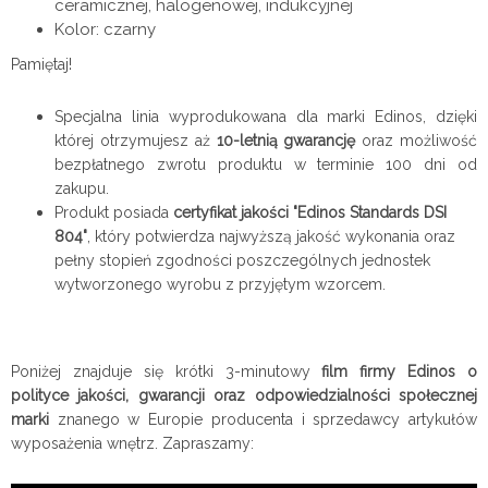
ceramicznej, halogenowej, indukcyjnej
Kolor: czarny
Pamiętaj!
Specjalna linia wyprodukowana dla marki Edinos, dzięki
której otrzymujesz aż
10-letnią gwarancję
oraz możliwość
bezpłatnego zwrotu produktu w terminie 100 dni od
zakupu.
Produkt posiada
certyfikat jakości "Edinos Standards DSI
804"
, który potwierdza najwyższą jakość wykonania oraz
pełny stopień zgodności poszczególnych jednostek
wytworzonego wyrobu z przyjętym wzorcem.
Poniżej znajduje się krótki 3-minutowy
film firmy Edinos o
polityce jakości, gwarancji oraz odpowiedzialności społecznej
marki
znanego w Europie producenta i sprzedawcy artykułów
wyposażenia wnętrz. Zapraszamy: