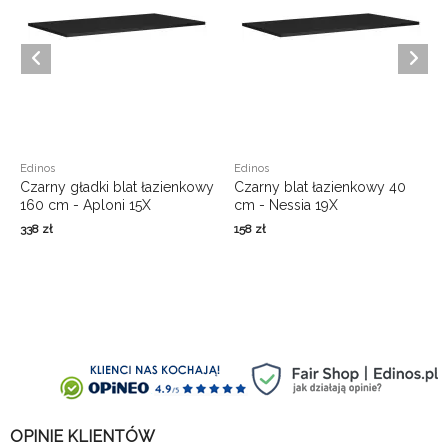
Edinos
Edinos
Czarny gładki blat łazienkowy
Czarny blat łazienkowy 40
160 cm - Aploni 15X
cm - Nessia 19X
338
zł
158
zł
OPINIE KLIENTÓW