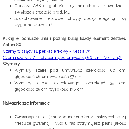
Obrzeża ABS o grubości 0,5 mm chronią krawędzie i
zwiększają trwałość produktu.
Szczotkowane metalowe uchwyty dodają elegancji i są
wygodne w użyciu.?
Kliknij w poniższe linki i poznaj bliżej każdy element zestawu
Aploni 8X:
Czarny wiszący słupek łazienkowy - Nessia 7X
Czarna szafka z 2 szufladami pod umywalkę 60 cm - Nessia 4X
Wymiary:
Wymiary szafki pod umywalkę: szerokość 60 cm;
głębokość 46 cm; wysokość 57 cm
Wymiary słupka łazienkowego: szerokość 35 cm;
głębokość 25 cm; wysokość 136 cm
Najważniejsze informacje:
Gwarancja:
10 lat (inni producenci oferują maksymalnie 24
miesiące gwarancji. Tylko u nas otrzymujesz pełną jakość