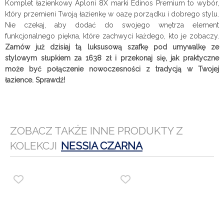
Komplet łazienkowy Aploni 8X marki Edinos Premium to wybór,
który przemieni Twoją łazienkę w oazę porządku i dobrego stylu.
Nie czekaj, aby dodać do swojego wnętrza element
funkcjonalnego piękna, które zachwyci każdego, kto je zobaczy.
Zamów już dzisiaj tą luksusową szafkę pod umywalkę ze
stylowym słupkiem za 1638 zł i przekonaj się, jak praktyczne
może być połączenie nowoczesności z tradycją w Twojej
łazience. Sprawdź!
ZOBACZ TAKŻE INNE PRODUKTY Z
KOLEKCJI
NESSIA CZARNA