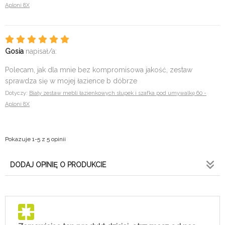
Aploni 8X
Gosia
napisał/a:
Polecam, jak dla mnie bez kompromisowa jakość, zestaw
sprawdza się w mojej łazience b dóbrze
Dotyczy:
Biały zestaw mebli łazienkowych słupek i szafka pod umywalkę 60 -
Aploni 8X
Pokazuje 1-5 z 5 opinii
DODAJ OPINIĘ O PRODUKCIE