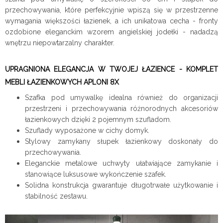
przechowywania, które perfekcyjnie wpiszą się w przestrzenne
wymagania większości łazienek, a ich unikatowa cecha - fronty
ozdobione eleganckim wzorem angielskiej jodełki - nadadzą
wnętrzu niepowtarzalny charakter.
UPRAGNIONA ELEGANCJA W TWOJEJ ŁAZIENCE - KOMPLET
MEBLI ŁAZIENKOWYCH APLONI 8X
Szafka pod umywalkę idealna również do organizacji
przestrzeni i przechowywania różnorodnych akcesoriów
łazienkowych dzięki 2 pojemnym szufladom.
Szuflady wyposażone w cichy domyk.
Stylowy zamykany słupek łazienkowy doskonały do
przechowywania.
Eleganckie metalowe uchwyty ułatwiające zamykanie i
stanowiące luksusowe wykończenie szafek.
Solidna konstrukcja gwarantuje długotrwałe użytkowanie i
stabilność zestawu.