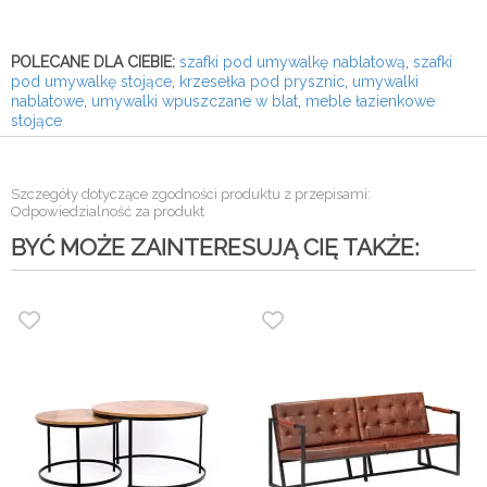
POLECANE DLA CIEBIE:
szafki pod umywalkę nablatową
,
szafki
pod umywalkę stojące
,
krzesełka pod prysznic
,
umywalki
nablatowe
,
umywalki wpuszczane w blat
,
meble łazienkowe
stojące
Szczegóły dotyczące zgodności produktu z przepisami:
Odpowiedzialność za produkt
BYĆ MOŻE ZAINTERESUJĄ CIĘ TAKŻE: