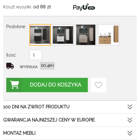
Koszt wysyłki:
od 88
zł
Podobne:
Ilość
DO 48H
WYSYŁKA
DODAJ DO KOSZYKA
100 DNI NA ZWROT PRODUKTU
GWARANCJA NAJNIŻSZEJ CENY W EUROPIE
MONTAŻ MEBLI