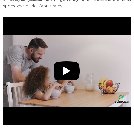
społecznej marki. Zapraszamy: