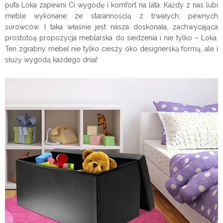
pufa Loka
zapewni Ci wygodę i komfort na lata. Każdy z nas lubi
meble wykonane ze starannością z trwałych, pewnych
surowców. I taka właśnie jest nasza doskonała, zachwycająca
prostotoą propozycja meblarska do siedzenia i nie tylko – Loka
.
Ten zgrabny mebel nie tylko cieszy oko designerską formą, ale i
służy wygodą każdego dnia!