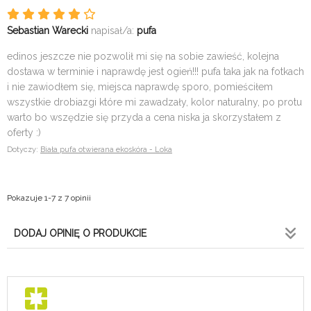
Sebastian Warecki
napisał/a:
pufa
edinos jeszcze nie pozwolił mi się na sobie zawieść, kolejna
dostawa w terminie i naprawdę jest ogień!!! pufa taka jak na fotkach
i nie zawiodłem się, miejsca naprawdę sporo, pomieściłem
wszystkie drobiazgi które mi zawadzały, kolor naturalny, po protu
warto bo wszędzie się przyda a cena niska ja skorzystałem z
oferty :)
Dotyczy:
Biała pufa otwierana ekoskóra - Loka
Pokazuje 1-7 z 7 opinii
DODAJ OPINIĘ O PRODUKCIE