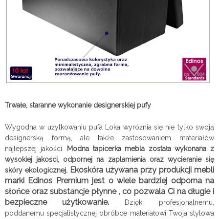
Trwałe, staranne wykonanie designerskiej pufy
Wygodna w użytkowaniu
pufa Loka wyróżnia się nie tylko swoją
designerską formą, ale także zastosowaniem materiałów
najlepszej jakości.
Modna tapicerka mebla została wykonana z
wysokiej jakości, odpornej na zaplamienia oraz wycieranie się
Ekoskóra używana przy produkcji mebli
skóry ekologicznej.
marki Edinos Premium jest o wiele bardziej odporna na
słońce oraz substancje płynne , co pozwala Ci na długie i
bezpieczne użytkowanie.
Dzięki profesjonalnemu,
poddanemu specjalistycznej obróbce materiałowi Twoja stylowa