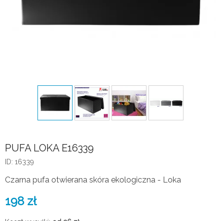
PUFA LOKA E16339
ID: 16339
Czarna pufa otwierana skóra ekologiczna - Loka
198
zł