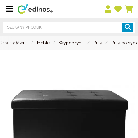
Strona główna
Meble
Wypoczynki
Pufy
Pufy do sypia