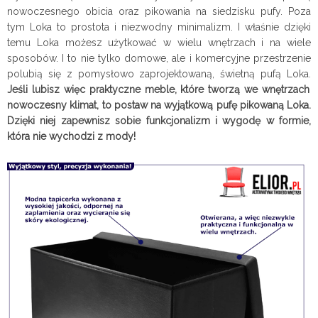
nowoczesnego obicia oraz pikowania na siedzisku pufy. Poza
tym Loka to prostota i niezwodny minimalizm. I właśnie dzięki
temu Loka możesz użytkować w wielu wnętrzach i na wiele
sposobów.
I to nie tylko domowe, ale i komercyjne przestrzenie
polubią się z pomysłowo zaprojektowaną, świetną
pufą Loka.
Jeśli lubisz więc praktyczne meble, które tworzą we wnętrzach
nowoczesny klimat, to postaw na wyjątkową pufę pikowaną Loka.
Dzięki niej zapewnisz sobie funkcjonalizm i wygodę w formie,
która nie wychodzi z mody!