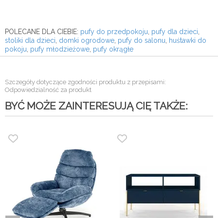
POLECANE DLA CIEBIE:
pufy do przedpokoju
,
pufy dla dzieci
,
stoliki dla dzieci
,
domki ogrodowe
,
pufy do salonu
,
huśtawki do
pokoju
,
pufy młodzieżowe
,
pufy okrągłe
Szczegóły dotyczące zgodności produktu z przepisami:
Odpowiedzialność za produkt
BYĆ MOŻE ZAINTERESUJĄ CIĘ TAKŻE: