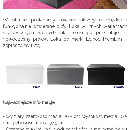
W ofercie posiadamy również niezwykle miękkie i
funkcjonalnie otwierane pufy Loka w innych wariantach
stylistycznych. Sprawdź, jak interesująco prezentuje się
nowoczesny projekt Loka od marki Edinos Premium –
zapraszamy tutaj.
Najważniejsze informacje:
- Wymiary: szerokość mebla: 76,5 cm, wysokość mebla: 37,5
cm, głębokość mebla: 37,5 cm.
- Gwarancja: 10 lat (inni producenci oferują maksymalnie 24