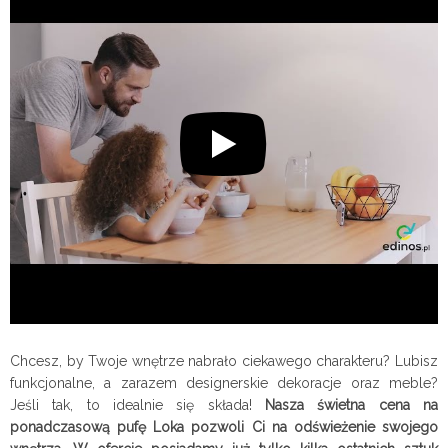
Chcesz, by Twoje wnętrze nabrało ciekawego charakteru? Lubisz
funkcjonalne, a zarazem designerskie dekoracje oraz meble?
Jeśli tak, to idealnie się składa!
Nasza świetna cena na
ponadczasową pufę Loka pozwoli Ci na odświeżenie swojego