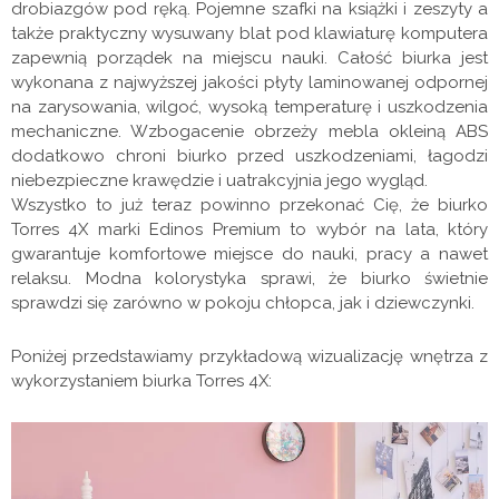
drobiazgów pod ręką. Pojemne szafki na książki i zeszyty a
także praktyczny wysuwany blat pod klawiaturę komputera
zapewnią porządek na miejscu nauki. Całość biurka jest
wykonana z najwyższej jakości płyty laminowanej odpornej
na zarysowania, wilgoć, wysoką temperaturę i uszkodzenia
mechaniczne. Wzbogacenie obrzeży mebla okleiną ABS
dodatkowo chroni biurko przed uszkodzeniami, łagodzi
niebezpieczne krawędzie i uatrakcyjnia jego wygląd.
Wszystko to już teraz powinno przekonać Cię, że biurko
Torres 4X marki Edinos Premium to wybór na lata, który
gwarantuje komfortowe miejsce do nauki, pracy a nawet
relaksu. Modna kolorystyka sprawi, że biurko świetnie
sprawdzi się zarówno w pokoju chłopca, jak i dziewczynki.
Poniżej przedstawiamy przykładową wizualizację wnętrza z
wykorzystaniem biurka Torres 4X: