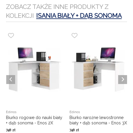
ZOBACZ TAKŻE INNE PRODUKTY Z
KOLEKCJI
ISANIA BIAŁY + DĄB SONOMA
Edinos
Edinos
Biurko rogowe do nauki biały
Biurko narożne lewostronne
+ dąb sonoma - Enos 2X
biały + dąb sonoma - Enos 3X
748
zł
748
zł