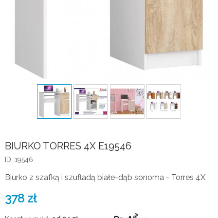
BIURKO TORRES 4X E19546
ID: 19546
Biurko z szafką i szufladą białe-dąb sonoma - Torres 4X
378
zł