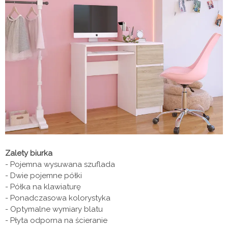
Zalety biurka
- Pojemna wysuwana szuflada
- Dwie pojemne półki
- Półka na klawiaturę
- Ponadczasowa kolorystyka
- Optymalne wymiary blatu
- Płyta odporna na ścieranie