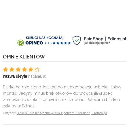
OPINIE KLIENTÓW
nazwa ukryta
napisał/a:
Biurko bardzo ładne. Idealne do małego pokoju w bloku. Łatwy
montaż. Jedyny minus brak otworów do wkręcania śrubek.
Zamówienie szbko i sprawnie zrealizowane. Polecam i biurko i
zakupy w Edinos.
Dotyczy:
Białe biurko klasyczne 90 cm z półkami i szufladą - Torres 4X