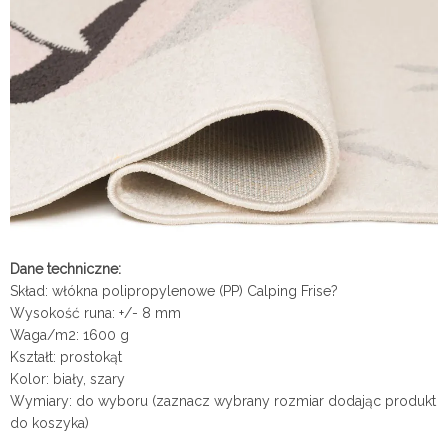
Dane techniczne:
Skład: włókna polipropylenowe (PP) Calping Frise?
Wysokość runa: +/- 8 mm
Waga/m2: 1600 g
Kształt: prostokąt
Kolor: biały, szary
Wymiary: do wyboru (
zaznacz wybrany rozmiar dodając produkt
do koszyka)