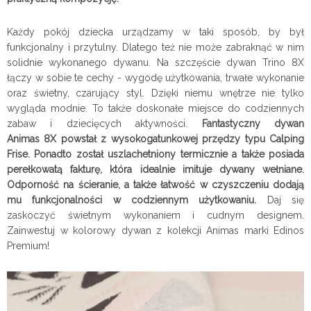
Każdy pokój dziecka urządzamy w taki sposób, by był
funkcjonalny i przytulny. Dlatego też nie może zabraknąć w nim
solidnie wykonanego dywanu. Na szczęście dywan Trino 8X
łączy w sobie te cechy - wygodę użytkowania, trwałe wykonanie
oraz świetny, czarujący styl. Dzięki niemu wnętrze nie tylko
wygląda modnie. To także doskonałe miejsce do codziennych
zabaw i dziecięcych aktywności.
Fantastyczny dywan
Animas
8X
powstał z wysokogatunkowej
przędzy typu Calping
Frise. Ponadto został uszlachetniony termicznie a także posiada
perełkowatą fakturę, która idealnie imituje dywany wełniane.
Odporność na ścieranie, a także łatwość w czyszczeniu dodają
mu funkcjonalności w codziennym użytkowaniu.
Daj się
zaskoczyć świetnym wykonaniem i cudnym designem.
Zainwestuj w kolorowy dywan z kolekcji Animas marki Edinos
Premium!