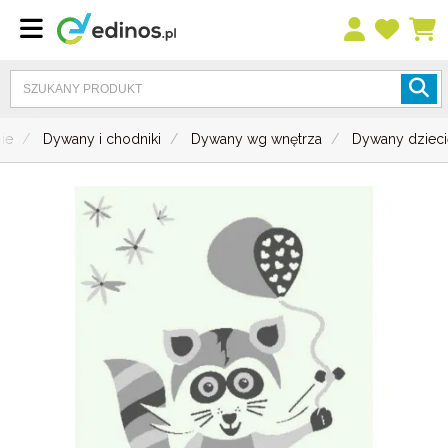
ie
Dywany i chodniki
Dywany wg wnętrza
Dywany dziec