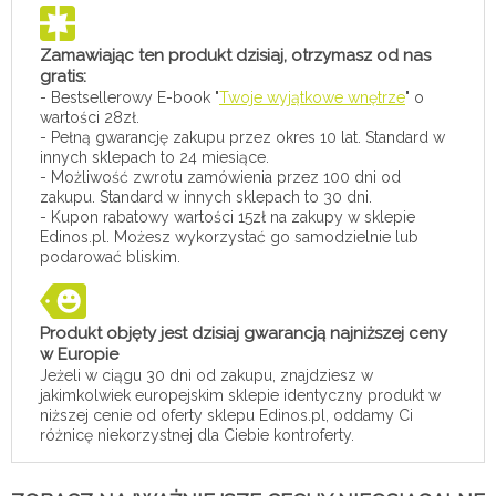
Zamawiając ten produkt dzisiaj, otrzymasz od nas
gratis:
- Bestsellerowy E-book "
Twoje wyjątkowe wnętrze
" o
wartości 28zł.
- Pełną gwarancję zakupu przez okres 10 lat. Standard w
innych sklepach to 24 miesiące.
- Możliwość zwrotu zamówienia przez 100 dni od
zakupu. Standard w innych sklepach to 30 dni.
- Kupon rabatowy wartości 15zł na zakupy w sklepie
Edinos.pl. Możesz wykorzystać go samodzielnie lub
podarować bliskim.
Produkt objęty jest dzisiaj gwarancją najniższej ceny
w Europie
Jeżeli w ciągu 30 dni od zakupu, znajdziesz w
jakimkolwiek europejskim sklepie identyczny produkt w
niższej cenie od oferty sklepu Edinos.pl, oddamy Ci
różnicę niekorzystnej dla Ciebie kontroferty.