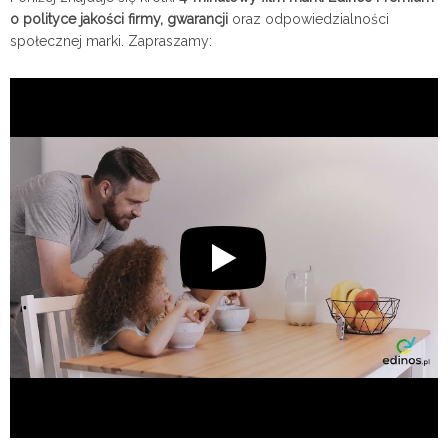
o polityce jakości firmy, gwarancji
oraz odpowiedzialności
społecznej marki. Zapraszamy: