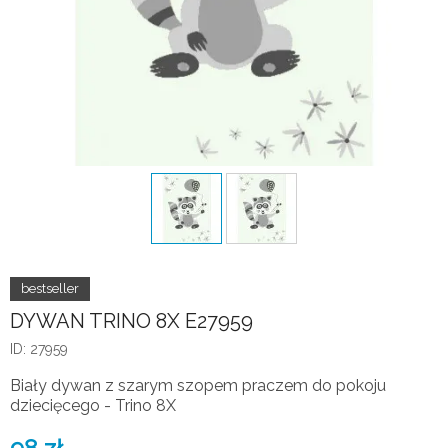
DYWAN TRINO 8X E27959
ID: 27959
Biały dywan z szarym szopem praczem do pokoju
dziecięcego - Trino 8X