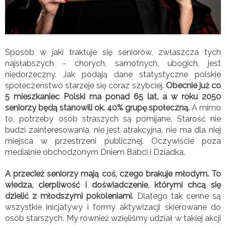
Sposób w jaki traktuje się seniorów, zwłaszcza tych
najsłabszych - chorych, samotnych, ubogich, jest
niedorzeczny. Jak podają dane statystyczne polskie
społeczeństwo starzeje się coraz szybciej.
Obecnie już co
5 mieszkaniec Polski ma ponad 65 lat, a w roku 2050
seniorzy będą stanowili ok. 40% grupę społeczną.
A mimo
to, potrzeby osób straszych są pomijane. Starość nie
budzi zainteresowania, nie jest atrakcyjna, nie ma dla niej
miejsca w przestrzeni publicznej. Oczywiście poza
medialnie obchodzonym Dniem Babci i Dziadka.
A przecież seniorzy mają coś, czego brakuje młodym. To
wiedza, cierpliwość i doświadczenie, którymi chcą się
dzielić z młodszymi pokoleniami.
Dlatego tak cenne są
wszystkie inicjatywy i formy aktywizacji skierowane do
osób starszych. My również wzięliśmy udział w takiej akcji