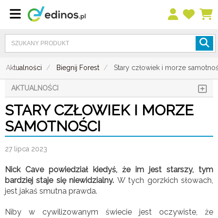
Aktualności
Biegnij Forest
Stary człowiek i morze samotnoś
AKTUALNOŚCI
STARY CZŁOWIEK I MORZE
SAMOTNOŚCI
27 lipca 2023
Nick Cave powiedział kiedyś, że im jest starszy, tym
bardziej staje się niewidzialny.
W tych gorzkich słowach,
jest jakaś smutna prawda.
Niby w cywilizowanym świecie jest oczywiste, że