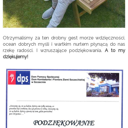
Otrzymaliśmy za ten drobny gest morze wdzięczności,
ocean dobrych myśli i wartkim nurtem płynącą do nas
rzekę radości. I wzruszające podziękowania.
A to my
dziękujemy!