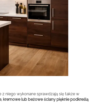
e z niego wykonane sprawdzają się także w
e, kremowe lub beżowe ściany pięknie podkreślą