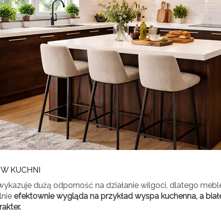
 W KUCHNI
kazuje dużą odporność na działanie wilgoci, dlatego mebl
lnie
efektownie wygląda na przykład wyspa kuchenna, a biał
rakter.