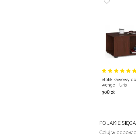
Stolik kawowy do
wenge - Uris
308
zł
PO JAKIE SIĘ
Celuj w odpowied