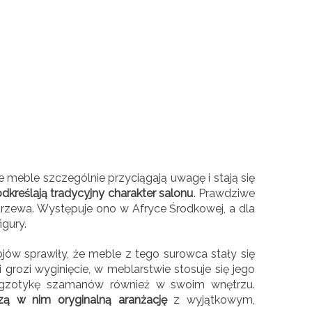
e meble szczególnie przyciągają uwagę i stają się
dkreślają tradycyjny charakter salonu
. Prawdziwe
drzewa. Występuje ono w Afryce Środkowej, a dla
igury.
jów sprawiły, że meble z tego surowca stały się
grozi wyginięcie, w meblarstwie stosuje się jego
 egzotykę szamanów również w swoim wnętrzu.
ą w nim oryginalną aranżację
z wyjątkowym,