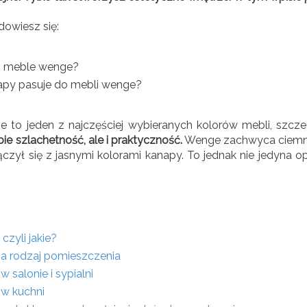
dowiesz się:
ą meble wenge?
napy pasuje do mebli wenge?
 to jeden z najczęściej wybieranych kolorów mebli, szcze
ie szlachetność, ale i praktyczność.
Wenge zachwyca ciemn
łączył się z jasnymi kolorami kanapy. To jednak nie jedyna 
czyli jakie?
a rodzaj pomieszczenia
 salonie i sypialni
w kuchni