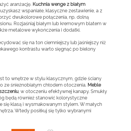
żyć aranżację.
Kuchnia wenge z białym
y uzyskasz wspaniałe, klasyczne zestawienie, a z
orzyć dwukolorowe połączenia, np. dolną
jesionu. Rozjaśniaj białym lub kremowym blatem w
kże metalowe wykończenia i dodatki.
decydować się na ton ciemniejszy lub jaśniejszy niż
ciekawego kontrastu warto sięgnąć po bielony
st to wnętrze w stylu klasycznym, gdzie ściany
eco ze śnieżnobiałym chłodem otoczenia.
Meble
szczeniu
, w otoczeniu efektywnej kanapy. Smukły
g będą również stanowić kolorystyczne
ące się klasą i wysmakowanym stylem. W małych
trza. Wtedy posiłkuj się tylko wybranymi