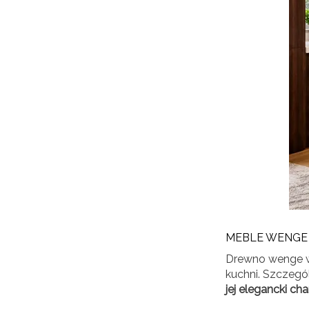
MEBLE WENGE
Drewno wenge wy
kuchni. Szczegó
jej elegancki cha