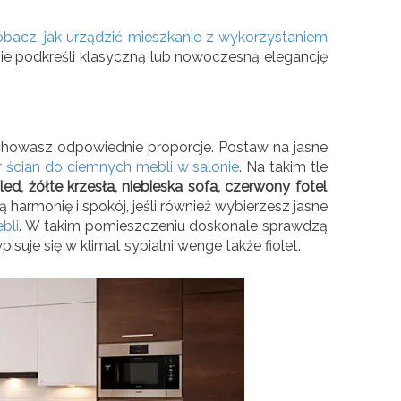
obacz, jak urządzić mieszkanie z wykorzystaniem
ie podkreśli klasyczną lub nowoczesną elegancję
achowasz odpowiednie proporcje. Postaw na jasne
r ścian do ciemnych mebli w salonie
. Na takim tle
d, żółte krzesła, niebieska sofa, czerwony fotel
harmonię i spokój, jeśli również wybierzesz jasne
bli
. W takim pomieszczeniu doskonale sprawdzą
pisuje się w klimat sypialni wenge także fiolet.